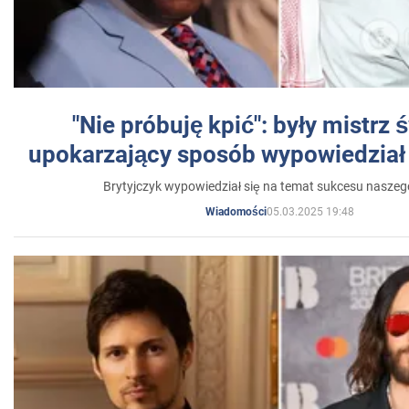
"Nie próbuję kpić": były mistrz 
upokarzający sposób wypowiedział 
Brytyjczyk wypowiedział się na temat sukcesu naszeg
05.03.2025 19:48
Wiadomości