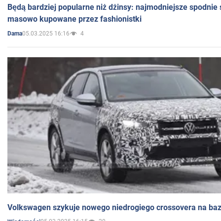
Będą bardziej popularne niż dżinsy: najmodniejsze spodnie 
masowo kupowane przez fashionistki
05.03.2025 16:16
4
Dama
Volkswagen szykuje nowego niedrogiego crossovera na bazi