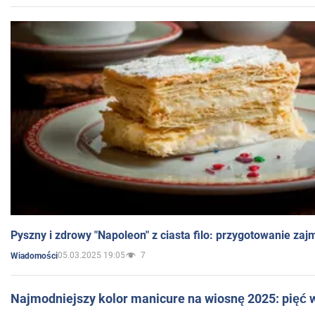
Pyszny i zdrowy "Napoleon" z ciasta filo: przygotowanie zaj
05.03.2025 19:05
7
Wiadomości
Najmodniejszy kolor manicure na wiosnę 2025: pięć