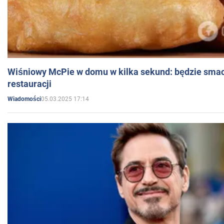
Wiśniowy McPie w domu w kilka sekund: będzie smac
restauracji
05.03.2025 17:14
Wiadomości