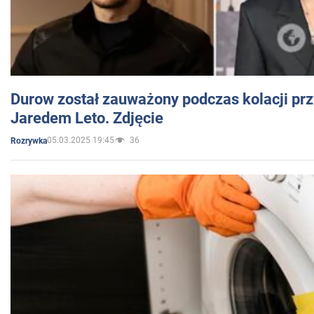
Durow został zauważony podczas kolacji prz
Jaredem Leto. Zdjęcie
05.03.2025 19:45
36
Rozrywka