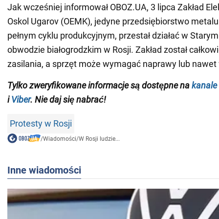
Jak wcześniej informował OBOZ.UA, 3 lipca Zakład Ele
Oskol Ugarov (OEMK), jedyne przedsiębiorstwo metalur
pełnym cyklu produkcyjnym, przestał działać w Stary
obwodzie białogrodzkim w Rosji. Zakład został całkow
zasilania, a sprzęt może wymagać naprawy lub nawet
Tylko zweryfikowane informacje są dostępne na
kanale
i
Viber
. Nie daj się nabrać!
Protesty w Rosji
/
Wiadomości
/
W Rosji ludzie...
Inne wiadomości