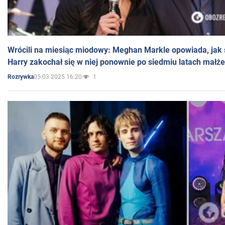
Wrócili na miesiąc miodowy: Meghan Markle opowiada, jak s
Harry zakochał się w niej ponownie po siedmiu latach małż
05.03.2025 16:20
1
Rozrywka