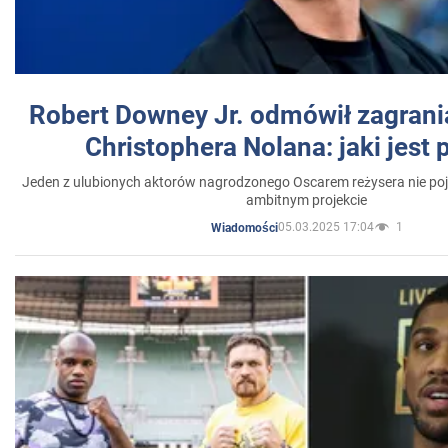
Robert Downey Jr. odmówił zagrani
Christophera Nolana: jaki jest
Jeden z ulubionych aktorów nagrodzonego Oscarem reżysera nie poja
ambitnym projekcie
05.03.2025 17:04
1
Wiadomości