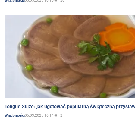
05.03.2025 16:15
20
Wiadomości
Tongue Sülze: jak ugotować popularną świąteczną przysta
05.03.2025 16:14
2
Wiadomości