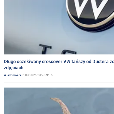
Długo oczekiwany crossover VW tańszy od Dustera zo
zdjęciach
05.03.2025 23:23
5
Wiadomości