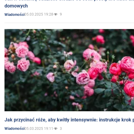
domowych
05.03.2025 19:28
9
Wiadomości
Jak przycinać róże, aby kwitły intensywnie: instrukcje krok
05.03.2025 19:11
3
Wiadomości