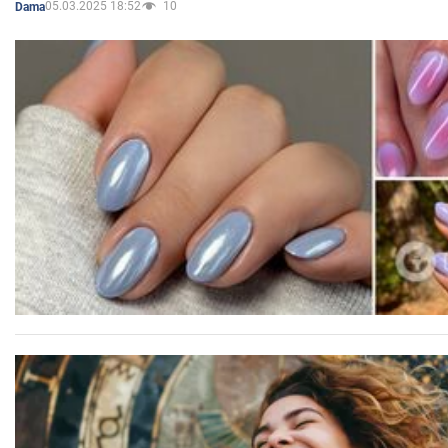
05.03.2025 18:52
10
Dama