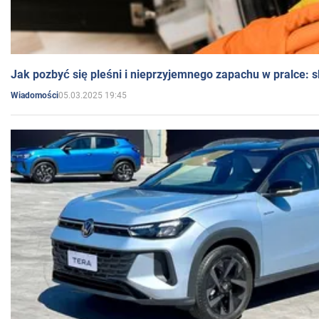
Jak pozbyć się pleśni i nieprzyjemnego zapachu w pralce:
05.03.2025 19:45
Wiadomości