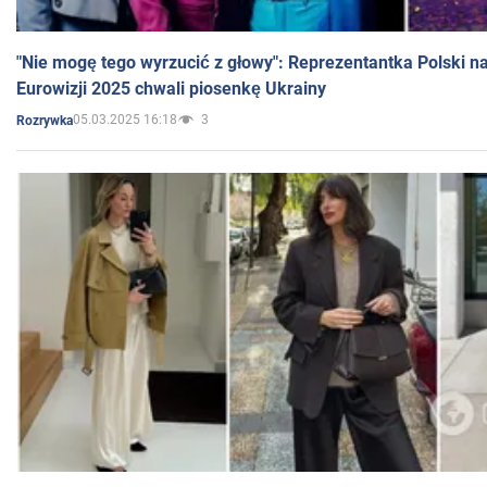
"Nie mogę tego wyrzucić z głowy": Reprezentantka Polski n
Eurowizji 2025 chwali piosenkę Ukrainy
05.03.2025 16:18
3
Rozrywka