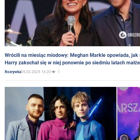
Wrócili na miesiąc miodowy: Meghan Markle opowiada, jak s
Harry zakochał się w niej ponownie po siedmiu latach małż
05.03.2025 16:20
1
Rozrywka