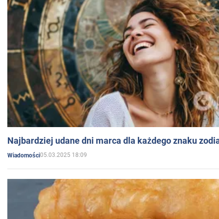
Najbardziej udane dni marca dla każdego znaku zodi
05.03.2025 18:09
Wiadomości