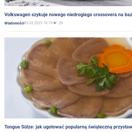
Volkswagen szykuje nowego niedrogiego crossovera na bazi
05.03.2025 16:15
20
Wiadomości
Tongue Sülze: jak ugotować popularną świąteczną przysta