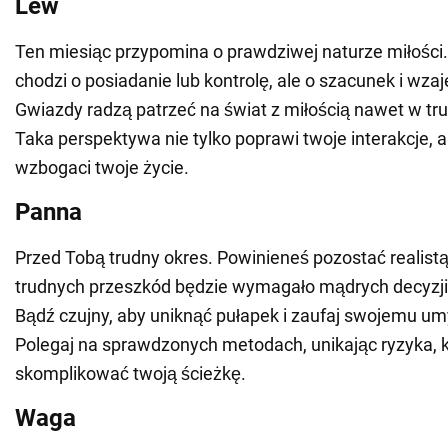
Lew
Ten miesiąc przypomina o prawdziwej naturze miłości
chodzi o posiadanie lub kontrolę, ale o szacunek i wz
Gwiazdy radzą patrzeć na świat z miłością nawet w tr
Taka perspektywa nie tylko poprawi twoje interakcje, a
wzbogaci twoje życie.
Panna
Przed Tobą trudny okres. Powinieneś pozostać realis
trudnych przeszkód będzie wymagało mądrych decyzji 
Bądź czujny, aby uniknąć pułapek i zaufaj swojemu umysł
Polegaj na sprawdzonych metodach, unikając ryzyka, 
skomplikować twoją ścieżkę.
Waga