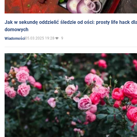
Jak w sekundę oddzielić śledzie od ości: prosty life hack d
domowych
05.03.2025 19:28
9
Wiadomości