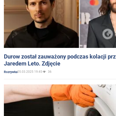
Durow został zauważony podczas kolacji prz
Jaredem Leto. Zdjęcie
05.03.2025 19:45
36
Rozrywka