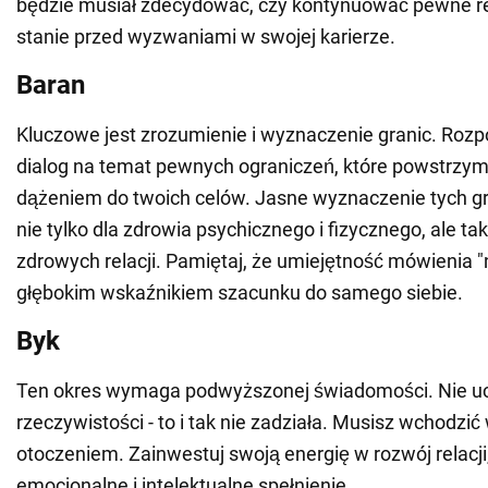
będzie musiał zdecydować, czy kontynuować pewne re
stanie przed wyzwaniami w swojej karierze.
Baran
Kluczowe jest zrozumienie i wyznaczenie granic. Rozp
dialog na temat pewnych ograniczeń, które powstrzym
dążeniem do twoich celów. Jasne wyznaczenie tych gr
nie tylko dla zdrowia psychicznego i fizycznego, ale ta
zdrowych relacji. Pamiętaj, że umiejętność mówienia "n
głębokim wskaźnikiem szacunku do samego siebie.
Byk
Ten okres wymaga podwyższonej świadomości. Nie uc
rzeczywistości - to i tak nie zadziała. Musisz wchodzić 
otoczeniem. Zainwestuj swoją energię w rozwój relacji
emocjonalne i intelektualne spełnienie.