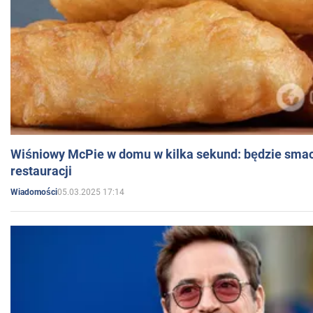
Wiśniowy McPie w domu w kilka sekund: będzie smac
restauracji
05.03.2025 17:14
Wiadomości