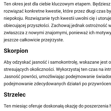
Ten okres jest dla ciebie kluczowym etapem. Będziesz
rozwiązać konkretne kwestie, które przez długi czas b
niepokoju. Rozwiązanie tych kwestii uwolni cię i utoruj
obiecującej przyszłości. Zachowaj jednak ostrożność w
zwłaszcza z nowymi znajomymi, ponieważ ich motywy
jeszcze całkowicie przejrzyste.
Skorpion
Aby odzyskać jasność i samokontrolę, wskazane jest o
stresujących okoliczności. Wykorzystaj ten czas na intr
Jasność powróci, umożliwiając podejmowanie świadom
podejmowanie zdecydowanych działań po przywróceni
Strzelec
Ten miesiąc oferuje doskonałą okazję do poszerzenia