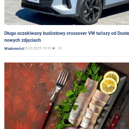
Długo oczekiwany budżetowy crossover VW tańszy od Dust
nowych zdjęciach
05.03.2025 19:31
10
Wiadomości