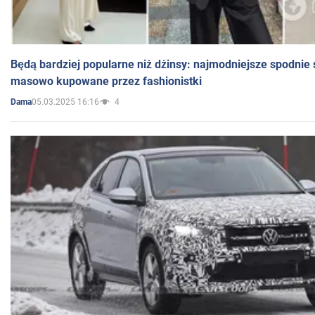
Będą bardziej popularne niż dżinsy: najmodniejsze spodnie 
masowo kupowane przez fashionistki
05.03.2025 16:16
4
Dama