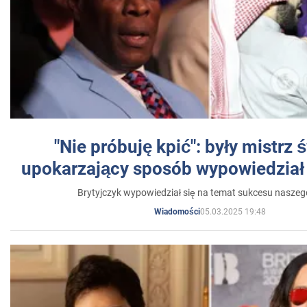
"Nie próbuję kpić": były mistrz 
upokarzający sposób wypowiedział 
Brytyjczyk wypowiedział się na temat sukcesu naszeg
05.03.2025 19:48
Wiadomości