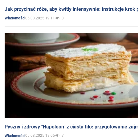
Jak przycinać róże, aby kwitły intensywnie: instrukcje krok
05.03.2025 19:11
3
Wiadomości
Pyszny i zdrowy "Napoleon" z ciasta filo: przygotowanie zaj
05.03.2025 19:05
7
Wiadomości