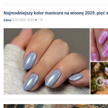
Najmodniejszy kolor manicure na wiosnę 2025: pięć
05.03.2025 18:52
10
Dama