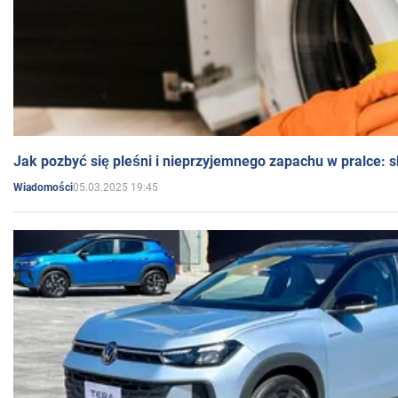
Jak pozbyć się pleśni i nieprzyjemnego zapachu w pralce:
05.03.2025 19:45
Wiadomości