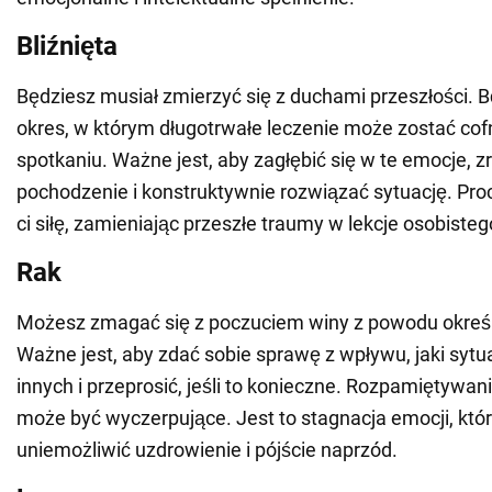
Bliźnięta
Będziesz musiał zmierzyć się z duchami przeszłości. B
okres, w którym długotrwałe leczenie może zostać cof
spotkaniu. Ważne jest, aby zagłębić się w te emocje, z
pochodzenie i konstruktywnie rozwiązać sytuację. Proc
ci siłę, zamieniając przeszłe traumy w lekcje osobist
Rak
Możesz zmagać się z poczuciem winy z powodu określ
Ważne jest, aby zdać sobie sprawę z wpływu, jaki syt
innych i przeprosić, jeśli to konieczne. Rozpamiętywan
może być wyczerpujące. Jest to stagnacja emocji, kt
uniemożliwić uzdrowienie i pójście naprzód.