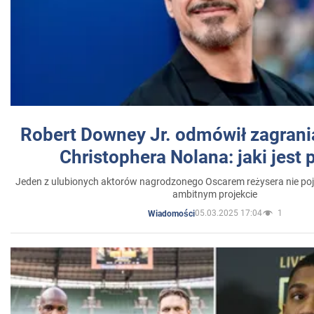
Robert Downey Jr. odmówił zagrani
Christophera Nolana: jaki jest
Jeden z ulubionych aktorów nagrodzonego Oscarem reżysera nie poja
ambitnym projekcie
05.03.2025 17:04
1
Wiadomości