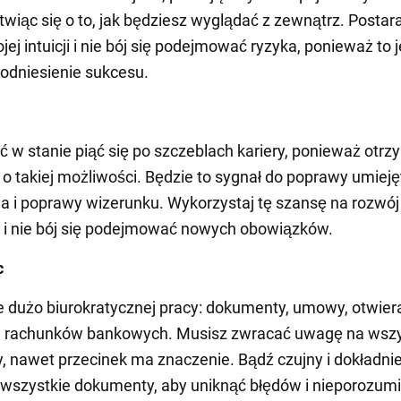
twiąc się o to, jak będziesz wyglądać z zewnątrz. Postara
jej intuicji i nie bój się podejmować ryzyka, ponieważ to 
odniesienie sukcesu.
 w stanie piąć się po szczeblach kariery, ponieważ otr
 o takiej możliwości. Będzie to sygnał do poprawy umieję
a i poprawy wizerunku. Wykorzystaj tę szansę na rozwój
i nie bój się podejmować nowych obowiązków.
c
e dużo biurokratycznej pracy: dokumenty, umowy, otwiera
 rachunków bankowych. Musisz zwracać uwagę na wszy
ery, nawet przecinek ma znaczenie. Bądź czujny i dokładni
wszystkie dokumenty, aby uniknąć błędów i nieporozumi