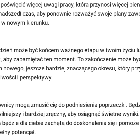
i poświęcić więcej uwagi pracy, która przynosi więcej pien
nadszedł czas, aby ponownie rozważyć swoje plany zaw
k w nowym kierunku.
 dzień może być końcem ważnego etapu w twoim życiu lu
t, aby zapamiętać ten moment. To zakończenie może by
 nowego, jeszcze bardziej znaczącego okresu, który prz
wości i perspektywy.
ciwnicy mogą zmusić cię do podniesienia poprzeczki. Będ
silniejszy i bardziej zręczny, aby osiągnąć świetne wyniki
a będzie dla ciebie zachętą do doskonalenia się i pomoże 
ełny potencjał.