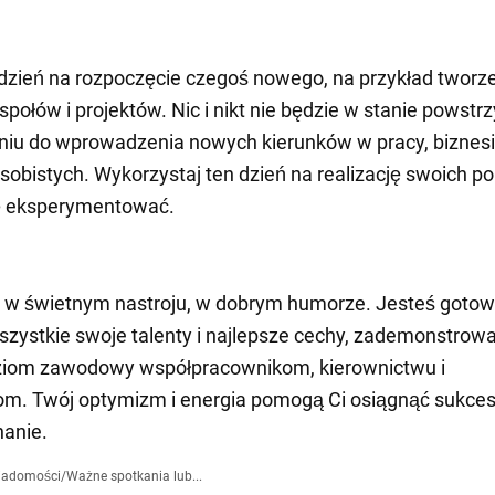
dzień na rozpoczęcie czegoś nowego, na przykład tworz
połów i projektów. Nic i nikt nie będzie w stanie powst
niu do wprowadzenia nowych kierunków w pracy, biznesi
osobistych. Wykorzystaj ten dzień na realizację swoich 
się eksperymentować.
ś w świetnym nastroju, w dobrym humorze. Jesteś gotow
zystkie swoje talenty i najlepsze cechy, zademonstrow
ziom zawodowy współpracownikom, kierownictwu i
m. Twój optymizm i energia pomogą Ci osiągnąć sukces
anie.
iadomości
/
Ważne spotkania lub...