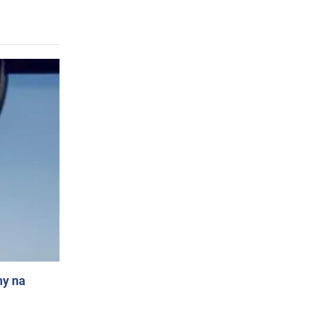
ny na