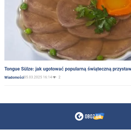
Tongue Sülze: jak ugotować popularną świąteczną przysta
05.03.2025 16:14
2
Wiadomości