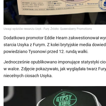
Dodatkowo promotor Eddie Hearn zakwestionował w
starcia Usyka z Furym. Z kolei brytyjskie media dowiedz
powiedziano Tysonowi przed 12. rundą walki.
Jednocześnie opublikowano imponujące statystyki ci
w walce. Zdjęcie pokazywało, jak wyglądała twarz Fur
niecelnych ciosach Usyka.