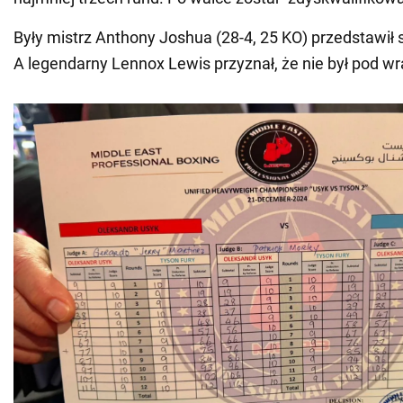
Były mistrz Anthony Joshua (28-4, 25 KO) przedstawił 
A legendarny Lennox Lewis przyznał, że nie był pod w