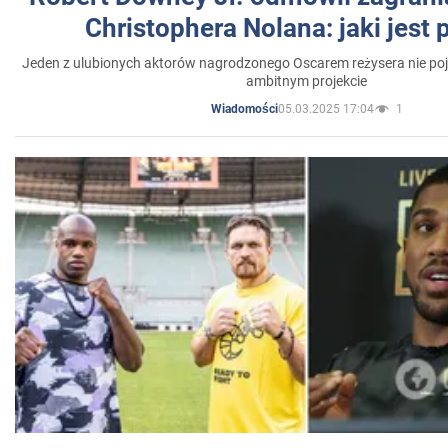
Christophera Nolana: jaki jest
Jeden z ulubionych aktorów nagrodzonego Oscarem reżysera nie poja
ambitnym projekcie
05.03.2025 17:04
1
Wiadomości