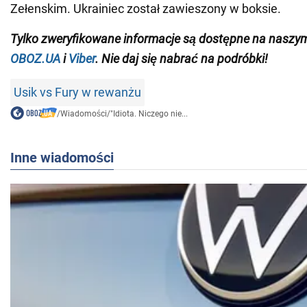
Zełenskim. Ukrainiec został zawieszony w boksie.
Tylko
zweryfikowane informacje są dostępne na naszy
OBOZ.UA
i
Viber
. Nie daj się nabrać na podróbki!
Usik vs Fury w rewanżu
/
Wiadomości
/
"Idiota. Niczego nie...
Inne wiadomości