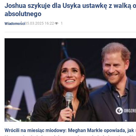
Joshua szykuje dla Usyka ustawkę z walką o 
absolutnego
05.03.2025 16:22
1
Wiadomości
Wrócili na miesiąc miodowy: Meghan Markle opowiada, jak s