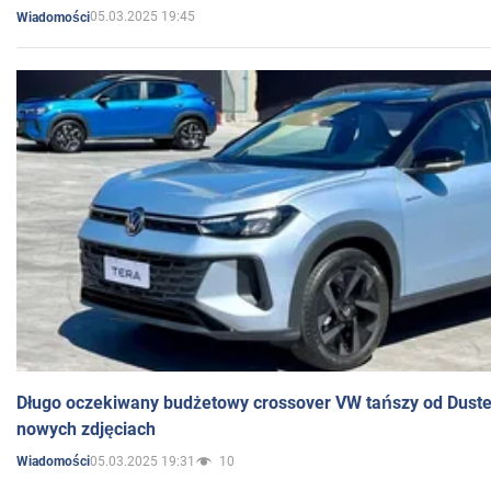
05.03.2025 19:45
Wiadomości
Długo oczekiwany budżetowy crossover VW tańszy od Dust
nowych zdjęciach
05.03.2025 19:31
10
Wiadomości