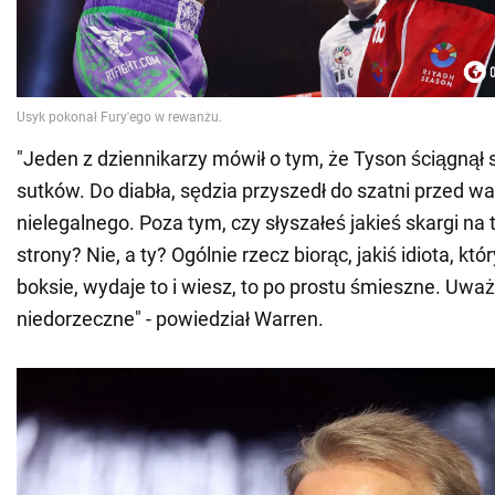
"Jeden z dziennikarzy mówił o tym, że Tyson ściągnął 
sutków. Do diabła, sędzia przyszedł do szatni przed walk
nielegalnego. Poza tym, czy słyszałeś jakieś skargi na 
strony? Nie, a ty? Ogólnie rzecz biorąc, jakiś idiota, któ
boksie, wydaje to i wiesz, to po prostu śmieszne. Uwa
niedorzeczne" - powiedział Warren.