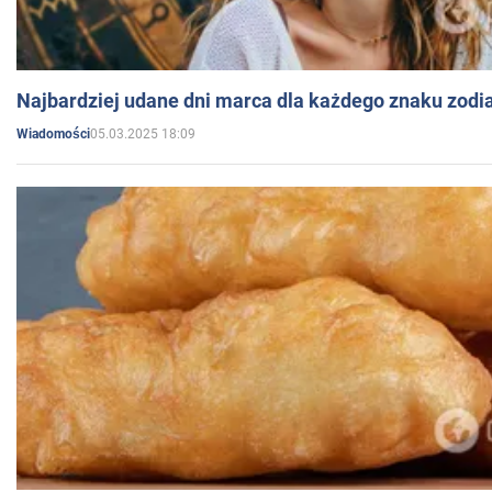
Najbardziej udane dni marca dla każdego znaku zodi
05.03.2025 18:09
Wiadomości