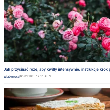
Jak przycinać róże, aby kwitły intensywnie: instrukcje krok
05.03.2025 19:11
3
Wiadomości