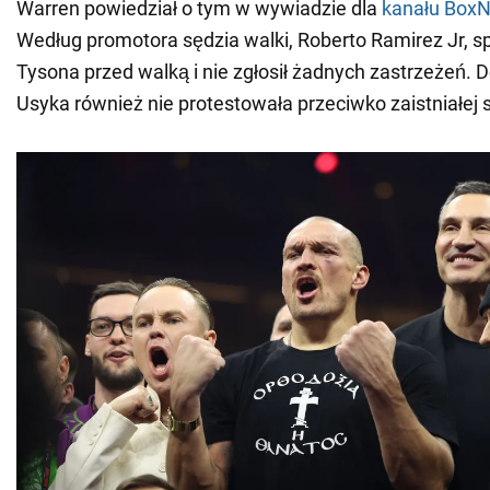
Warren powiedział o tym w wywiadzie dla
kanału BoxN
Według promotora sędzia walki, Roberto Ramirez Jr, sp
Tysona przed walką i nie zgłosił żadnych zastrzeżeń.
Usyka również nie protestowała przeciwko zaistniałej s