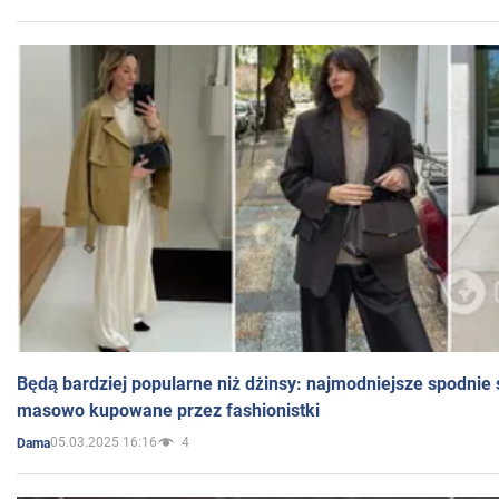
Będą bardziej popularne niż dżinsy: najmodniejsze spodnie 
masowo kupowane przez fashionistki
05.03.2025 16:16
4
Dama