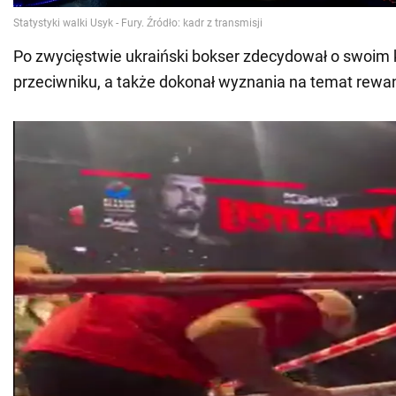
Po zwycięstwie ukraiński bokser zdecydował o swoim
przeciwniku, a także dokonał wyznania na temat rew