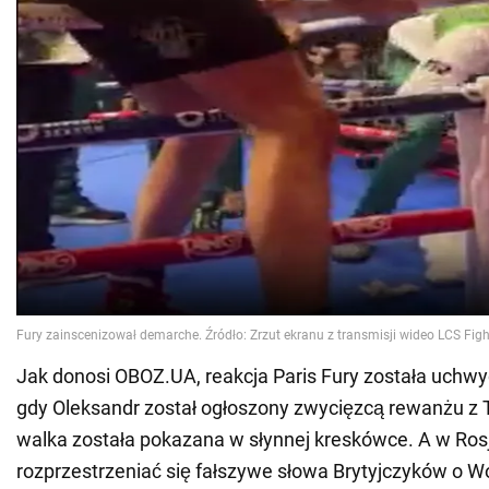
Jak donosi OBOZ.UA, reakcja Paris Fury została uchw
gdy Oleksandr został ogłoszony zwycięzcą rewanżu z
walka została pokazana w słynnej kreskówce. A w Rosj
rozprzestrzeniać się fałszywe słowa Brytyjczyków o 