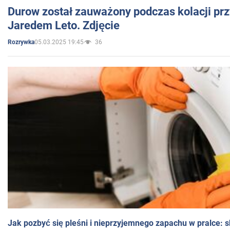
Durow został zauważony podczas kolacji prz
Jaredem Leto. Zdjęcie
05.03.2025 19:45
36
Rozrywka
Jak pozbyć się pleśni i nieprzyjemnego zapachu w pralce: