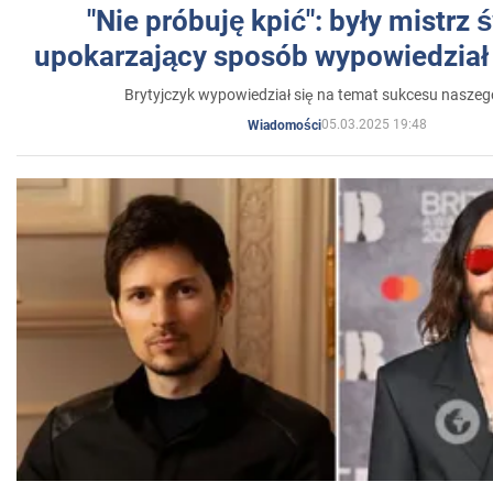
"Nie próbuję kpić": były mistrz 
upokarzający sposób wypowiedział 
Brytyjczyk wypowiedział się na temat sukcesu naszeg
05.03.2025 19:48
Wiadomości