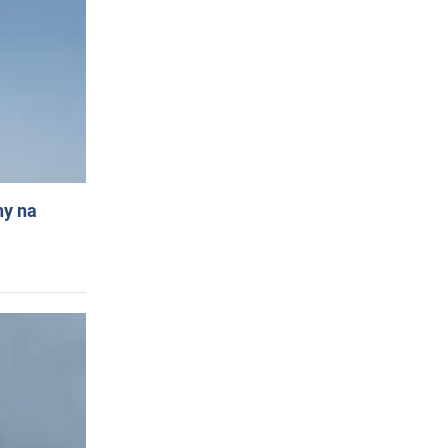
ny na