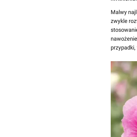
Malwy najl
zwykle roz
stosowanie
nawożenie 
przypadki,