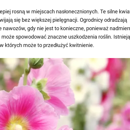
epiej rosną w miejscach nasłonecznionych. Te silne kwia
wijają się bez większej pielęgnacji. Ogrodnicy odradzają
 nawozów, gdy nie jest to konieczne, ponieważ nadmier
może spowodować znaczne uszkodzenia roślin. Istnieją
 w których może to przedłużyć kwitnienie.