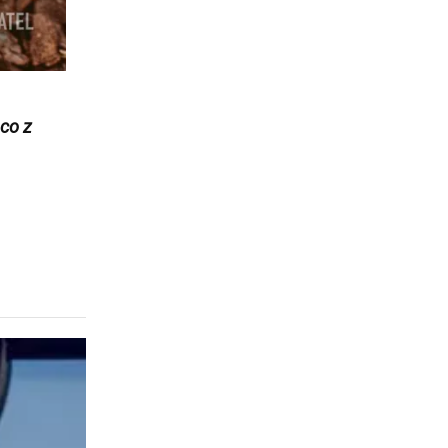
ąco z