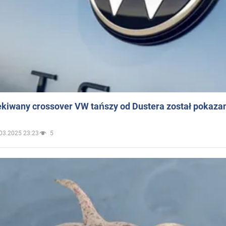
ekiwany crossover VW tańszy od Dustera został pokaza
03.2025 23:23
5