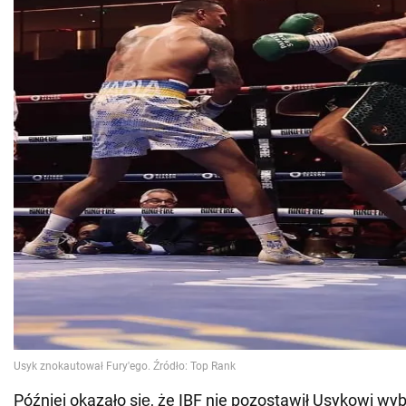
Później okazało się, że IBF nie pozostawił Usykowi wyb