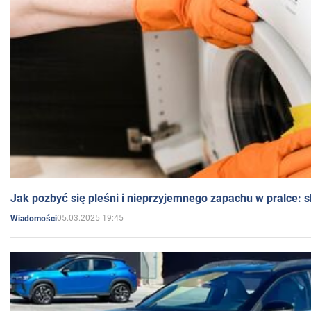
Jak pozbyć się pleśni i nieprzyjemnego zapachu w pralce:
05.03.2025 19:45
Wiadomości