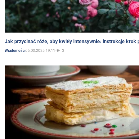
Jak przycinać róże, aby kwitły intensywnie: instrukcje krok
05.03.2025 19:11
3
Wiadomości