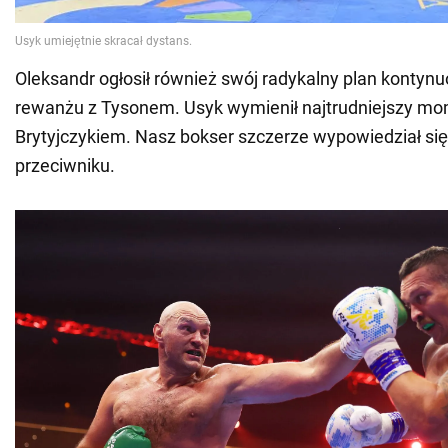
Oleksandr ogłosił również swój radykalny plan kontynu
rewanżu z Tysonem. Usyk wymienił najtrudniejszy mo
Brytyjczykiem. Nasz bokser szczerze wypowiedział si
przeciwniku.