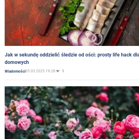
Jak w sekundę oddzielić śledzie od ości: prosty life hack d
domowych
05.03.2025 19:28
9
Wiadomości