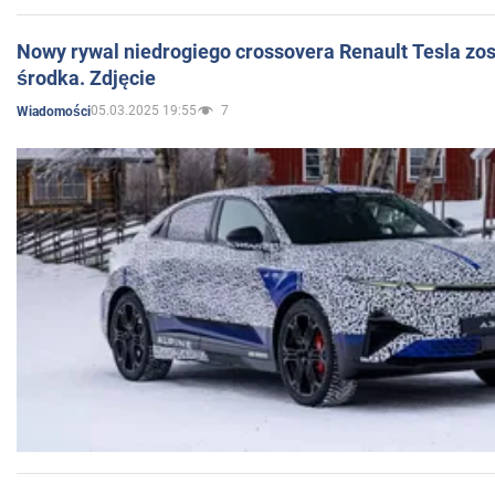
Nowy rywal niedrogiego crossovera Renault Tesla zo
środka. Zdjęcie
05.03.2025 19:55
7
Wiadomości