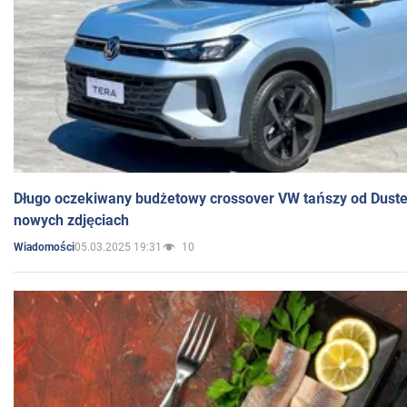
Długo oczekiwany budżetowy crossover VW tańszy od Dust
nowych zdjęciach
05.03.2025 19:31
10
Wiadomości