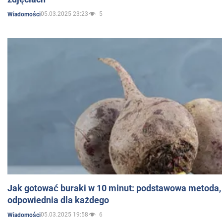
05.03.2025 23:23
5
Wiadomości
Jak gotować buraki w 10 minut: podstawowa metoda, 
odpowiednia dla każdego
05.03.2025 19:58
6
Wiadomości