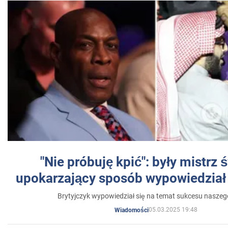
"Nie próbuję kpić": były mistrz 
upokarzający sposób wypowiedział 
Brytyjczyk wypowiedział się na temat sukcesu naszeg
05.03.2025 19:48
Wiadomości