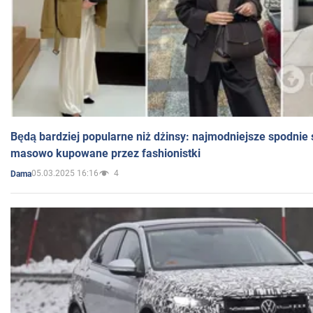
Będą bardziej popularne niż dżinsy: najmodniejsze spodnie 
masowo kupowane przez fashionistki
05.03.2025 16:16
4
Dama