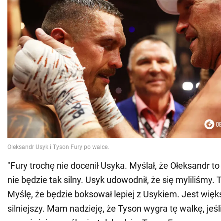
"Fury trochę nie docenił Usyka. Myślał, że Ołeksandr to
nie będzie tak silny. Usyk udowodnił, że się myliliśmy.
Myślę, że będzie boksował lepiej z Usykiem. Jest więks
silniejszy. Mam nadzieję, że Tyson wygra tę walkę, jeśli