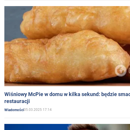
Wiśniowy McPie w domu w kilka sekund: będzie smac
restauracji
05.03.2025 17:14
Wiadomości