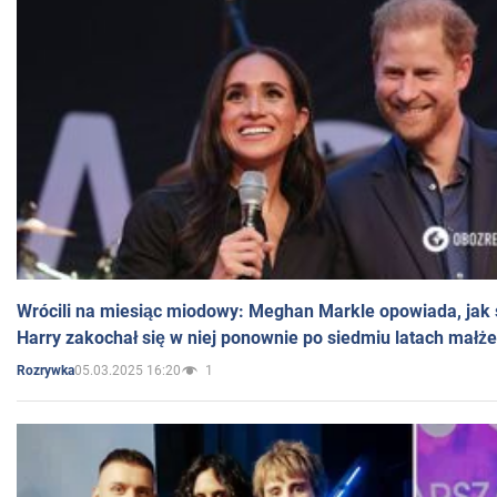
Wrócili na miesiąc miodowy: Meghan Markle opowiada, jak s
Harry zakochał się w niej ponownie po siedmiu latach małż
05.03.2025 16:20
1
Rozrywka