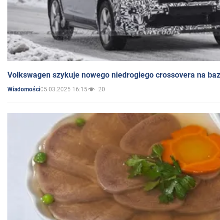
Volkswagen szykuje nowego niedrogiego crossovera na bazi
05.03.2025 16:15
20
Wiadomości