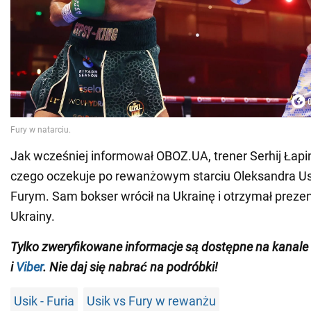
Jak wcześniej informował OBOZ.UA, trener Serhij Łapi
czego oczekuje po rewanżowym starciu Oleksandra U
Furym. Sam bokser wrócił na Ukrainę i otrzymał prezen
Ukrainy.
Tylko
zweryfikowane
informacje są dostępne na
kanale
i
Viber
.
Nie daj się nabrać na podróbki!
Usik - Furia
Usik vs Fury w rewanżu