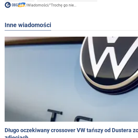
/
Wiadomości
/
"Trochę go nie...
Inne wiadomości
Długo oczekiwany crossover VW tańszy od Dustera zo
zdjęciach