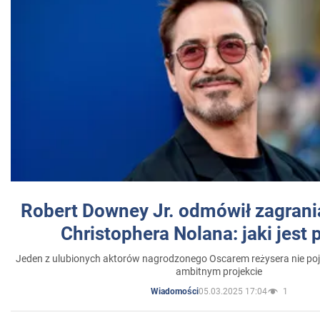
Robert Downey Jr. odmówił zagrani
Christophera Nolana: jaki jest
Jeden z ulubionych aktorów nagrodzonego Oscarem reżysera nie poja
ambitnym projekcie
05.03.2025 17:04
1
Wiadomości