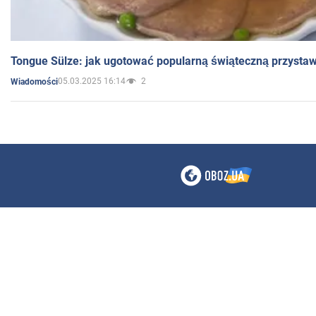
Tongue Sülze: jak ugotować popularną świąteczną przysta
05.03.2025 16:14
2
Wiadomości