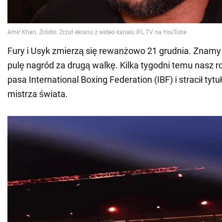
Fury i Usyk zmierzą się rewanżowo 21 grudnia. Znamy 
pulę nagród za drugą walkę. Kilka tygodni temu nasz ro
pasa International Boxing Federation (IBF) i stracił tyt
mistrza świata.