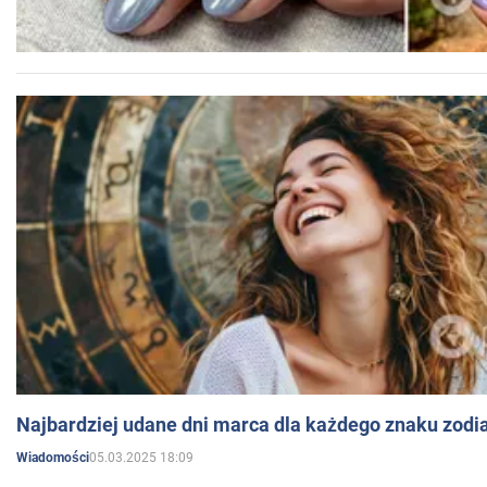
Najbardziej udane dni marca dla każdego znaku zodi
05.03.2025 18:09
Wiadomości