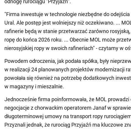
odnogę rurociągu "Przyjaźń".
"Firma inwestuje w technologie niezbędne do odejścia 
Ural. Ale postęp jest wolniejszy niż oczekiwano. ... MO
rafinerie będą w stanie przetwarzać zarówno rosyjską, 
ropę do końca 2026 roku. ... Obecnie MOL może przet
nierosyjskiej ropy w swoich rafineriach" - czytamy w o
Powodem odroczenia, jak podała spółka, były nieprzew
w realizacji 24 planowanych projektów modernizacji raf
powołała się również na potrzebę dodatkowych inwesty
w magazyny i mieszalnie.
Jednocześnie firma poinformowała, że MOL prowadzi
negocjacje z chorwackim operatorem Janaf w sprawie
długoterminowej umowy na transport ropy rurociągiem
Przyznali jednak, że rurociąg Przyjaźń ma kluczowe zna