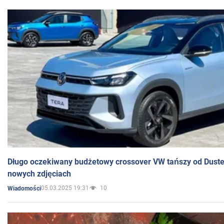
Długo oczekiwany budżetowy crossover VW tańszy od Dust
nowych zdjęciach
05.03.2025 19:31
10
Wiadomości