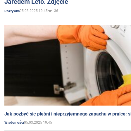
Jaredem Leto. Zdjęcie
05.03.2025 19:45
36
Rozrywka
Jak pozbyć się pleśni i nieprzyjemnego zapachu w pralce:
05.03.2025 19:45
Wiadomości