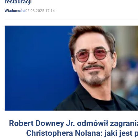
restauracji
05.03.2025 17:14
Wiadomości
Robert Downey Jr. odmówił zagrani
Christophera Nolana: jaki jest