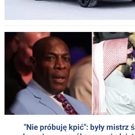
"Nie próbuję kpić": były mistrz 