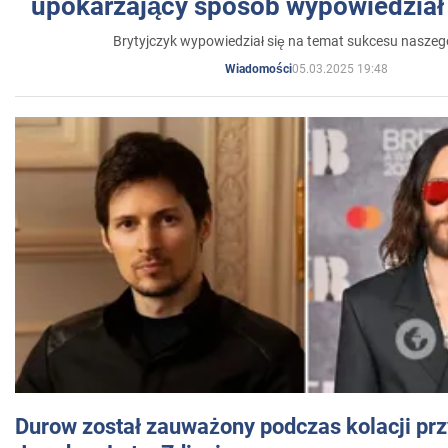
upokarzający sposób wypowiedział 
Brytyjczyk wypowiedział się na temat sukcesu naszeg
05.03.2025 19:48
Wiadomości
Durow został zauważony podczas kolacji prz