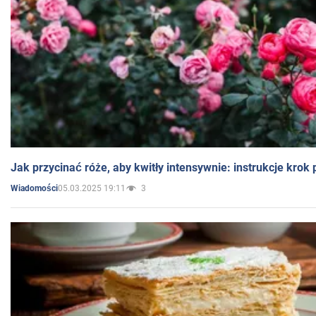
Jak przycinać róże, aby kwitły intensywnie: instrukcje krok
05.03.2025 19:11
3
Wiadomości