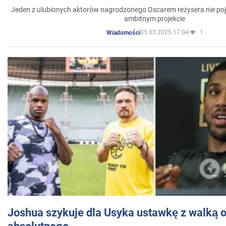
Jeden z ulubionych aktorów nagrodzonego Oscarem reżysera nie poja
ambitnym projekcie
05.03.2025 17:04
1
Wiadomości
Joshua szykuje dla Usyka ustawkę z walką o 