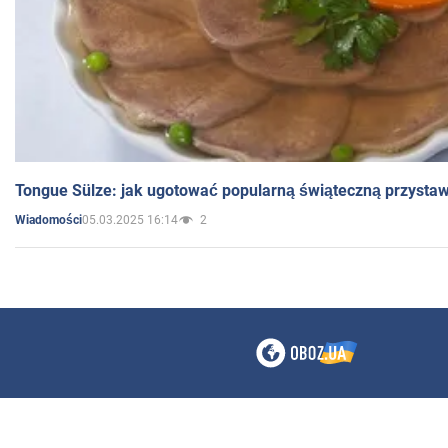
Tongue Sülze: jak ugotować popularną świąteczną przysta
05.03.2025 16:14
2
Wiadomości