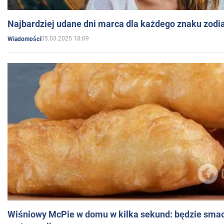
Najbardziej udane dni marca dla każdego znaku zodi
05.03.2025 18:09
Wiadomości
Wiśniowy McPie w domu w kilka sekund: będzie smac