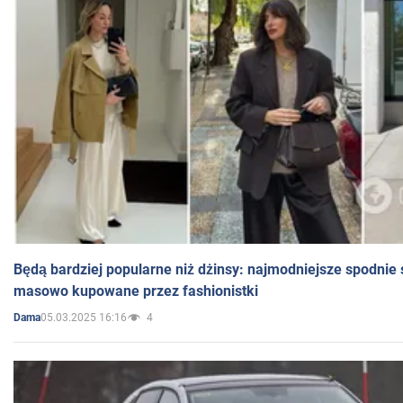
Będą bardziej popularne niż dżinsy: najmodniejsze spodnie 
masowo kupowane przez fashionistki
05.03.2025 16:16
4
Dama