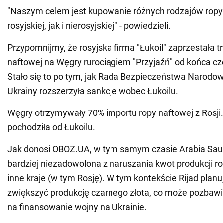
"Naszym celem jest kupowanie różnych rodzajów rop
rosyjskiej, jak i nierosyjskiej" - powiedzieli.
Przypomnijmy, że rosyjska firma "Łukoil" zaprzestała t
naftowej na Węgry rurociągiem "Przyjaźń" od końca c
Stało się to po tym, jak Rada Bezpieczeństwa Narodo
Ukrainy rozszerzyła sankcje wobec Łukoilu.
Węgry otrzymywały 70% importu ropy naftowej z Rosji.
pochodziła od Łukoilu.
Jak donosi OBOZ.UA, w tym samym czasie Arabia Saud
bardziej niezadowolona z naruszania kwot produkcji r
inne kraje (w tym Rosję). W tym kontekście Rijad planu
zwiększyć produkcję czarnego złota, co może pozbaw
na finansowanie wojny na Ukrainie.