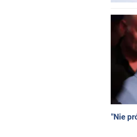
"Nie pr