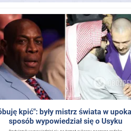
óbuję kpić": były mistrz świata w upok
sposób wypowiedział się o Usyku