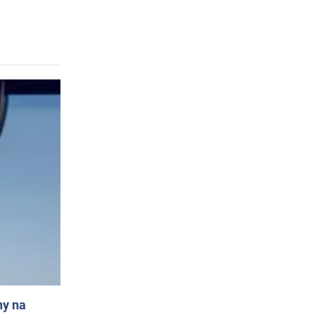
ny na