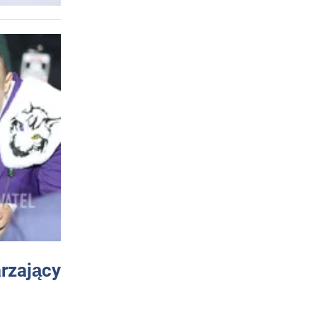
arzający