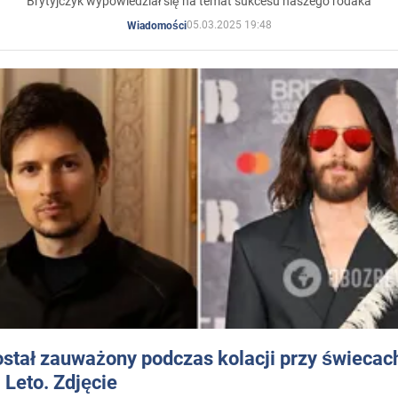
Brytyjczyk wypowiedział się na temat sukcesu naszego rodaka
05.03.2025 19:48
Wiadomości
stał zauważony podczas kolacji przy świecac
Leto. Zdjęcie