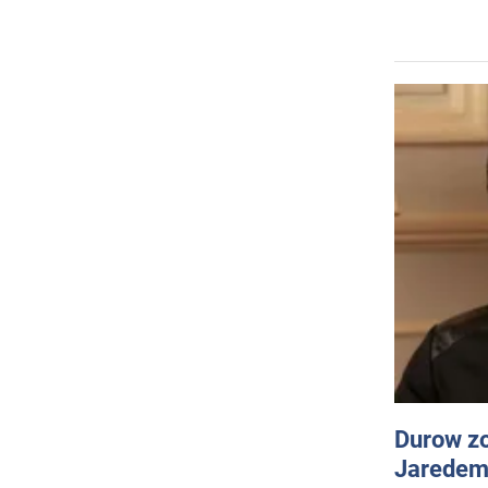
Durow zo
Jaredem 