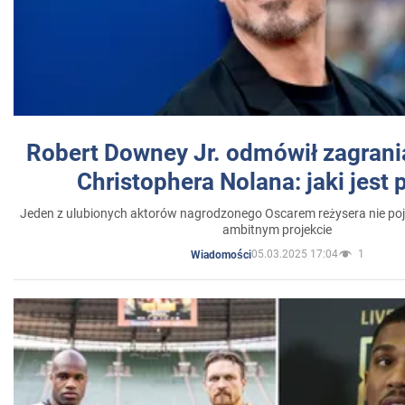
Robert Downey Jr. odmówił zagrani
Christophera Nolana: jaki jest
Jeden z ulubionych aktorów nagrodzonego Oscarem reżysera nie poja
ambitnym projekcie
05.03.2025 17:04
1
Wiadomości