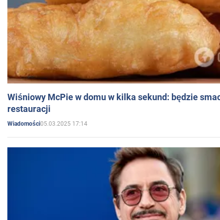
Wiśniowy McPie w domu w kilka sekund: będzie smac
restauracji
05.03.2025 17:14
Wiadomości