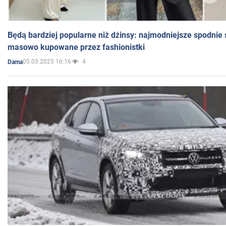
Będą bardziej popularne niż dżinsy: najmodniejsze spodnie 
masowo kupowane przez fashionistki
05.03.2025 16:16
4
Dama