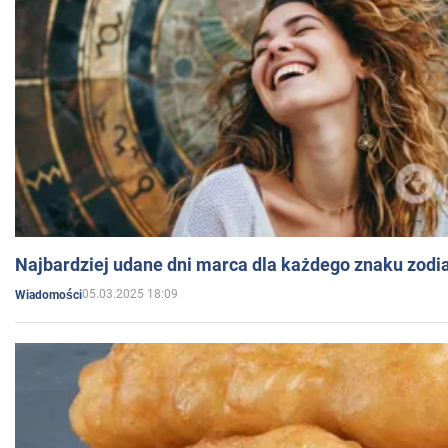
Najbardziej udane dni marca dla każdego znaku zodi
05.03.2025 18:09
Wiadomości