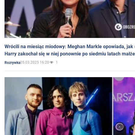
Wrócili na miesiąc miodowy: Meghan Markle opowiada, jak s
Harry zakochał się w niej ponownie po siedmiu latach małż
05.03.2025 16:20
1
Rozrywka