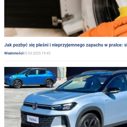
Jak pozbyć się pleśni i nieprzyjemnego zapachu w pralce:
05.03.2025 19:45
Wiadomości