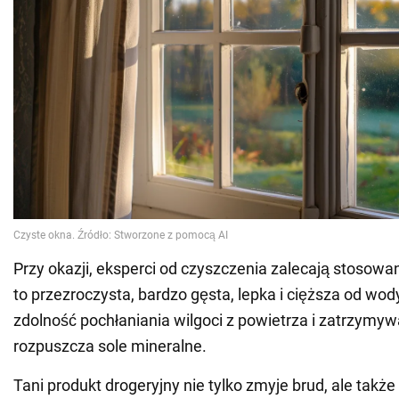
Przy okazji, eksperci od czyszczenia zalecają stosowan
to przezroczysta, bardzo gęsta, lepka i cięższa od wod
zdolność pochłaniania wilgoci z powietrza i zatrzymywa
rozpuszcza sole mineralne.
Tani produkt drogeryjny nie tylko zmyje brud, ale takż