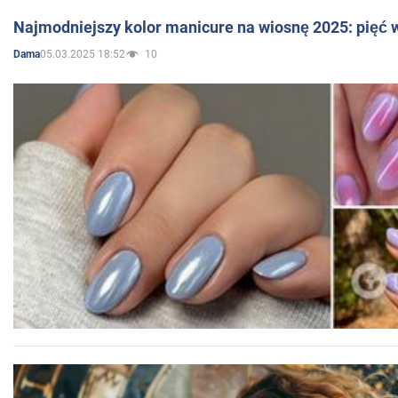
Najmodniejszy kolor manicure na wiosnę 2025: pięć
05.03.2025 18:52
10
Dama