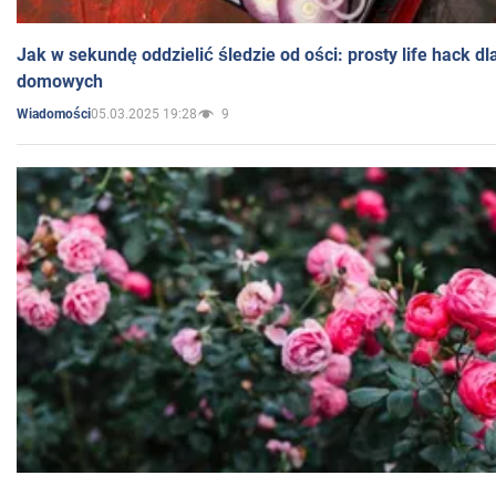
Jak w sekundę oddzielić śledzie od ości: prosty life hack d
domowych
05.03.2025 19:28
9
Wiadomości