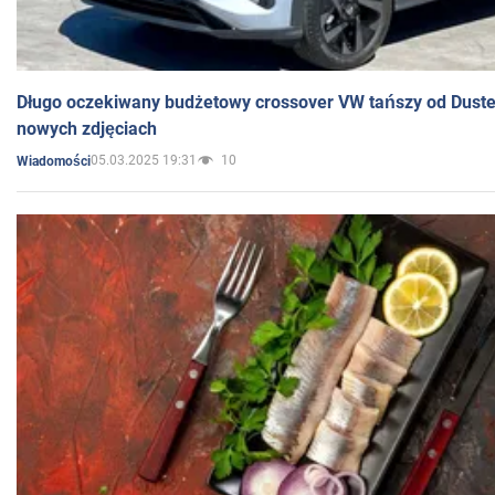
Długo oczekiwany budżetowy crossover VW tańszy od Dust
nowych zdjęciach
05.03.2025 19:31
10
Wiadomości