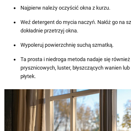
Najpierw należy oczyścić okna z kurzu.
Weź detergent do mycia naczyń. Nałóż go na s
dokładnie przetrzyj okna.
Wypoleruj powierzchnię suchą szmatką.
Ta prosta i niedroga metoda nadaje się równie
prysznicowych, luster, błyszczących wanien lub
płytek.