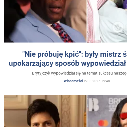
"Nie próbuję kpić": były mistrz 
upokarzający sposób wypowiedział 
Brytyjczyk wypowiedział się na temat sukcesu naszeg
05.03.2025 19:48
Wiadomości