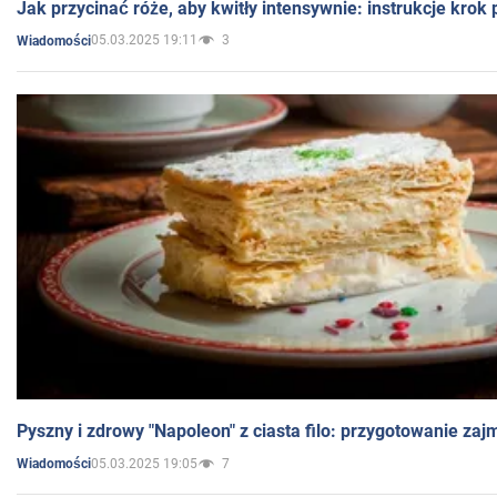
Jak przycinać róże, aby kwitły intensywnie: instrukcje krok
05.03.2025 19:11
3
Wiadomości
Pyszny i zdrowy "Napoleon" z ciasta filo: przygotowanie zaj
05.03.2025 19:05
7
Wiadomości