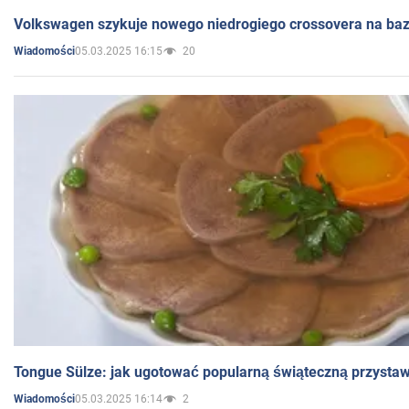
Volkswagen szykuje nowego niedrogiego crossovera na bazi
05.03.2025 16:15
20
Wiadomości
Tongue Sülze: jak ugotować popularną świąteczną przysta
05.03.2025 16:14
2
Wiadomości