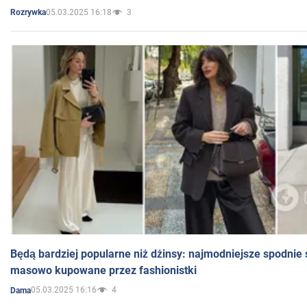
05.03.2025 16:18
3
Rozrywka
Będą bardziej popularne niż dżinsy: najmodniejsze spodnie 
masowo kupowane przez fashionistki
05.03.2025 16:16
4
Dama