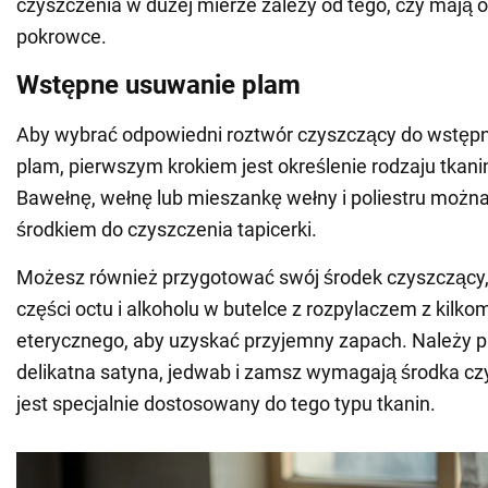
czyszczenia w dużej mierze zależy od tego, czy mają
pokrowce.
Wstępne usuwanie plam
Aby wybrać odpowiedni roztwór czyszczący do wstęp
plam, pierwszym krokiem jest określenie rodzaju tkan
Bawełnę, wełnę lub mieszankę wełny i poliestru możn
środkiem do czyszczenia tapicerki.
Możesz również przygotować swój środek czyszczący
części octu i alkoholu w butelce z rozpylaczem z kilko
eterycznego, aby uzyskać przyjemny zapach. Należy p
delikatna satyna, jedwab i zamsz wymagają środka cz
jest specjalnie dostosowany do tego typu tkanin.