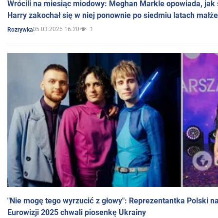
Wrócili na miesiąc miodowy: Meghan Markle opowiada, jak s
Harry zakochał się w niej ponownie po siedmiu latach małż
05.03.2025 16:20
1
Rozrywka
"Nie mogę tego wyrzucić z głowy": Reprezentantka Polski n
Eurowizji 2025 chwali piosenkę Ukrainy