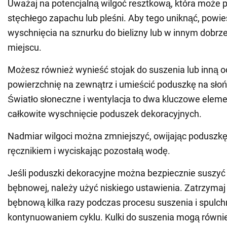
Uważaj na potencjalną wilgoć resztkową, która może 
stęchłego zapachu lub pleśni. Aby tego uniknąć, powie
wyschnięcia na sznurku do bielizny lub w innym dob
miejscu.
Możesz również wynieść stojak do suszenia lub inną 
powierzchnię na zewnątrz i umieścić poduszkę na sło
Światło słoneczne i wentylacja to dwa kluczowe elem
całkowite wyschnięcie poduszek dekoracyjnych.
Nadmiar wilgoci można zmniejszyć, owijając poduszk
ręcznikiem i wyciskając pozostałą wodę.
Jeśli poduszki dekoracyjne można bezpiecznie suszyć
bębnowej, należy użyć niskiego ustawienia. Zatrzymaj
bębnową kilka razy podczas procesu suszenia i spulch
kontynuowaniem cyklu. Kulki do suszenia mogą równ