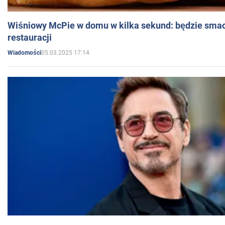
Wiśniowy McPie w domu w kilka sekund: będzie smac
restauracji
05.03.2025 17:14
Wiadomości