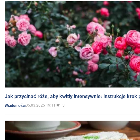
Jak przycinać róże, aby kwitły intensywnie: instrukcje krok
05.03.2025 19:11
3
Wiadomości