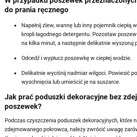
W przypadku poszewek przeznaczonych
do prania ręcznego
Napełnij zlew, wannę lub inny pojemnik ciepłą wo
kropli łagodnego detergentu. Pozostaw posze
na kilka minut, a następnie delikatnie wyszoruj 
Odcedź i wypłucz poszewkę w ciepłej wodzie.
Delikatnie wyciśnij nadmiar wilgoci. Powiesić p
wyschnięcia lub umieścić je na suszarce.
Jak prać poduszki dekoracyjne bez zd
poszewek?
Podczas czyszczenia poduszek dekoracyjnych, które n
zdejmowanego pokrowca, należy zwrócić uwagę zaró