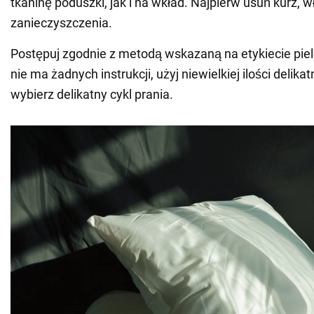
tkaninę poduszki, jak i na wkład. Najpierw usuń kurz, w
zanieczyszczenia.
Postępuj zgodnie z metodą wskazaną na etykiecie piel
nie ma żadnych instrukcji, użyj niewielkiej ilości delika
wybierz delikatny cykl prania.