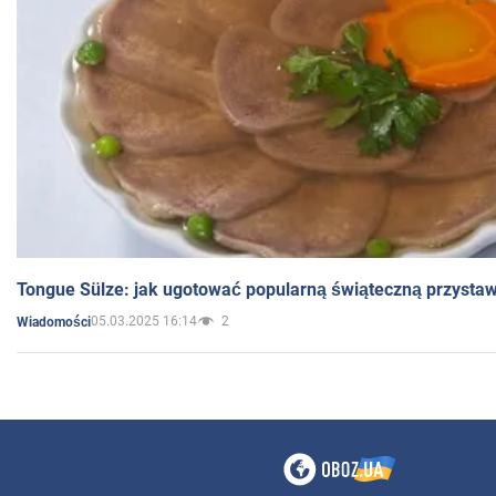
Tongue Sülze: jak ugotować popularną świąteczną przysta
05.03.2025 16:14
2
Wiadomości