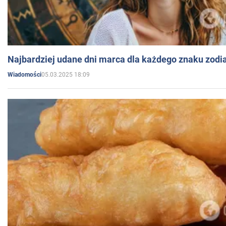
Najbardziej udane dni marca dla każdego znaku zodi
05.03.2025 18:09
Wiadomości