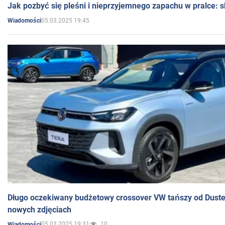
Jak pozbyć się pleśni i nieprzyjemnego zapachu w pralce:
05.03.2025 19:45
Wiadomości
Długo oczekiwany budżetowy crossover VW tańszy od Dust
nowych zdjęciach
05.03.2025 19:31
10
Wiadomości