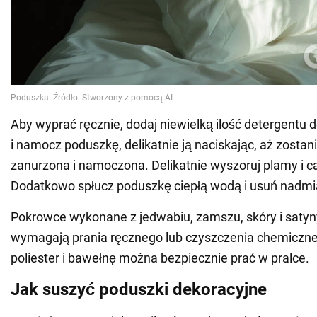
Aby wyprać ręcznie, dodaj niewielką ilość detergentu 
i namocz poduszkę, delikatnie ją naciskając, aż zostan
zanurzona i namoczona. Delikatnie wyszoruj plamy i c
Dodatkowo spłucz poduszkę ciepłą wodą i usuń nadmia
Pokrowce wykonane z jedwabiu, zamszu, skóry i saty
wymagają prania ręcznego lub czyszczenia chemiczn
poliester i bawełnę można bezpiecznie prać w pralce.
Jak suszyć poduszki dekoracyjne