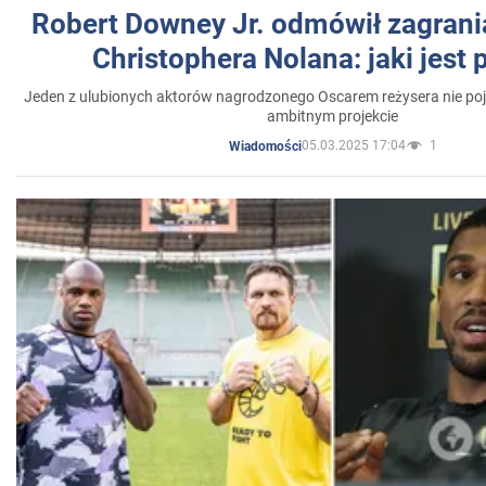
Robert Downey Jr. odmówił zagrani
Christophera Nolana: jaki jest
Jeden z ulubionych aktorów nagrodzonego Oscarem reżysera nie poja
ambitnym projekcie
05.03.2025 17:04
1
Wiadomości