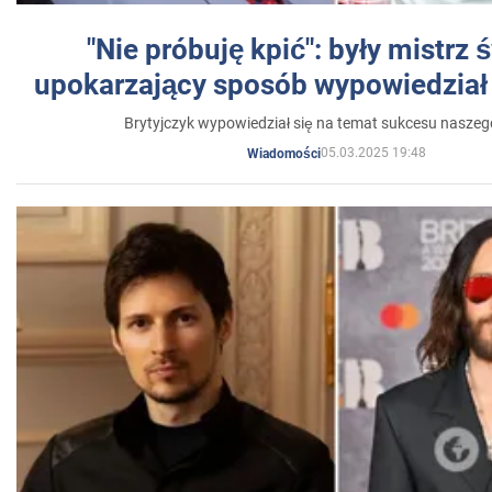
"Nie próbuję kpić": były mistrz 
upokarzający sposób wypowiedział 
Brytyjczyk wypowiedział się na temat sukcesu naszeg
05.03.2025 19:48
Wiadomości