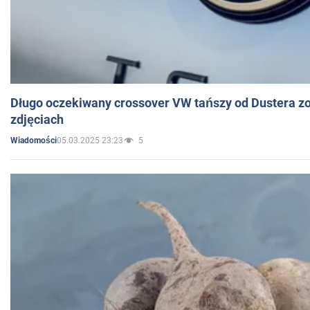
Długo oczekiwany crossover VW tańszy od Dustera zo
zdjęciach
05.03.2025 23:23
5
Wiadomości