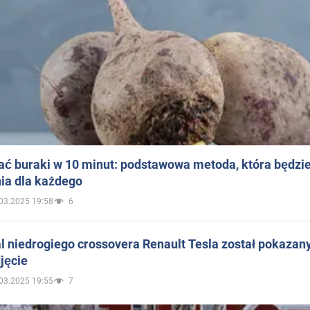
ać buraki w 10 minut: podstawowa metoda, która będzi
ia dla każdego
03.2025 19:58
6
 niedrogiego crossovera Renault Tesla został pokazan
jęcie
03.2025 19:55
7