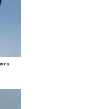
ny na