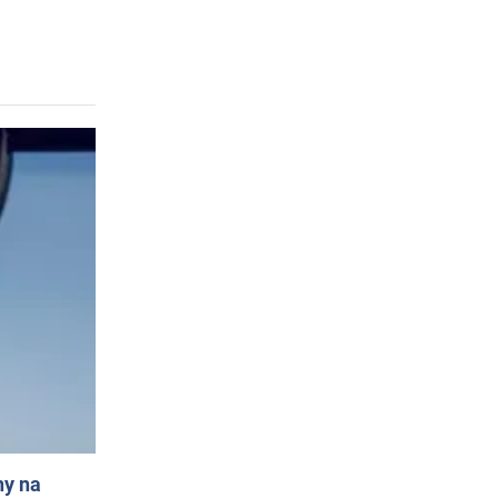
ny na