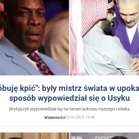
óbuję kpić": były mistrz świata w upok
sposób wypowiedział się o Usyku
Brytyjczyk wypowiedział się na temat sukcesu naszego rodaka
05.03.2025 19:48
Wiadomości