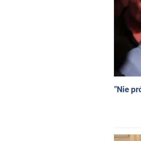
"Nie pr