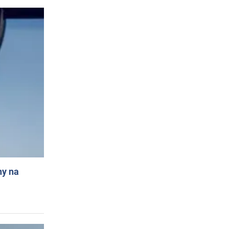
ny na