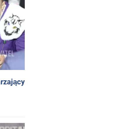
arzający