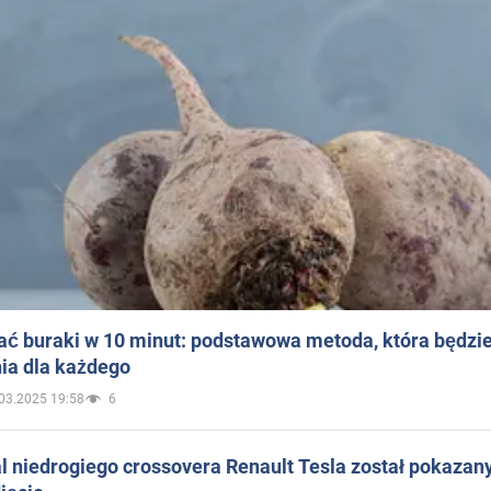
ać buraki w 10 minut: podstawowa metoda, która będzi
ia dla każdego
03.2025 19:58
6
 niedrogiego crossovera Renault Tesla został pokazan