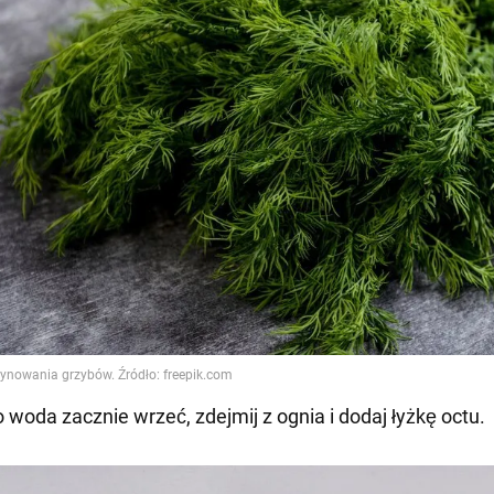
o woda zacznie wrzeć, zdejmij z ognia i dodaj łyżkę octu.