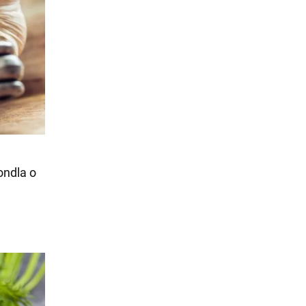
ondla o