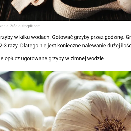
grzyby w kilku wodach. Gotować grzyby przez godzinę. G
2-3 razy. Dlatego nie jest konieczne nalewanie dużej iloś
ie opłucz ugotowane grzyby w zimnej wodzie.