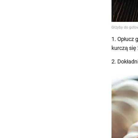
1. Opłucz 
kurczą się 
2. Dokładn