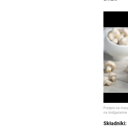
Składniki: