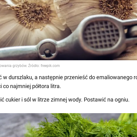
ć w durszlaku, a następnie przenieść do emaliowanego r
co najmniej półtora litra.
ć cukier i sól w litrze zimnej wody. Postawić na ogniu.