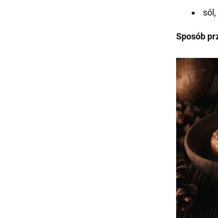
sól,
Sposób pr