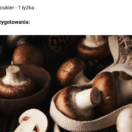
 cukier - 1 łyżka
zygotowania: