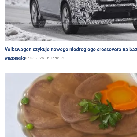
Volkswagen szykuje nowego niedrogiego crossovera na bazi
05.03.2025 16:15
20
Wiadomości