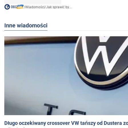
/
Wiadomości
/
Jak sprawić by...
Inne wiadomości
Długo oczekiwany crossover VW tańszy od Dustera zo