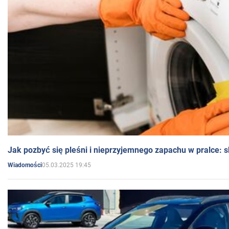
Jak pozbyć się pleśni i nieprzyjemnego zapachu w pralce:
05.03.2025 19:45
Wiadomości