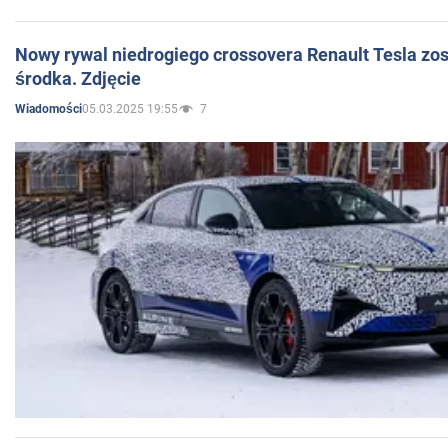
Nowy rywal niedrogiego crossovera Renault Tesla zo
środka. Zdjęcie
05.03.2025 19:55
7
Wiadomości