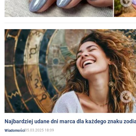
Najbardziej udane dni marca dla każdego znaku zodi
05.03.2025 18:09
Wiadomości