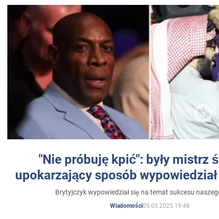
"Nie próbuję kpić": były mistrz 
upokarzający sposób wypowiedział 
Brytyjczyk wypowiedział się na temat sukcesu naszeg
05.03.2025 19:48
Wiadomości