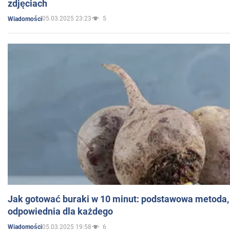
zdjęciach
05.03.2025 23:23
5
Wiadomości
Jak gotować buraki w 10 minut: podstawowa metoda, 
odpowiednia dla każdego
05.03.2025 19:58
6
Wiadomości