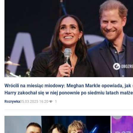
Wrócili na miesiąc miodowy: Meghan Markle opowiada, jak s
Harry zakochał się w niej ponownie po siedmiu latach małż
05.03.2025 16:20
1
Rozrywka