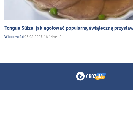
Tongue Sülze: jak ugotować popularną świąteczną przysta
05.03.2025 16:14
2
Wiadomości