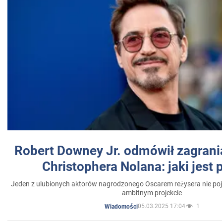
Robert Downey Jr. odmówił zagrani
Christophera Nolana: jaki jest
Jeden z ulubionych aktorów nagrodzonego Oscarem reżysera nie poja
ambitnym projekcie
05.03.2025 17:04
1
Wiadomości