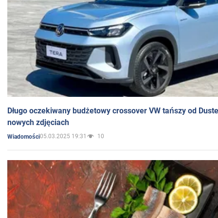
Długo oczekiwany budżetowy crossover VW tańszy od Dust
nowych zdjęciach
05.03.2025 19:31
10
Wiadomości