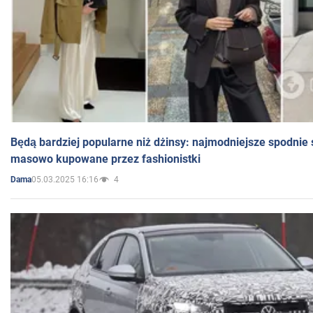
Będą bardziej popularne niż dżinsy: najmodniejsze spodnie 
masowo kupowane przez fashionistki
05.03.2025 16:16
4
Dama