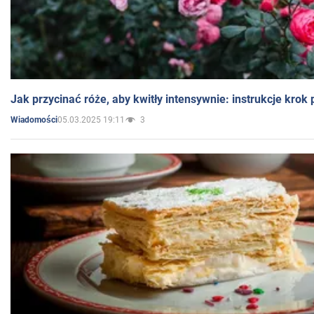
Jak przycinać róże, aby kwitły intensywnie: instrukcje krok
05.03.2025 19:11
3
Wiadomości