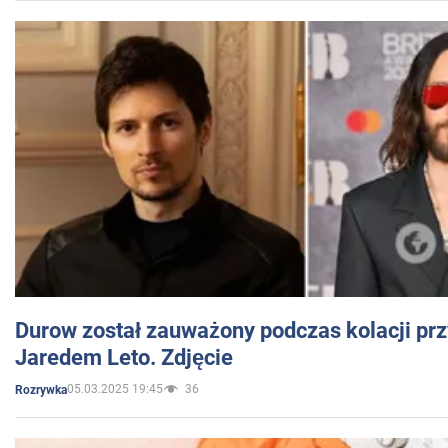
Durow został zauważony podczas kolacji prz
Jaredem Leto. Zdjęcie
05.03.2025 19:45
36
Rozrywka