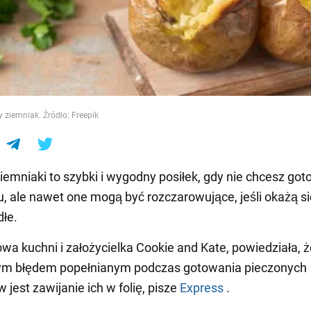
e
y ziemniak. Źródło: Freepik
iemniaki to szybki i wygodny posiłek, gdy nie chcesz go
u, ale nawet one mogą być rozczarowujące, jeśli okażą s
łe.
owa kuchni i założycielka Cookie and Kate, powiedziała, 
ym błędem popełnianym podczas gotowania pieczonych
 jest zawijanie ich w folię, pisze
Express
.