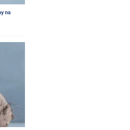
ny na