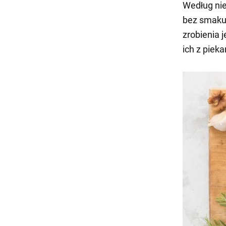
Według niej
bez smaku.
zrobienia 
ich z pieka