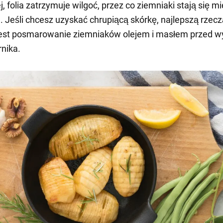
, folia zatrzymuje wilgoć, przez co ziemniaki stają się mi
 Jeśli chcesz uzyskać chrupiącą skórkę, najlepszą rzecz
jest posmarowanie ziemniaków olejem i masłem przed w
rnika.