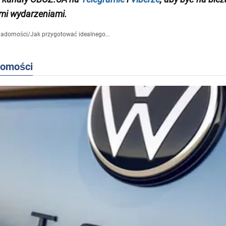
mi wydarzeniami.
iadomości
/
Jak przygotować idealnego...
domości