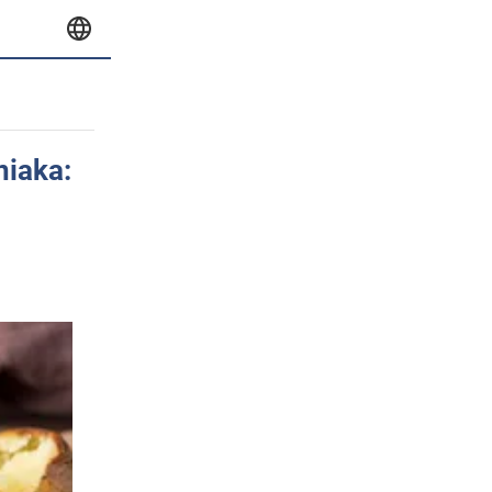
niaka: