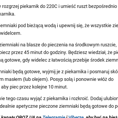
w rozgrzej piekarnik do 220C i umieść ruszt bezpośrednio
karnika.
ziemniaki pod bieżącą wodą i upewnij się, że wszystkie zi
 widelcem.
ziemniaki na blasze do pieczenia na środkowym ruszcie,
piecz przez 45 minut do godziny. Będziesz wiedział, że p
są gotowe, gdy widelec z łatwością przebije środek ziemn
mniaki będą gotowe, wyjmij je z piekarnika i posmaruj skó
m masłem (lub olejem). Posyp solą i ponownie włóż do
 aby piec przez kolejne 10 minut.
ie tego czasu wyjąć z piekarnika i rozkroić. Dodaj ulubio
 idealnie apetyczne pieczone ziemniaki będą gotowe do p
j
kanały
OBOZ
.
UA na
Telegramie
i
Viberze
, aby być na bie