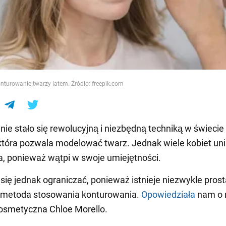
e
turowanie twarzy latem. Źródło: freepik.com
ie stało się rewolucyjną i niezbędną techniką w świecie
która pozwala modelować twarz. Jednak wiele kobiet unik
, ponieważ wątpi w swoje umiejętności.
 się jednak ograniczać, ponieważ istnieje niezwykle prost
 metoda stosowania konturowania.
Opowiedziała
nam o n
osmetyczna Chloe Morello.