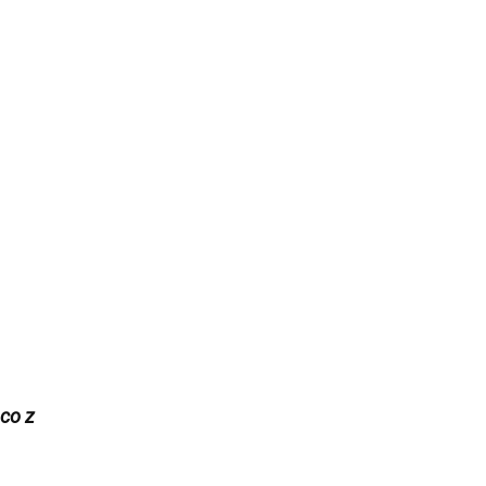
ąco z