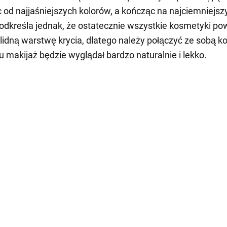
 od najjaśniejszych kolorów, a kończąc na najciemniejsz
odkreśla jednak, że ostatecznie wszystkie kosmetyki po
lidną warstwę krycia, dlatego należy połączyć ze sobą ko
u makijaż będzie wyglądał bardzo naturalnie i lekko.