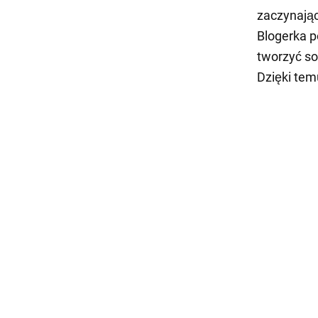
zaczynając
Blogerka p
tworzyć so
Dzięki tem