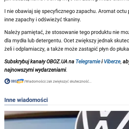
I nie obawiaj się specyficznego zapachu. Aromat oct
inne zapachy i odświeżyć tkaniny.
Należy pamiętać, że stosowanie tego produktu nie mo
dla mydła lub detergentu. Ocet zwiększy jednak skute
żeli i odplamiaczy, a także może zastąpić płyn do płuka
Subskrybuj kanały OBOZ.UA na
Telegramie
i
Viberze
,
aby
najnowszymi wydarzeniami
.
/
Wiadomości
/
Jak zwiększyć skuteczność...
Inne wiadomości