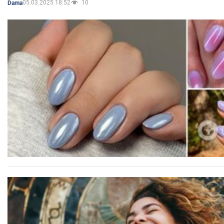
05.03.2025 18:52
10
Dama