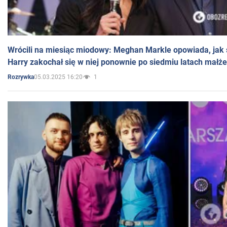
Wrócili na miesiąc miodowy: Meghan Markle opowiada, jak s
Harry zakochał się w niej ponownie po siedmiu latach małż
05.03.2025 16:20
1
Rozrywka