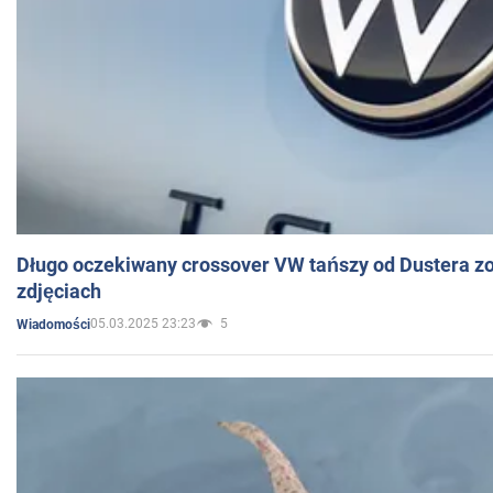
Długo oczekiwany crossover VW tańszy od Dustera zo
zdjęciach
05.03.2025 23:23
5
Wiadomości