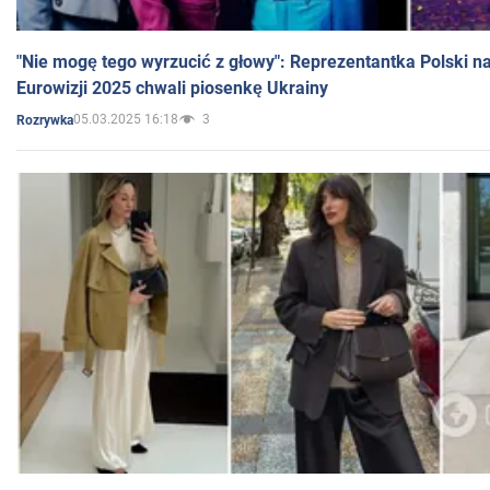
"Nie mogę tego wyrzucić z głowy": Reprezentantka Polski n
Eurowizji 2025 chwali piosenkę Ukrainy
05.03.2025 16:18
3
Rozrywka