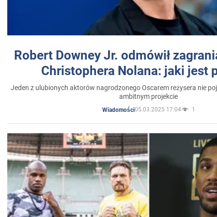
Robert Downey Jr. odmówił zagrani
Christophera Nolana: jaki jest
Jeden z ulubionych aktorów nagrodzonego Oscarem reżysera nie poja
ambitnym projekcie
05.03.2025 17:04
1
Wiadomości