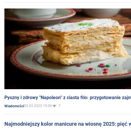
Pyszny i zdrowy "Napoleon" z ciasta filo: przygotowanie zaj
05.03.2025 19:05
7
Wiadomości
Najmodniejszy kolor manicure na wiosnę 2025: pięć