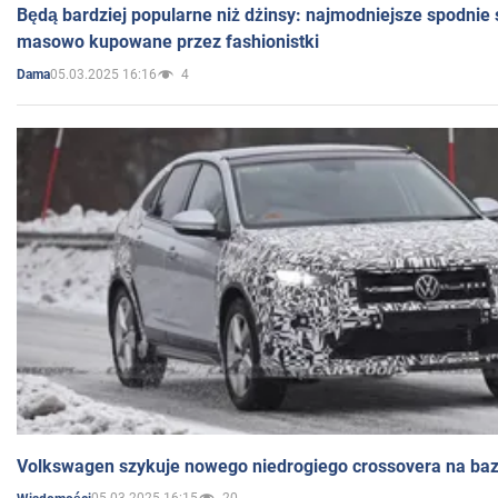
Będą bardziej popularne niż dżinsy: najmodniejsze spodnie 
masowo kupowane przez fashionistki
05.03.2025 16:16
4
Dama
Volkswagen szykuje nowego niedrogiego crossovera na bazi