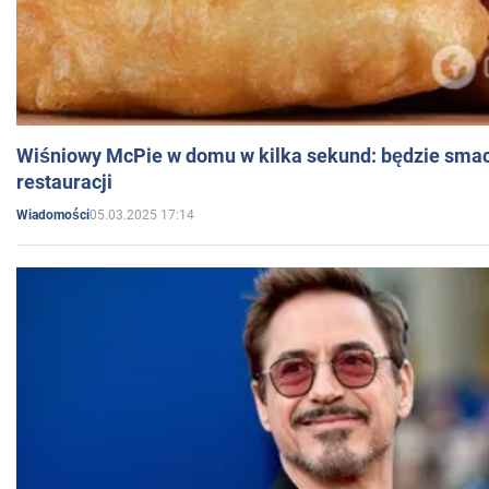
Wiśniowy McPie w domu w kilka sekund: będzie smac
restauracji
05.03.2025 17:14
Wiadomości