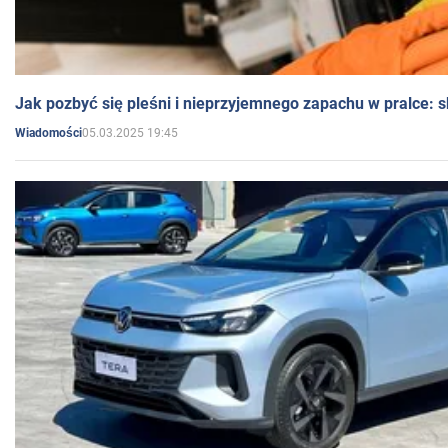
Jak pozbyć się pleśni i nieprzyjemnego zapachu w pralce:
05.03.2025 19:45
Wiadomości