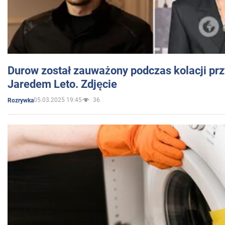
Durow został zauważony podczas kolacji prz
Jaredem Leto. Zdjęcie
05.03.2025 19:45
36
Rozrywka