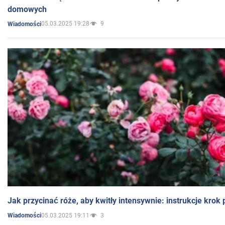
domowych
05.03.2025 19:28
9
Wiadomości
Jak przycinać róże, aby kwitły intensywnie: instrukcje krok
05.03.2025 19:11
3
Wiadomości