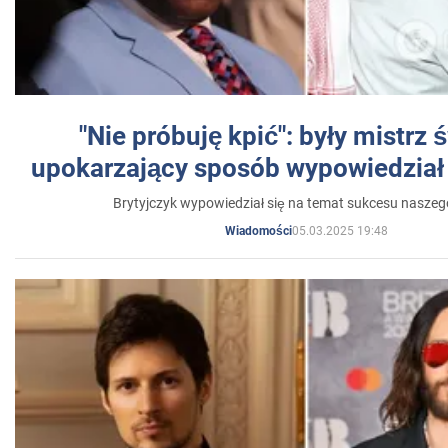
"Nie próbuję kpić": były mistrz 
upokarzający sposób wypowiedział 
Brytyjczyk wypowiedział się na temat sukcesu naszeg
05.03.2025 19:48
Wiadomości