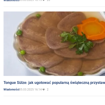
05.03.2025 16:15
20
Wiadomości
Tongue Sülze: jak ugotować popularną świąteczną przysta
05.03.2025 16:14
2
Wiadomości