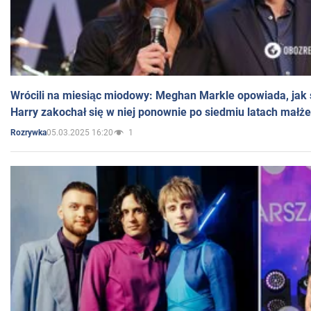
Wrócili na miesiąc miodowy: Meghan Markle opowiada, jak s
Harry zakochał się w niej ponownie po siedmiu latach małż
05.03.2025 16:20
1
Rozrywka