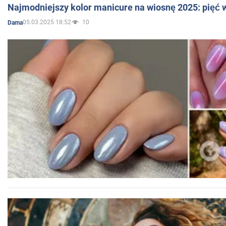
Najmodniejszy kolor manicure na wiosnę 2025: pięć
05.03.2025 18:52
10
Dama