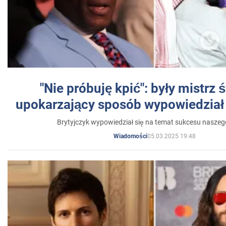
"Nie próbuję kpić": były mistrz 
upokarzający sposób wypowiedział 
Brytyjczyk wypowiedział się na temat sukcesu naszeg
05.03.2025 19:48
Wiadomości