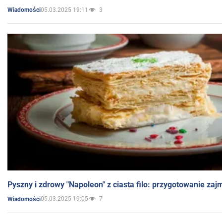
05.03.2025 19:11
3
Wiadomości
Pyszny i zdrowy "Napoleon" z ciasta filo: przygotowanie zaj
05.03.2025 19:05
7
Wiadomości