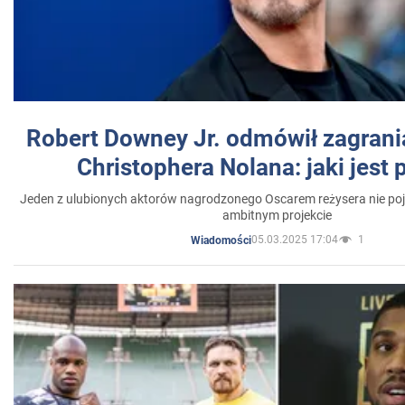
Robert Downey Jr. odmówił zagrani
Christophera Nolana: jaki jest
Jeden z ulubionych aktorów nagrodzonego Oscarem reżysera nie poja
ambitnym projekcie
05.03.2025 17:04
1
Wiadomości