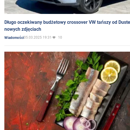
Długo oczekiwany budżetowy crossover VW tańszy od Dust
nowych zdjęciach
05.03.2025 19:31
10
Wiadomości