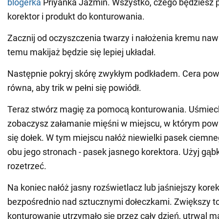
blogerka
Priyanka Jazmin. Wszystko, czego będziesz 
korektor i produkt do konturowania.
Zacznij od oczyszczenia twarzy i nałożenia kremu nawi
temu makijaż będzie się lepiej układał.
Następnie pokryj skórę zwykłym podkładem. Cera powi
równa, aby trik w pełni się powiódł.
Teraz stwórz magię za pomocą konturowania. Uśmiechn
zobaczysz załamanie mięśni w miejscu, w którym pow
się dołek. W tym miejscu nałóż niewielki pasek ciemne
obu jego stronach - pasek jasnego korektora. Użyj gąbk
rozetrzeć.
Na koniec nałóż jasny rozświetlacz lub jaśniejszy kore
bezpośrednio nad sztucznymi dołeczkami. Zwiększy to i
konturowanie utrzymało się przez cały dzień, utrwal m