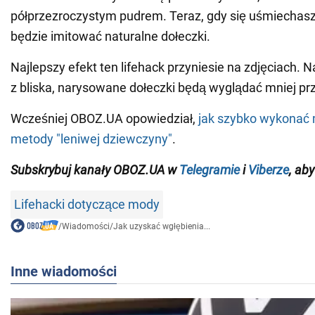
półprzezroczystym pudrem. Teraz, gdy się uśmiechasz
będzie imitować naturalne dołeczki.
Najlepszy efekt ten lifehack przyniesie na zdjęciach. 
z bliska, narysowane dołeczki będą wyglądać mniej pr
Wcześniej OBOZ.UA opowiedział,
jak szybko wykonać
metody "leniwej dziewczyny"
.
Subskrybuj kanały OBOZ.UA w
Telegramie
i
Viberze
, aby
Lifehacki dotyczące mody
/
Wiadomości
/
Jak uzyskać wgłębienia...
Inne wiadomości