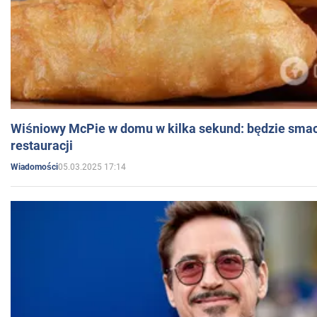
Wiśniowy McPie w domu w kilka sekund: będzie smac
restauracji
05.03.2025 17:14
Wiadomości