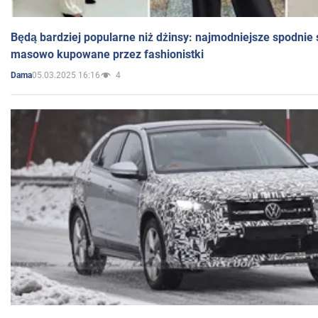
Będą bardziej popularne niż dżinsy: najmodniejsze spodnie 
masowo kupowane przez fashionistki
05.03.2025 16:16
4
Dama