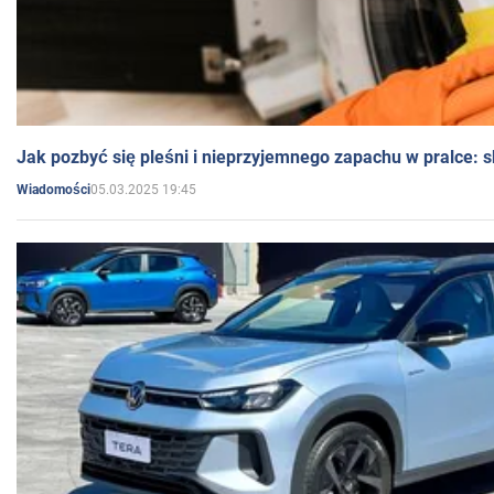
Jak pozbyć się pleśni i nieprzyjemnego zapachu w pralce:
05.03.2025 19:45
Wiadomości