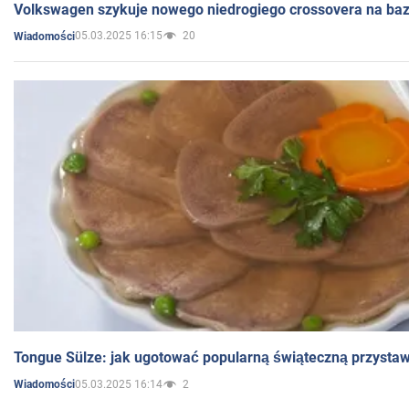
Volkswagen szykuje nowego niedrogiego crossovera na bazi
05.03.2025 16:15
20
Wiadomości
Tongue Sülze: jak ugotować popularną świąteczną przysta
05.03.2025 16:14
2
Wiadomości