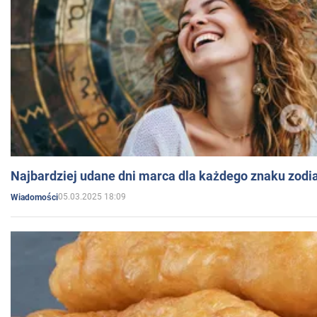
Najbardziej udane dni marca dla każdego znaku zodi
05.03.2025 18:09
Wiadomości