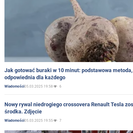
Jak gotować buraki w 10 minut: podstawowa metoda, 
odpowiednia dla każdego
05.03.2025 19:58
6
Wiadomości
Nowy rywal niedrogiego crossovera Renault Tesla zo
środka. Zdjęcie
05.03.2025 19:55
7
Wiadomości