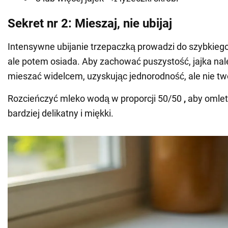
Sekret nr 2: Mieszaj, nie ubijaj
Intensywne ubijanie trzepaczką prowadzi do szybkieg
ale potem osiada. Aby zachować puszystość, jajka nale
mieszać widelcem, uzyskując jednorodność, ale nie tw
Rozcieńczyć mleko wodą w proporcji 50/50
,
aby omlet 
bardziej delikatny i miękki.