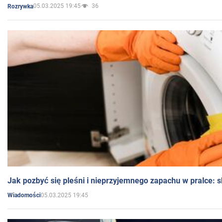
05.03.2025 19:45
36
Rozrywka
Jak pozbyć się pleśni i nieprzyjemnego zapachu w pralce:
05.03.2025 19:45
Wiadomości