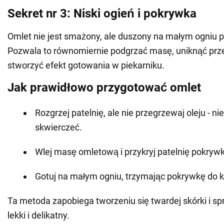
Sekret nr 3: Niski ogień i pokrywka
Omlet nie jest smażony, ale duszony na małym ogniu 
Pozwala to równomiernie podgrzać masę, uniknąć prze
stworzyć efekt gotowania w piekarniku.
Jak prawidłowo przygotować omlet
Rozgrzej patelnię, ale nie przegrzewaj oleju - ni
skwierczeć.
Wlej masę omletową i przykryj patelnię pokryw
Gotuj na małym ogniu, trzymając pokrywkę do 
Ta metoda zapobiega tworzeniu się twardej skórki i spr
lekki i delikatny.