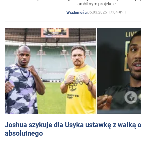
ambitnym projekcie
05.03.2025 17:04
1
Wiadomości
Joshua szykuje dla Usyka ustawkę z walką o 
absolutnego