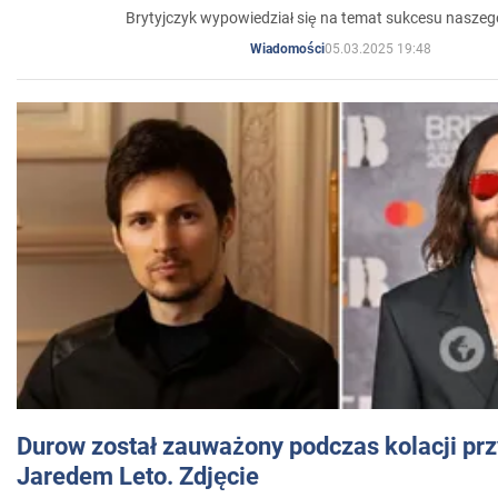
Brytyjczyk wypowiedział się na temat sukcesu naszeg
05.03.2025 19:48
Wiadomości
Durow został zauważony podczas kolacji prz
Jaredem Leto. Zdjęcie