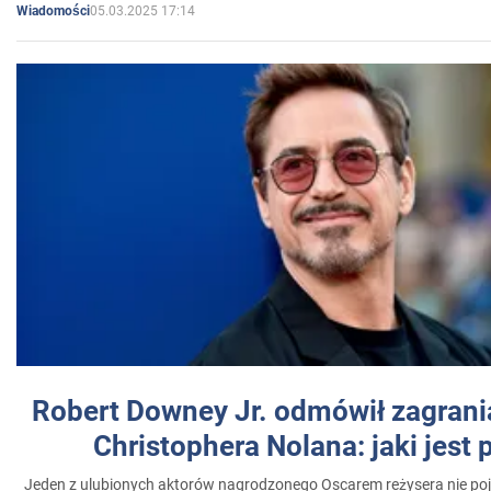
05.03.2025 17:14
Wiadomości
Robert Downey Jr. odmówił zagrani
Christophera Nolana: jaki jest
Jeden z ulubionych aktorów nagrodzonego Oscarem reżysera nie poja