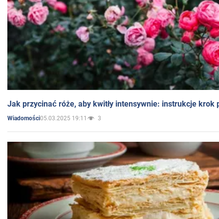
Jak przycinać róże, aby kwitły intensywnie: instrukcje krok
05.03.2025 19:11
3
Wiadomości