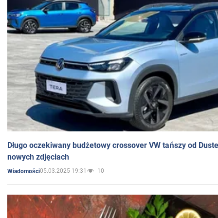
Długo oczekiwany budżetowy crossover VW tańszy od Dust
nowych zdjęciach
05.03.2025 19:31
10
Wiadomości