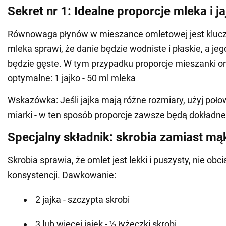
Sekret nr 1: Idealne proporcje mleka i ja
Równowaga płynów w mieszance omletowej jest kluc
mleka sprawi, że danie będzie wodniste i płaskie, a jeg
będzie gęste. W tym przypadku proporcje mieszanki o
optymalne: 1 jajko - 50 ml mleka
Wskazówka: Jeśli jajka mają różne rozmiary, użyj poło
miarki - w ten sposób proporcje zawsze będą dokładne
Specjalny składnik: skrobia zamiast mą
Skrobia sprawia, że omlet jest lekki i puszysty, nie obc
konsystencji. Dawkowanie:
2 jajka - szczypta skrobi
3 lub więcej jajek - ½ łyżeczki skrobi