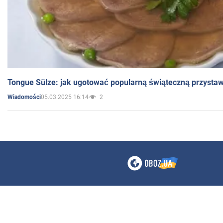
Tongue Sülze: jak ugotować popularną świąteczną przysta
05.03.2025 16:14
2
Wiadomości