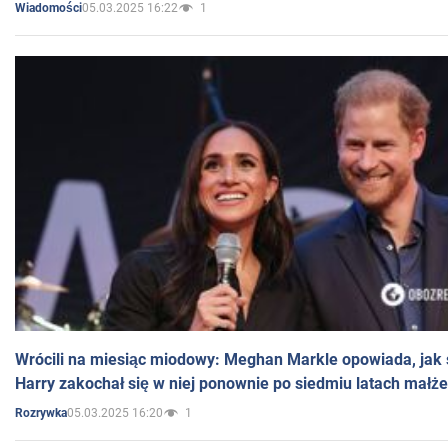
05.03.2025 16:22
1
Wiadomości
Wrócili na miesiąc miodowy: Meghan Markle opowiada, jak s
Harry zakochał się w niej ponownie po siedmiu latach małż
05.03.2025 16:20
1
Rozrywka