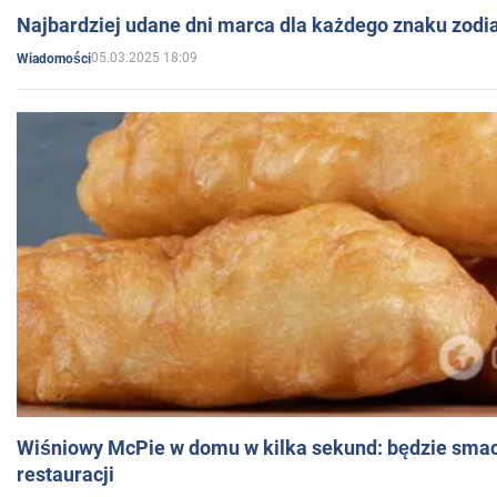
Najbardziej udane dni marca dla każdego znaku zodi
05.03.2025 18:09
Wiadomości
Wiśniowy McPie w domu w kilka sekund: będzie smac
restauracji