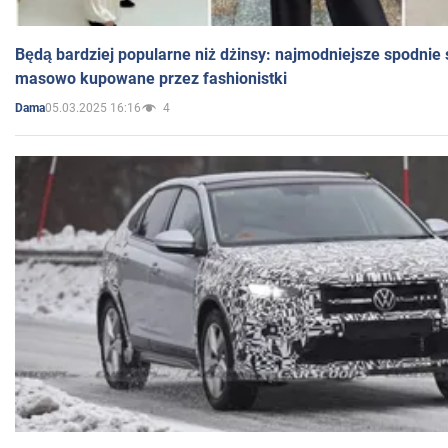
Będą bardziej popularne niż dżinsy: najmodniejsze spodnie 
masowo kupowane przez fashionistki
05.03.2025 16:16
4
Dama