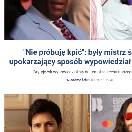
"Nie próbuję kpić": były mistrz 
upokarzający sposób wypowiedział 
Brytyjczyk wypowiedział się na temat sukcesu naszeg
05.03.2025 19:48
Wiadomości