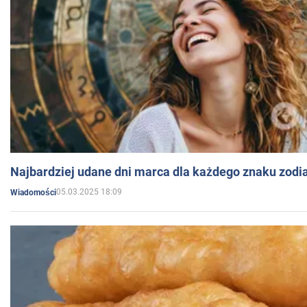
Najbardziej udane dni marca dla każdego znaku zodi
05.03.2025 18:09
Wiadomości