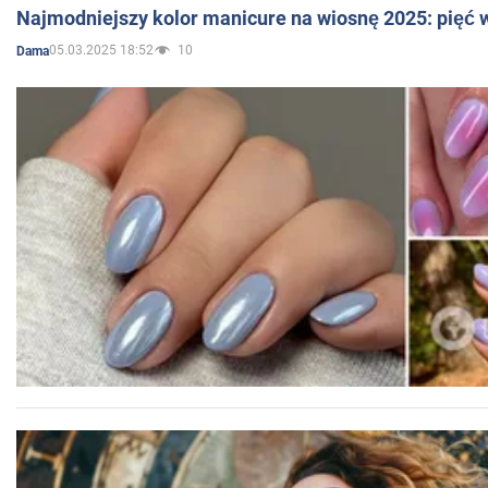
Najmodniejszy kolor manicure na wiosnę 2025: pięć
05.03.2025 18:52
10
Dama