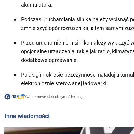
akumulatora.
Podczas uruchamiania silnika należy wcisnąć pe
zmniejszyć opór rozrusznika, a tym samym zuży
Przed uruchomieniem silnika należy wyłączyć w
opcjonalne urządzenia, takie jak radio, klimatyz
dodatkowe ogrzewanie.
Po długim okresie bezczynności naładuj akumu
elektronicznie sterowanej ładowarki.
/
Wiadomości
/
Jak utrzymać baterię...
Inne wiadomości