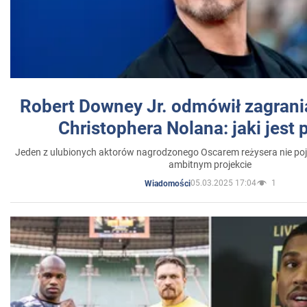
Robert Downey Jr. odmówił zagrani
Christophera Nolana: jaki jest
Jeden z ulubionych aktorów nagrodzonego Oscarem reżysera nie poja
ambitnym projekcie
05.03.2025 17:04
1
Wiadomości