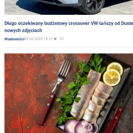
Długo oczekiwany budżetowy crossover VW tańszy od Dust
nowych zdjęciach
05.03.2025 19:31
10
Wiadomości