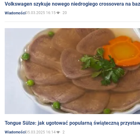
Volkswagen szykuje nowego niedrogiego crossovera na bazi
05.03.2025 16:15
20
Wiadomości
Tongue Sülze: jak ugotować popularną świąteczną przysta
05.03.2025 16:14
2
Wiadomości