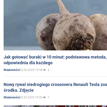
Jak gotować buraki w 10 minut: podstawowa metoda, 
odpowiednia dla każdego
05.03.2025 19:58
6
Wiadomości
Nowy rywal niedrogiego crossovera Renault Tesla zo
środka. Zdjęcie
05.03.2025 19:55
7
Wiadomości