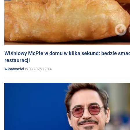
Wiśniowy McPie w domu w kilka sekund: będzie smac
restauracji
05.03.2025 17:14
Wiadomości