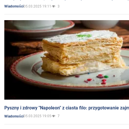
05.03.2025 19:11
3
Wiadomości
Pyszny i zdrowy "Napoleon" z ciasta filo: przygotowanie zaj
05.03.2025 19:05
7
Wiadomości