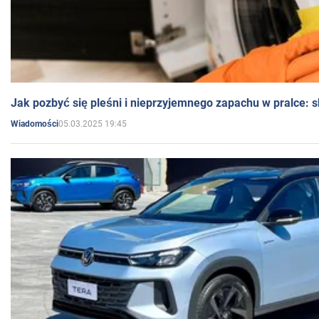
Jak pozbyć się pleśni i nieprzyjemnego zapachu w pralce:
05.03.2025 19:45
Wiadomości