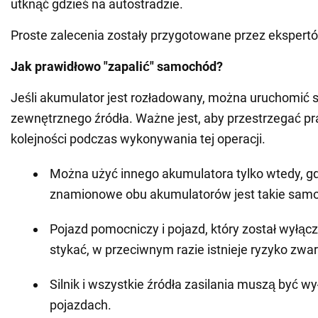
utknąć gdzieś na autostradzie.
Proste zalecenia zostały przygotowane przez eksper
Jak prawidłowo "zapalić" samochód?
Jeśli akumulator jest rozładowany, można uruchomić si
zewnętrznego źródła. Ważne jest, aby przestrzegać p
kolejności podczas wykonywania tej operacji.
Można użyć innego akumulatora tylko wtedy, gd
znamionowe obu akumulatorów jest takie samo
Pojazd pomocniczy i pojazd, który został wyłąc
stykać, w przeciwnym razie istnieje ryzyko zwar
Silnik i wszystkie źródła zasilania muszą być 
pojazdach.