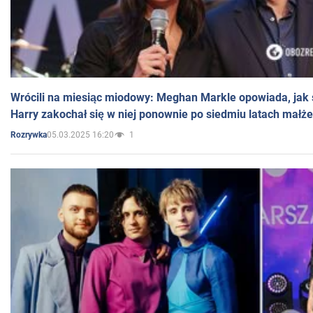
Wrócili na miesiąc miodowy: Meghan Markle opowiada, jak s
Harry zakochał się w niej ponownie po siedmiu latach małż
05.03.2025 16:20
1
Rozrywka