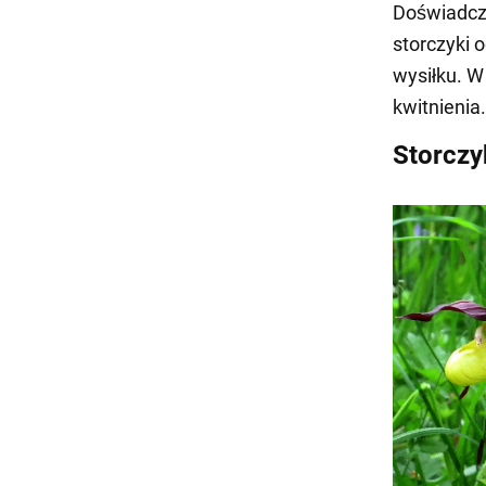
Doświadcze
storczyki 
wysiłku. 
kwitnienia
Storczy