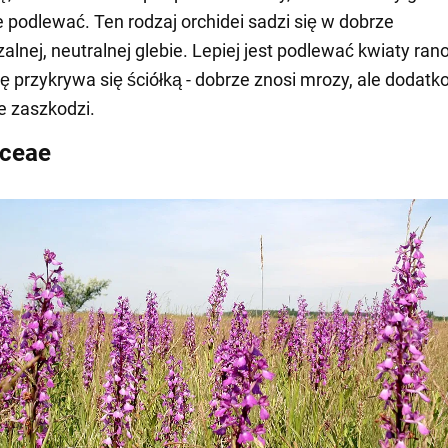
 podlewać. Ten rodzaj orchidei sadzi się w dobrze
alnej, neutralnej glebie. Lepiej jest podlewać kwiaty rano
nę przykrywa się ściółką - dobrze znosi mrozy, ale dodat
e zaszkodzi.
aceae