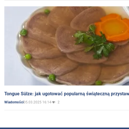
Tongue Sülze: jak ugotować popularną świąteczną przysta
05.03.2025 16:14
2
Wiadomości