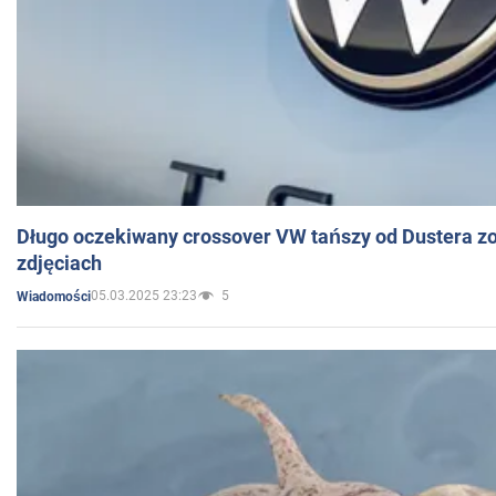
Długo oczekiwany crossover VW tańszy od Dustera zo
zdjęciach
05.03.2025 23:23
5
Wiadomości