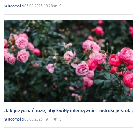
05.03.2025 19:28
9
Wiadomości
Jak przycinać róże, aby kwitły intensywnie: instrukcje krok
05.03.2025 19:11
3
Wiadomości