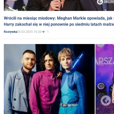
Wrócili na miesiąc miodowy: Meghan Markle opowiada, jak s
Harry zakochał się w niej ponownie po siedmiu latach małż
05.03.2025 16:20
1
Rozrywka