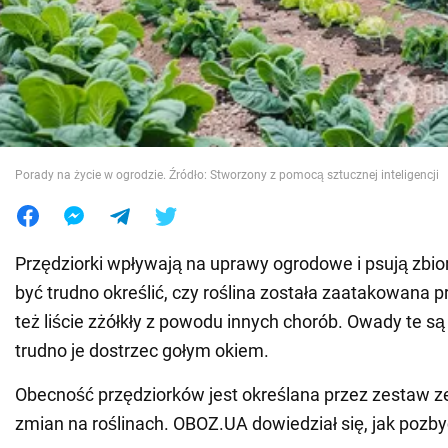
Wojna na Ukrainie
Świat
Jedzenie
Porady na życie w ogrodzie. Źródło: Stworzony z pomocą sztucznej inteligencji
Przędziorki wpływają na uprawy ogrodowe i psują zbi
być trudno określić, czy roślina została zaatakowana p
też liście zżółkły z powodu innych chorób. Owady te są
trudno je dostrzec gołym okiem.
Obecność przędziorków jest określana przez zestaw 
zmian na roślinach. OBOZ.UA dowiedział się, jak pozby