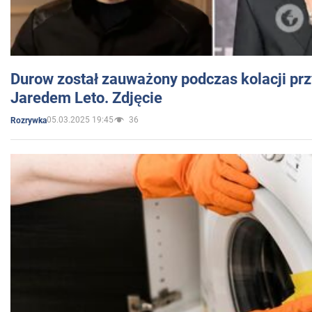
Durow został zauważony podczas kolacji prz
Jaredem Leto. Zdjęcie
05.03.2025 19:45
36
Rozrywka