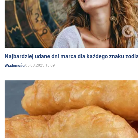
Najbardziej udane dni marca dla każdego znaku zodi
05.03.2025 18:09
Wiadomości