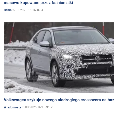
masowo kupowane przez fashionistki
05.03.2025 16:16
4
Dama
Volkswagen szykuje nowego niedrogiego crossovera na bazi
05.03.2025 16:15
20
Wiadomości