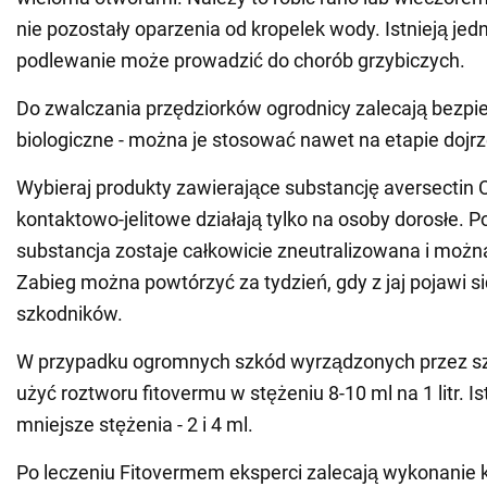
nie pozostały oparzenia od kropelek wody. Istnieją je
podlewanie może prowadzić do chorób grzybiczych.
Do zwalczania przędziorków ogrodnicy zalecają bezpi
biologiczne - można je stosować nawet na etapie dojr
Wybieraj produkty zawierające substancję aversectin C
kontaktowo-jelitowe działają tylko na osoby dorosłe. 
substancja zostaje całkowicie zneutralizowana i można
Zabieg można powtórzyć za tydzień, gdy z jaj pojawi s
szkodników.
W przypadku ogromnych szkód wyrządzonych przez s
użyć roztworu fitovermu w stężeniu 8-10 ml na 1 litr. Is
mniejsze stężenia - 2 i 4 ml.
Po leczeniu Fitovermem eksperci zalecają wykonanie 