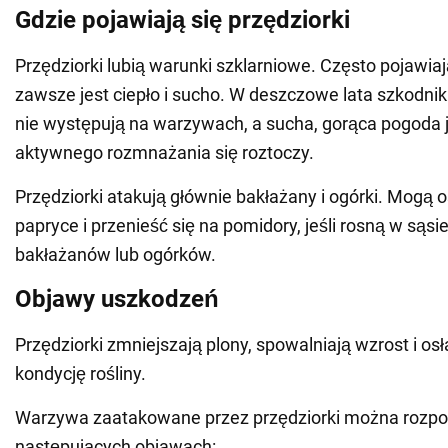
Gdzie pojawiają się przędziorki
Przędziorki lubią warunki szklarniowe. Często pojawiaj
zawsze jest ciepło i sucho. W deszczowe lata szkodniki
nie występują na warzywach, a sucha, gorąca pogoda j
aktywnego rozmnażania się roztoczy.
Przędziorki atakują głównie bakłażany i ogórki. Mogą os
papryce i przenieść się na pomidory, jeśli rosną w sąsi
bakłażanów lub ogórków.
Objawy uszkodzeń
Przędziorki zmniejszają plony, spowalniają wzrost i osł
kondycję rośliny.
Warzywa zaatakowane przez przędziorki można rozp
następujących objawach: