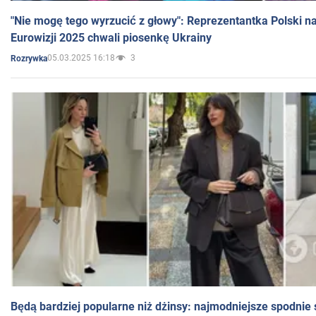
"Nie mogę tego wyrzucić z głowy": Reprezentantka Polski n
Eurowizji 2025 chwali piosenkę Ukrainy
05.03.2025 16:18
3
Rozrywka
Będą bardziej popularne niż dżinsy: najmodniejsze spodnie 