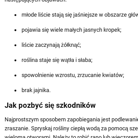
młode liście stają się jaśniejsze w obszarze głów
pojawia się wiele małych jasnych kropek;
liście zaczynają żółknąć;
roślina staje się wątła i słaba;
spowolnienie wzrostu, zrzucanie kwiatów;
brak jajnika.
Jak pozbyć się szkodników
Najprostszym sposobem zapobiegania jest podlewanie
zraszanie. Spryskaj rośliny ciepłą wodą za pomocą sze
wieloma otworami. Należy to robić rano lub wieczorem,