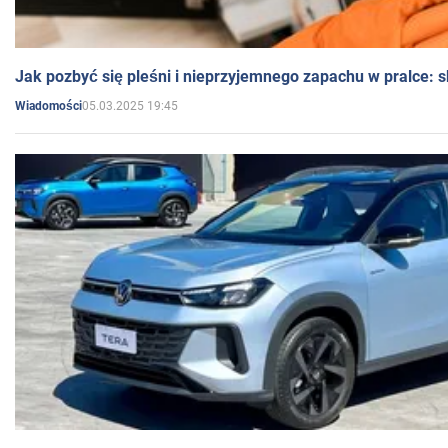
Jak pozbyć się pleśni i nieprzyjemnego zapachu w pralce:
05.03.2025 19:45
Wiadomości