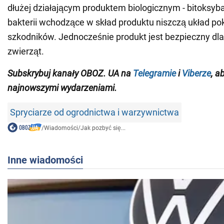
dłużej działającym produktem biologicznym - bitoksyba
bakterii wchodzące w skład produktu niszczą układ 
szkodników. Jednocześnie produkt jest bezpieczny dla 
zwierząt.
Subskrybuj kanały OBOZ.
UA
na
Telegramie
i
Viberze
, a
najnowszymi wydarzeniami
.
Spryciarze od ogrodnictwa i warzywnictwa
/
Wiadomości
/
Jak pozbyć się...
Inne wiadomości