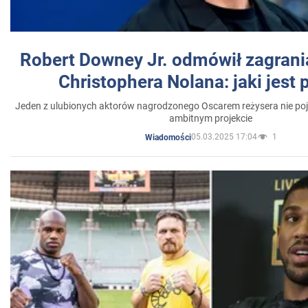
Robert Downey Jr. odmówił zagrani
Christophera Nolana: jaki jest
Jeden z ulubionych aktorów nagrodzonego Oscarem reżysera nie poja
ambitnym projekcie
05.03.2025 17:04
1
Wiadomości