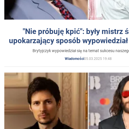
"Nie próbuję kpić": były mistrz 
upokarzający sposób wypowiedział 
Brytyjczyk wypowiedział się na temat sukcesu naszeg
05.03.2025 19:48
Wiadomości