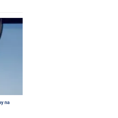
ny na