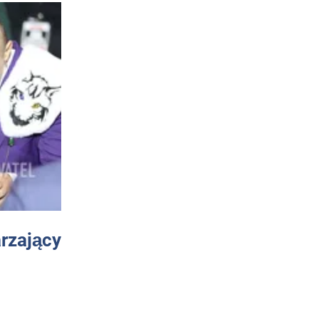
arzający