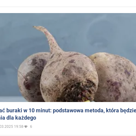
ać buraki w 10 minut: podstawowa metoda, która będzi
ia dla każdego
03.2025 19:58
6