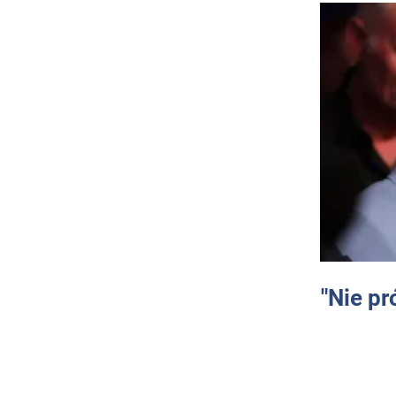
"Nie pr