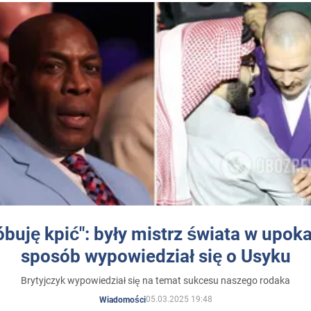
óbuję kpić": były mistrz świata w upok
sposób wypowiedział się o Usyku
Brytyjczyk wypowiedział się na temat sukcesu naszego rodaka
05.03.2025 19:48
Wiadomości