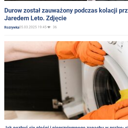
Durow został zauważony podczas kolacji prz
Jaredem Leto. Zdjęcie
05.03.2025 19:45
36
Rozrywka
Jak pozbyć się pleśni i nieprzyjemnego zapachu w pralce: