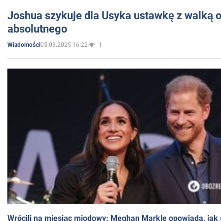
Joshua szykuje dla Usyka ustawkę z walką o 
absolutnego
05.03.2025 16:22
1
Wiadomości
Wrócili na miesiąc miodowy: Meghan Markle opowiada, jak s