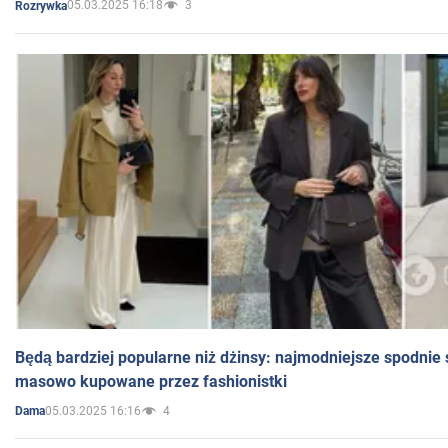
05.03.2025 16:18
3
Rozrywka
Będą bardziej popularne niż dżinsy: najmodniejsze spodnie 
masowo kupowane przez fashionistki
05.03.2025 16:16
4
Dama