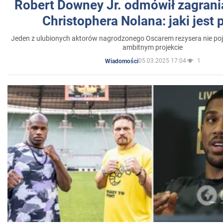
Robert Downey Jr. odmówił zagrani
Christophera Nolana: jaki jest
Jeden z ulubionych aktorów nagrodzonego Oscarem reżysera nie poja
ambitnym projekcie
05.03.2025 17:04
1
Wiadomości