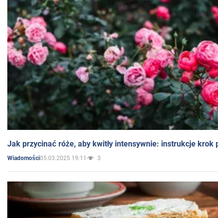
Jak przycinać róże, aby kwitły intensywnie: instrukcje krok
05.03.2025 19:11
3
Wiadomości