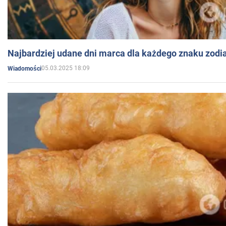
Najbardziej udane dni marca dla każdego znaku zodi
05.03.2025 18:09
Wiadomości