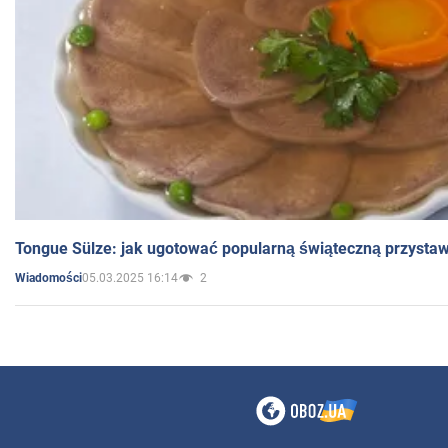
Tongue Sülze: jak ugotować popularną świąteczną przysta
05.03.2025 16:14
2
Wiadomości