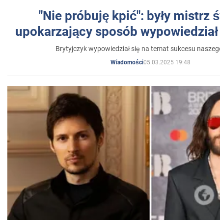
"Nie próbuję kpić": były mistrz 
upokarzający sposób wypowiedział 
Brytyjczyk wypowiedział się na temat sukcesu naszeg
05.03.2025 19:48
Wiadomości