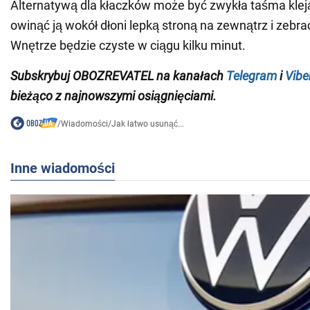
Alternatywą dla kłaczków może być zwykła taśma klej
owinąć ją wokół dłoni lepką stroną na zewnątrz i zebra
Wnętrze będzie czyste w ciągu kilku minut.
Subskrybuj OBOZREVATEL na
kanałach
Telegram
i
Vibe
bieżąco z najnowszymi osiągnięciami.
/
Wiadomości
/
Jak łatwo usunąć...
Inne wiadomości