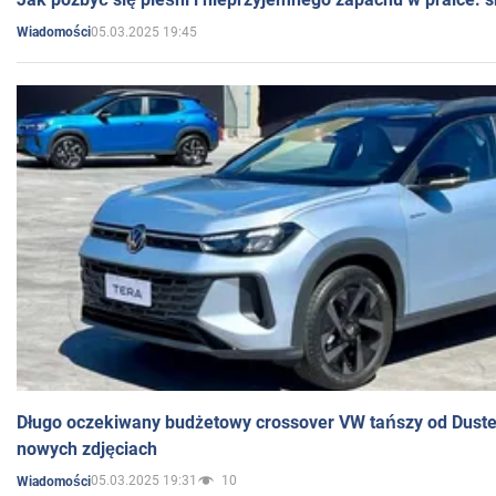
05.03.2025 19:45
Wiadomości
Długo oczekiwany budżetowy crossover VW tańszy od Dust
nowych zdjęciach
05.03.2025 19:31
10
Wiadomości