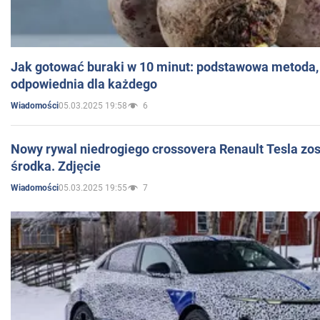
Jak gotować buraki w 10 minut: podstawowa metoda, 
odpowiednia dla każdego
05.03.2025 19:58
6
Wiadomości
Nowy rywal niedrogiego crossovera Renault Tesla zo
środka. Zdjęcie
05.03.2025 19:55
7
Wiadomości