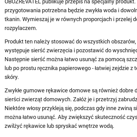
OBOZREVATEL publikuje przepis na specjalny produkt.
przygotowania potrzebna będzie zwykła woda i dowoln
tkanin. Wymieszaj je w równych proporcjach i przelej do
rozpylaczem.
Produkt ten należy stosować do wszystkich obszarów,
występuje sierść zwierzęcia i pozostawić do wyschnięc
Następnie sierść można łatwo usunąć za pomocą szcz
lub po prostu ręcznika papierowego - łatwiej zejdzie z t
skóry.
Zwykłe gumowe rękawice domowe są również dobre d
sierści zwierząt domowych. Załóż je i przetrzyj zabrud
Niektóre włosy przykleją się, podczas gdy inne zwiną si
można łatwo usunąć. Aby zwiększyć skuteczność czy
zwilżyć rękawice lub spryskać wnętrze wodą.