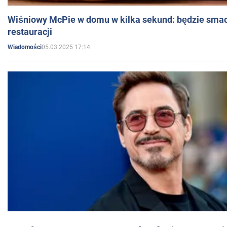
Wiśniowy McPie w domu w kilka sekund: będzie smac
restauracji
05.03.2025 17:14
Wiadomości