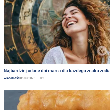
Najbardziej udane dni marca dla każdego znaku zodi
05.03.2025 18:09
Wiadomości