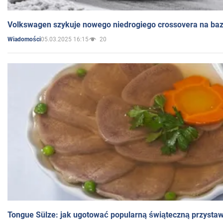
Volkswagen szykuje nowego niedrogiego crossovera na bazi
05.03.2025 16:15
20
Wiadomości
Tongue Sülze: jak ugotować popularną świąteczną przysta