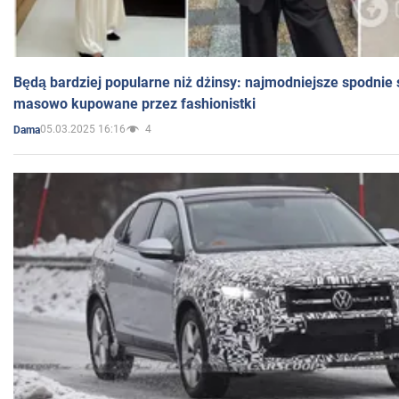
Będą bardziej popularne niż dżinsy: najmodniejsze spodnie 
masowo kupowane przez fashionistki
05.03.2025 16:16
4
Dama