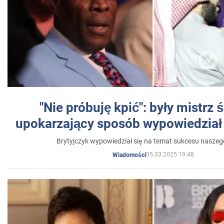
"Nie próbuję kpić": były mistrz 
upokarzający sposób wypowiedział 
Brytyjczyk wypowiedział się na temat sukcesu naszeg
05.03.2025 19:48
Wiadomości