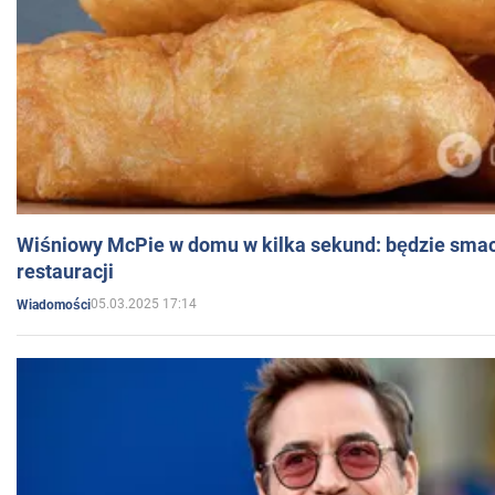
Wiśniowy McPie w domu w kilka sekund: będzie smac
restauracji
05.03.2025 17:14
Wiadomości