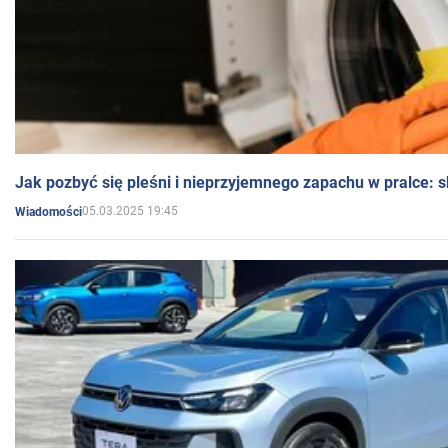
Jak pozbyć się pleśni i nieprzyjemnego zapachu w pralce:
05.03.2025 19:45
Wiadomości