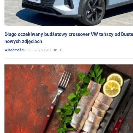
Długo oczekiwany budżetowy crossover VW tańszy od Dust
nowych zdjęciach
05.03.2025 19:31
10
Wiadomości