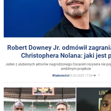
Robert Downey Jr. odmówił zagrani
Christophera Nolana: jaki jest
Jeden z ulubionych aktorów nagrodzonego Oscarem reżysera nie poja
ambitnym projekcie
05.03.2025 17:04
1
Wiadomości