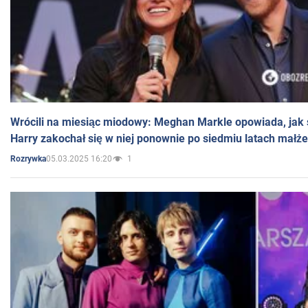
Wrócili na miesiąc miodowy: Meghan Markle opowiada, jak s
Harry zakochał się w niej ponownie po siedmiu latach małż
05.03.2025 16:20
1
Rozrywka