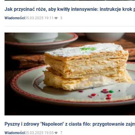
Jak przycinać róże, aby kwitły intensywnie: instrukcje krok
05.03.2025 19:11
3
Wiadomości
Pyszny i zdrowy "Napoleon" z ciasta filo: przygotowanie zaj
05.03.2025 19:05
7
Wiadomości