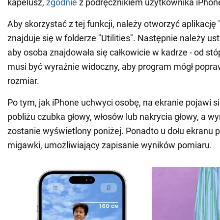
kapelusz,
zgodnie
z podręcznikiem użytkownika iPhone
Aby skorzystać z tej funkcji, należy otworzyć aplikację
znajduje się w folderze "Utilities". Następnie należy us
aby osoba znajdowała się całkowicie w kadrze - od stó
musi być wyraźnie widoczny, aby program mógł popraw
rozmiar.
Po tym, jak iPhone uchwyci osobę, na ekranie pojawi si
pobliżu czubka głowy, włosów lub nakrycia głowy, a w
zostanie wyświetlony poniżej. Ponadto u dołu ekranu p
migawki, umożliwiający zapisanie wyników pomiaru.