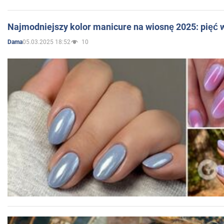
Najmodniejszy kolor manicure na wiosnę 2025: pięć
05.03.2025 18:52
10
Dama