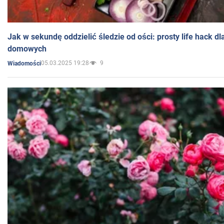
Jak w sekundę oddzielić śledzie od ości: prosty life hack d
domowych
05.03.2025 19:28
9
Wiadomości