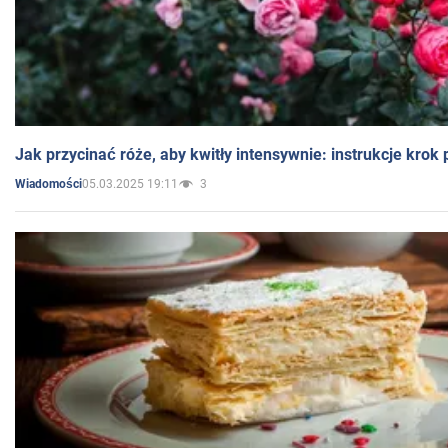
Jak przycinać róże, aby kwitły intensywnie: instrukcje krok
05.03.2025 19:11
3
Wiadomości