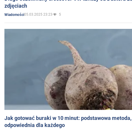
zdjęciach
05.03.2025 23:23
5
Wiadomości
Jak gotować buraki w 10 minut: podstawowa metoda, 
odpowiednia dla każdego