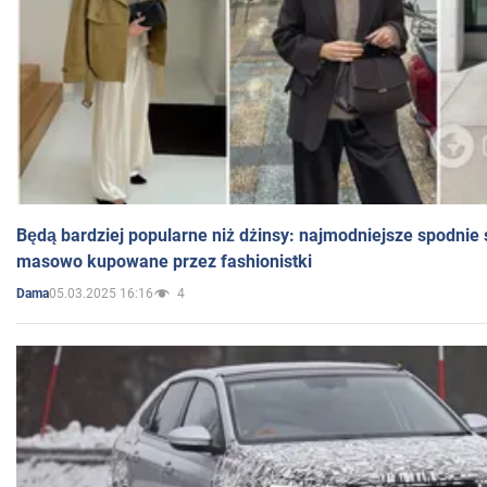
Będą bardziej popularne niż dżinsy: najmodniejsze spodnie 
masowo kupowane przez fashionistki
05.03.2025 16:16
4
Dama