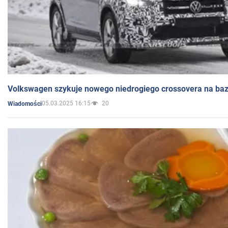
Volkswagen szykuje nowego niedrogiego crossovera na bazi
05.03.2025 16:15
20
Wiadomości