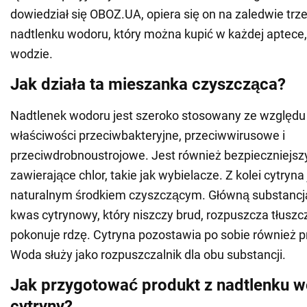
dowiedział się OBOZ.UA, opiera się on na zaledwie trz
nadtlenku wodoru, który można kupić w każdej aptece, 
wodzie.
Jak działa ta mieszanka czyszcząca?
Nadtlenek wodoru jest szeroko stosowany ze względu
właściwości przeciwbakteryjne, przeciwwirusowe i
przeciwdrobnoustrojowe. Jest również bezpieczniejszy
zawierające chlor, takie jak wybielacze. Z kolei cytryna
naturalnym środkiem czyszczącym. Główną substancją w
kwas cytrynowy, który niszczy brud, rozpuszcza tłuszc
pokonuje rdzę. Cytryna pozostawia po sobie również 
Woda służy jako rozpuszczalnik dla obu substancji.
Jak przygotować produkt z nadtlenku w
cytryny?