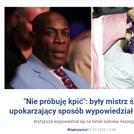
"Nie próbuję kpić": były mistrz 
upokarzający sposób wypowiedział 
Brytyjczyk wypowiedział się na temat sukcesu naszeg
05.03.2025 19:48
Wiadomości