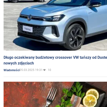
Długo oczekiwany budżetowy crossover VW tańszy od Dust
nowych zdjęciach
05.03.2025 19:31
10
Wiadomości