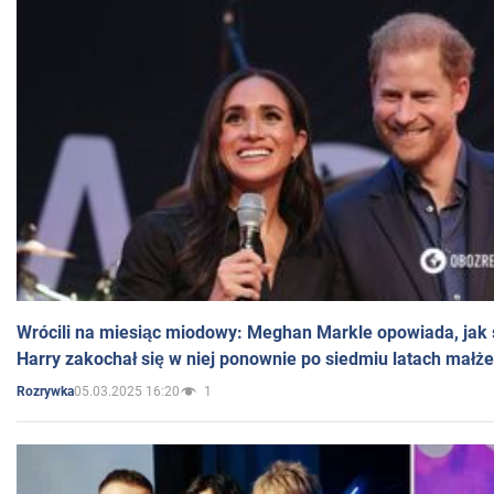
Wrócili na miesiąc miodowy: Meghan Markle opowiada, jak s
Harry zakochał się w niej ponownie po siedmiu latach małż
05.03.2025 16:20
1
Rozrywka