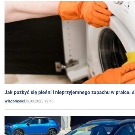
Jak pozbyć się pleśni i nieprzyjemnego zapachu w pralce:
05.03.2025 19:45
Wiadomości