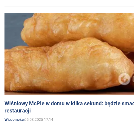
Wiśniowy McPie w domu w kilka sekund: będzie smac
restauracji
05.03.2025 17:14
Wiadomości