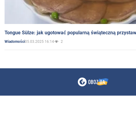
Tongue Sülze: jak ugotować popularną świąteczną przysta
05.03.2025 16:14
2
Wiadomości