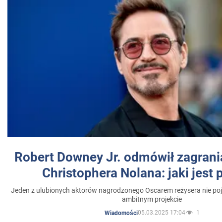
Robert Downey Jr. odmówił zagrani
Christophera Nolana: jaki jest
Jeden z ulubionych aktorów nagrodzonego Oscarem reżysera nie poja
ambitnym projekcie
05.03.2025 17:04
1
Wiadomości