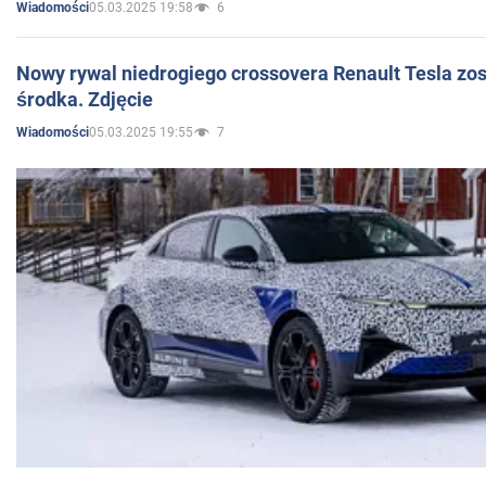
05.03.2025 19:58
6
Wiadomości
Nowy rywal niedrogiego crossovera Renault Tesla zo
środka. Zdjęcie
05.03.2025 19:55
7
Wiadomości