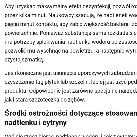
Aby uzyskać maksymalny efekt dezynfekcji, pozwól ro
przez kilka minut. Naukowcy szacują, że nadtlenek wo
pięciu minut kontaktu, aby zabić większość bakterii i
powierzchnie. Ponieważ substancja sama rozkłada się n
ma potrzeby spłukiwania nadtlenku wodoru po zastos
pozwolić mu wyschnąć na powietrzu, a następnie wytr
czystą szmatką.
Jeśli konieczne jest usunięcie uporczywych zabrudzeń,
czyszczenie fug płytek lub szczelin, lepiej jest użyć pę
produktu. Odpowiednie jest zarówno specjalne narzędz
jak i stara szczoteczka do zębów.
Środki ostrożności dotyczące stosowan
nadtlenku i cytryny
Ogólnie rzecz biorąc, nadtlenek wodoru i sok z cytryny