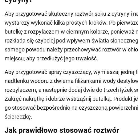
Aby przygotować skuteczny roztwór soku z cytryny i n
wystarczy wykonać kilka prostych kroków. Po pierwsze
butelkę z rozpylaczem w ciemnym kolorze, ponieważ 
rozkłada się szybciej pod wpływem światła słonecznego
samego powodu należy przechowywać roztwór w chł
miejscu, aby przedłużyć jego trwałość.
Aby przygotować spray czyszczący, wymieszaj jedną f
nadtlenku wodoru z dwiema filiżankami wody destylow
rozpylaczem, a następnie dodaj dwie do trzech łyżek so
Zakręć nakrętkę i dobrze wstrząśnij butelką. Produkt 
go stosować bezpośrednio na czyszczoną powierzchnię
ściereczkę.
Jak prawidłowo stosować roztwór