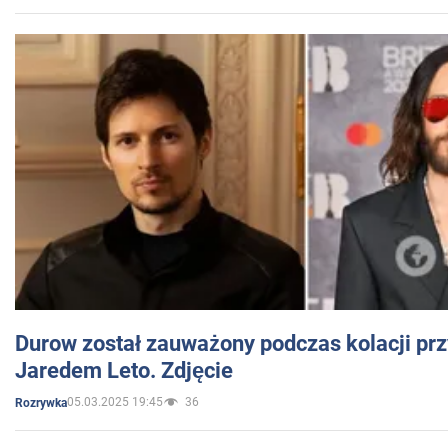
Durow został zauważony podczas kolacji prz
Jaredem Leto. Zdjęcie
05.03.2025 19:45
36
Rozrywka