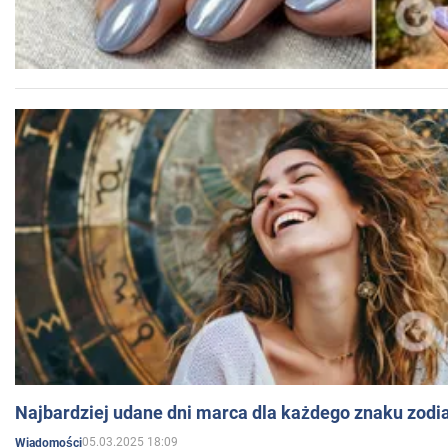
Najbardziej udane dni marca dla każdego znaku zodi
05.03.2025 18:09
Wiadomości