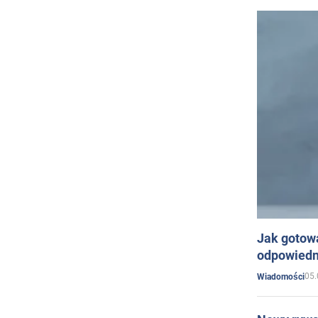
Jak gotow
odpowiedn
05.
Wiadomości