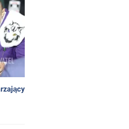
arzający