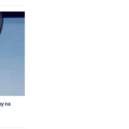
ny na