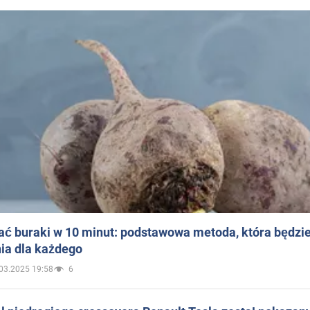
ać buraki w 10 minut: podstawowa metoda, która będzi
ia dla każdego
03.2025 19:58
6