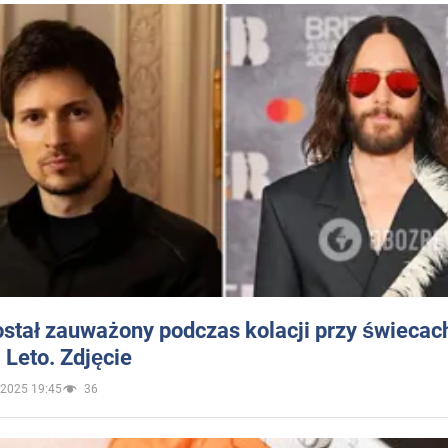
stał zauważony podczas kolacji przy świecac
Leto. Zdjęcie
.2025 19:45
36