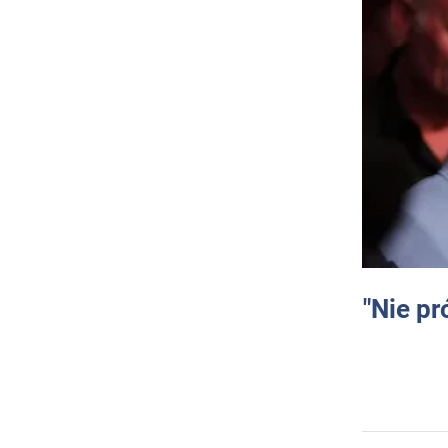
"Nie pr