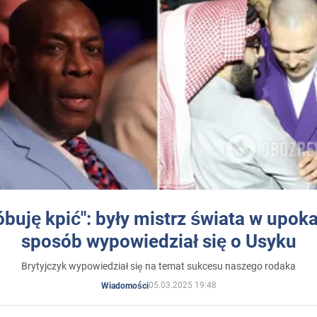
óbuję kpić": były mistrz świata w upok
sposób wypowiedział się o Usyku
Brytyjczyk wypowiedział się na temat sukcesu naszego rodaka
05.03.2025 19:48
Wiadomości