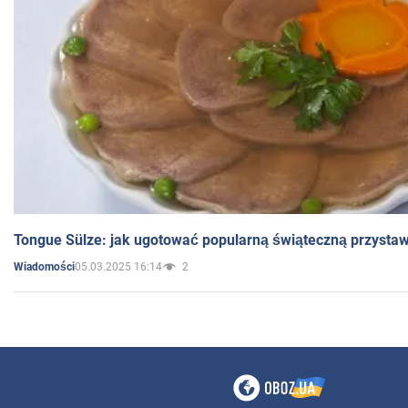
Tongue Sülze: jak ugotować popularną świąteczną przysta
05.03.2025 16:14
2
Wiadomości