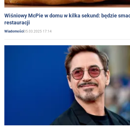
Wiśniowy McPie w domu w kilka sekund: będzie smac
restauracji
05.03.2025 17:14
Wiadomości