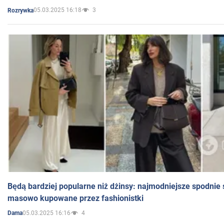
05.03.2025 16:18
3
Rozrywka
Będą bardziej popularne niż dżinsy: najmodniejsze spodnie 
masowo kupowane przez fashionistki
05.03.2025 16:16
4
Dama