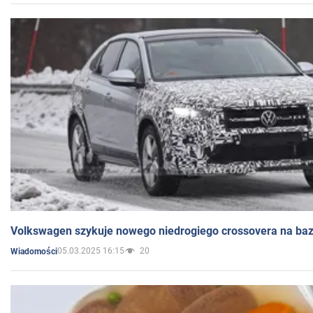
Volkswagen szykuje nowego niedrogiego crossovera na bazi
05.03.2025 16:15
20
Wiadomości