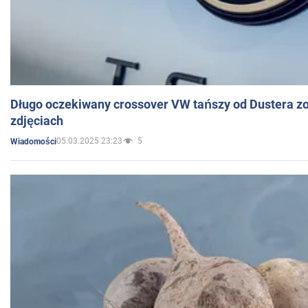
Długo oczekiwany crossover VW tańszy od Dustera zo
zdjęciach
05.03.2025 23:23
5
Wiadomości