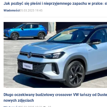
Jak pozbyć się pleśni i nieprzyjemnego zapachu w pralce:
05.03.2025 19:45
Wiadomości
Długo oczekiwany budżetowy crossover VW tańszy od Dust
nowych zdjęciach