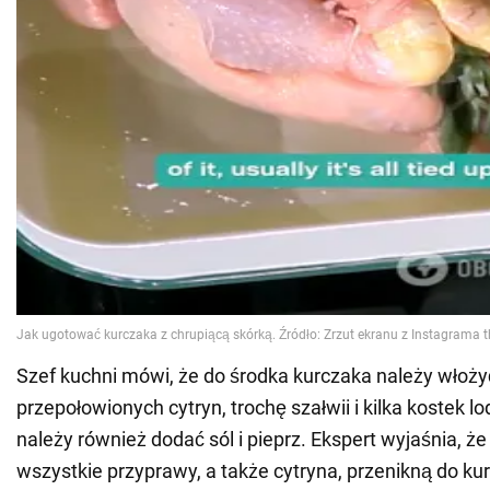
Szef kuchni mówi, że do środka kurczaka należy włożyć
przepołowionych cytryn, trochę szałwii i kilka kostek l
należy również dodać sól i pieprz. Ekspert wyjaśnia, ż
wszystkie przyprawy, a także cytryna, przenikną do ku