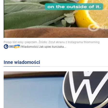
/
Wiadomości
/
Jak upiec kurczaka...
Inne wiadomości