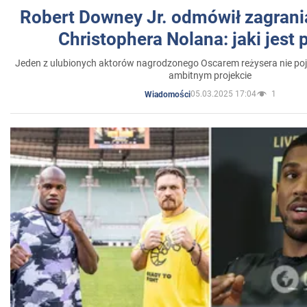
Robert Downey Jr. odmówił zagrani
Christophera Nolana: jaki jest
Jeden z ulubionych aktorów nagrodzonego Oscarem reżysera nie poja
ambitnym projekcie
05.03.2025 17:04
1
Wiadomości