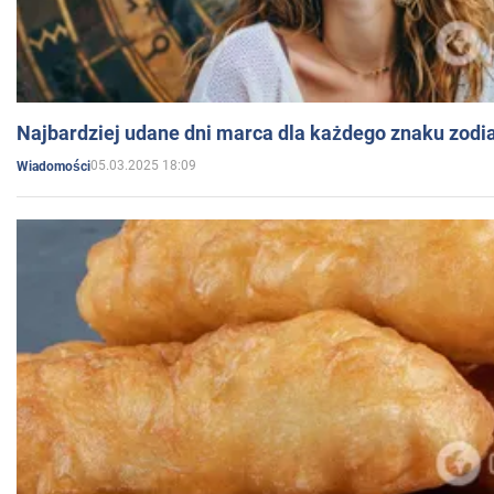
Najbardziej udane dni marca dla każdego znaku zodi
05.03.2025 18:09
Wiadomości