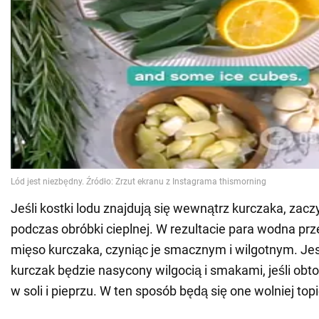
Jeśli kostki lodu znajdują się wewnątrz kurczaka, zaczy
podczas obróbki cieplnej. W rezultacie para wodna prz
mięso kurczaka, czyniąc je smacznym i wilgotnym. Jes
kurczak będzie nasycony wilgocią i smakami, jeśli obto
w soli i pieprzu. W ten sposób będą się one wolniej topi