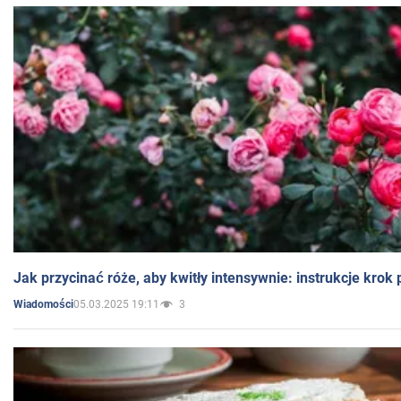
Jak przycinać róże, aby kwitły intensywnie: instrukcje krok
05.03.2025 19:11
3
Wiadomości