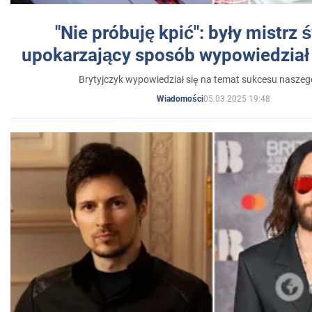
"Nie próbuję kpić": były mistrz 
upokarzający sposób wypowiedział 
Brytyjczyk wypowiedział się na temat sukcesu naszeg
05.03.2025 19:48
Wiadomości