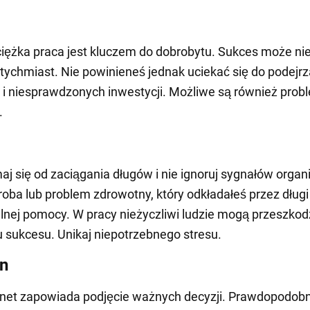
ciężka praca jest kluczem do dobrobytu. Sukces może ni
tychmiast. Nie powinieneś jednak uciekać się do podejr
 i niesprawdzonych inwestycji. Możliwe są również prob
.
j się od zaciągania długów i nie ignoruj sygnałów organ
oba lub problem zdrowotny, który odkładałeś przez długi
nej pomocy. W pracy nieżyczliwi ludzie mogą przeszkod
u sukcesu. Unikaj niepotrzebnego stresu.
n
anet zapowiada podjęcie ważnych decyzji. Prawdopodobn