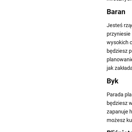
Baran
Jesteś rzą
przyniesie
wysokich 
będziesz p
planowanie
jak zakład
Byk
Parada pla
będziesz w
zapanuje h
możesz ku