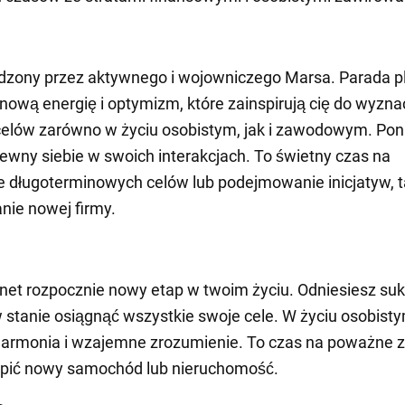
dzony przez aktywnego i wojowniczego Marsa. Parada p
 nową energię i optymizm, które zainspirują cię do wyzn
celów zarówno w życiu osobistym, jak i zawodowym. Po
ewny siebie w swoich interakcjach. To świetny czas na
 długoterminowych celów lub podejmowanie inicjatyw, t
anie nowej firmy.
net rozpocznie nowy etap w twoim życiu. Odniesiesz suk
 stanie osiągnąć wszystkie swoje cele. W życiu osobist
armonia i wzajemne zrozumienie. To czas na poważne z
pić nowy samochód lub nieruchomość.