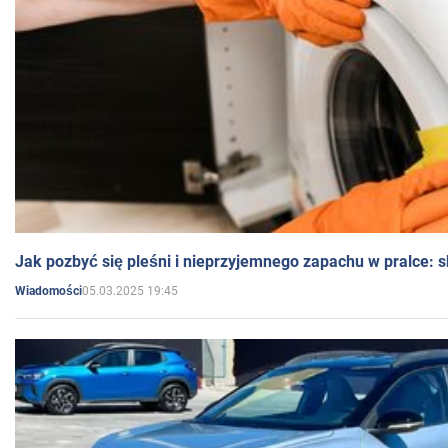
Jak pozbyć się pleśni i nieprzyjemnego zapachu w pralce:
05.03.2025 19:45
Wiadomości