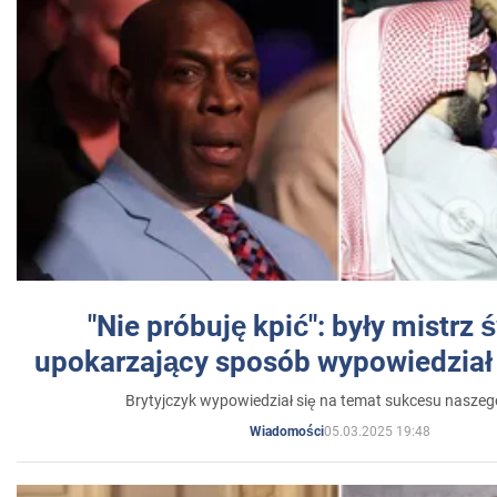
"Nie próbuję kpić": były mistrz 
upokarzający sposób wypowiedział 
Brytyjczyk wypowiedział się na temat sukcesu naszeg
05.03.2025 19:48
Wiadomości