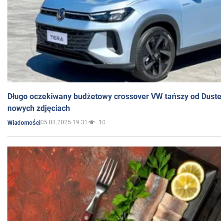
Długo oczekiwany budżetowy crossover VW tańszy od Dust
nowych zdjęciach
05.03.2025 19:31
10
Wiadomości