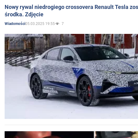
Nowy rywal niedrogiego crossovera Renault Tesla zo
środka. Zdjęcie
05.03.2025 19:55
7
Wiadomości