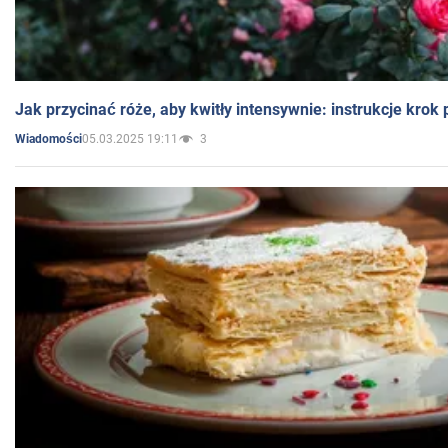
Jak przycinać róże, aby kwitły intensywnie: instrukcje krok
05.03.2025 19:11
3
Wiadomości