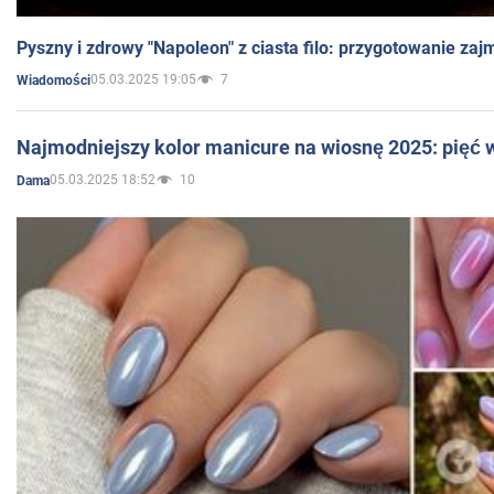
Pyszny i zdrowy "Napoleon" z ciasta filo: przygotowanie zaj
05.03.2025 19:05
7
Wiadomości
Najmodniejszy kolor manicure na wiosnę 2025: pięć
05.03.2025 18:52
10
Dama