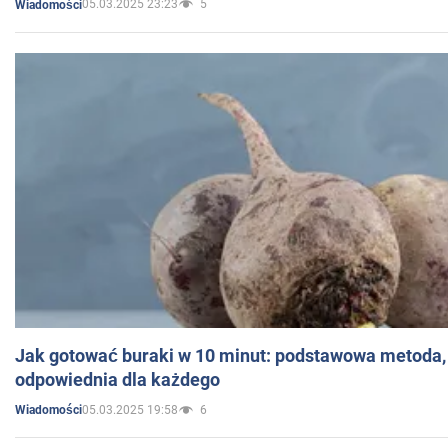
05.03.2025 23:23
5
Wiadomości
Jak gotować buraki w 10 minut: podstawowa metoda, 
odpowiednia dla każdego
05.03.2025 19:58
6
Wiadomości