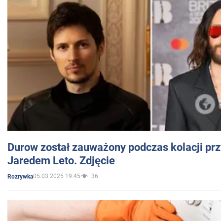
Durow został zauważony podczas kolacji prz
Jaredem Leto. Zdjęcie
05.03.2025 19:45
36
Rozrywka