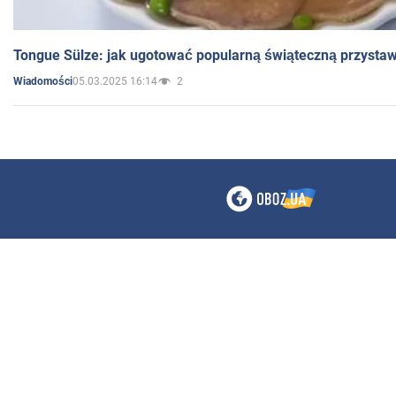
Tongue Sülze: jak ugotować popularną świąteczną przysta
05.03.2025 16:14
2
Wiadomości