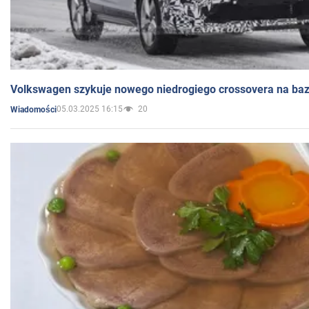
Volkswagen szykuje nowego niedrogiego crossovera na bazi
05.03.2025 16:15
20
Wiadomości