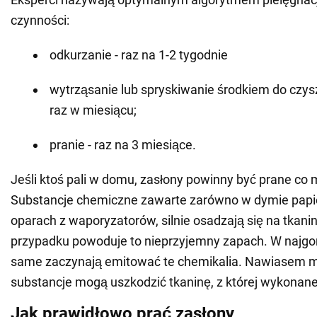
czynności:
odkurzanie - raz na 1-2 tygodnie
wytrząsanie lub spryskiwanie środkiem do czysz
raz w miesiącu;
pranie - raz na 3 miesiące.
Jeśli ktoś pali w domu, zasłony powinny być prane co 
Substancje chemiczne zawarte zarówno w dymie papie
oparach z waporyzatorów, silnie osadzają się na tkan
przypadku powoduje to nieprzyjemny zapach. W najgo
same zaczynają emitować te chemikalia. Nawiasem m
substancje mogą uszkodzić tkaninę, z której wykonane
Jak prawidłowo prać zasłony