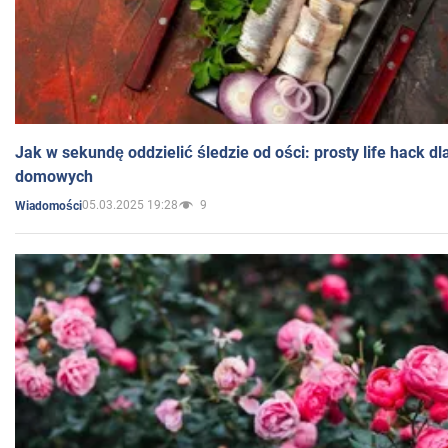
Jak w sekundę oddzielić śledzie od ości: prosty life hack d
domowych
05.03.2025 19:28
9
Wiadomości