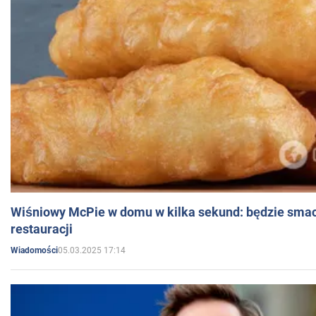
Wiśniowy McPie w domu w kilka sekund: będzie smac
restauracji
05.03.2025 17:14
Wiadomości