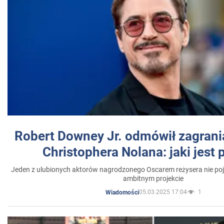
Robert Downey Jr. odmówił zagrani
Christophera Nolana: jaki jest
Jeden z ulubionych aktorów nagrodzonego Oscarem reżysera nie poja
ambitnym projekcie
05.03.2025 17:04
1
Wiadomości