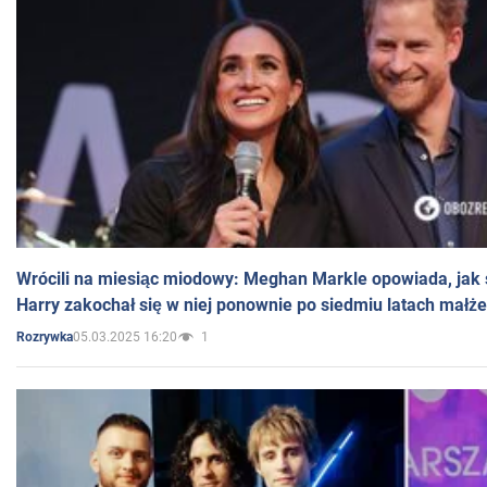
Wrócili na miesiąc miodowy: Meghan Markle opowiada, jak s
Harry zakochał się w niej ponownie po siedmiu latach małż
05.03.2025 16:20
1
Rozrywka