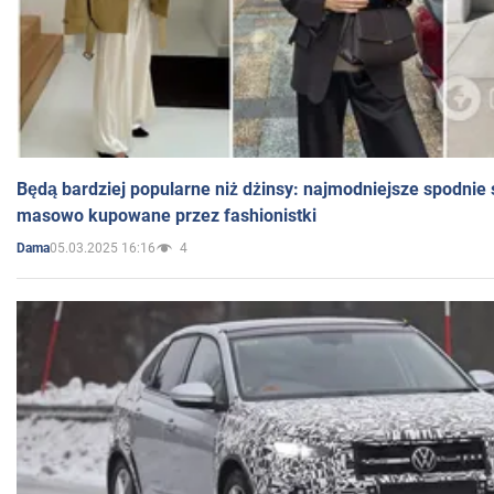
Będą bardziej popularne niż dżinsy: najmodniejsze spodnie 
masowo kupowane przez fashionistki
05.03.2025 16:16
4
Dama