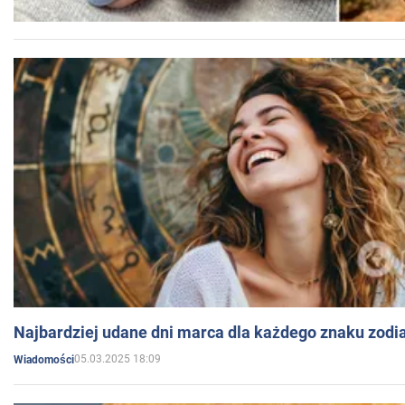
Najbardziej udane dni marca dla każdego znaku zodi
05.03.2025 18:09
Wiadomości