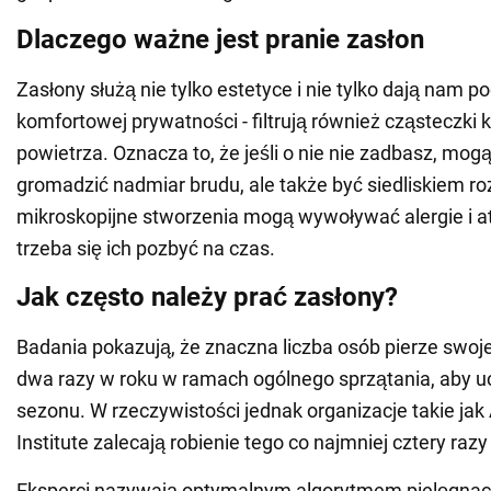
Dlaczego ważne jest pranie zasłon
Zasłony służą nie tylko estetyce i nie tylko dają nam p
komfortowej prywatności - filtrują również cząsteczki 
powietrza. Oznacza to, że jeśli o nie nie zadbasz, mogą
gromadzić nadmiar brudu, ale także być siedliskiem ro
mikroskopijne stworzenia mogą wywoływać alergie i at
trzeba się ich pozbyć na czas.
Jak często należy prać zasłony?
Badania pokazują, że znaczna liczba osób pierze swoje
dwa razy w roku w ramach ogólnego sprzątania, aby u
sezonu. W rzeczywistości jednak organizacje takie ja
Institute zalecają robienie tego co najmniej cztery razy
Eksperci nazywają optymalnym algorytmem pielęgnacj