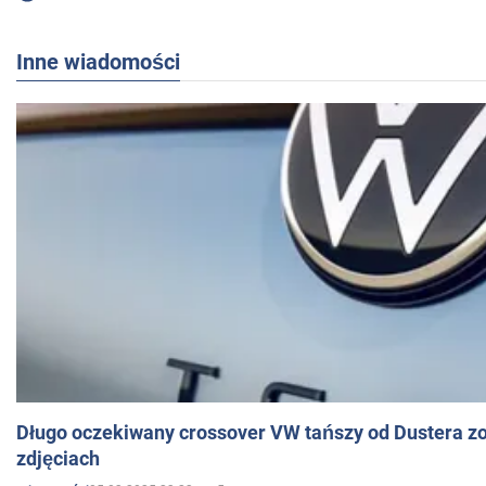
Inne wiadomości
Długo oczekiwany crossover VW tańszy od Dustera zo
zdjęciach