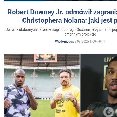
Robert Downey Jr. odmówił zagrani
Christophera Nolana: jaki jest
Jeden z ulubionych aktorów nagrodzonego Oscarem reżysera nie poja
ambitnym projekcie
05.03.2025 17:04
1
Wiadomości