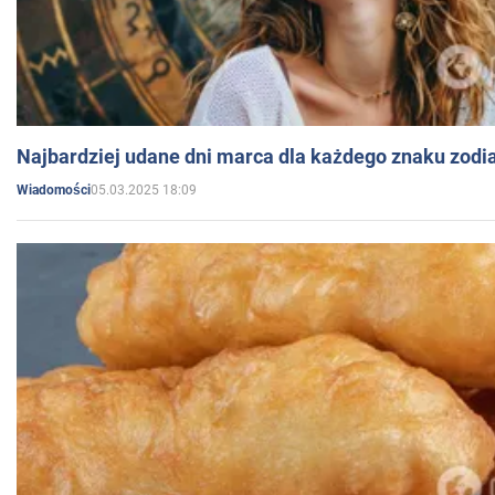
Najbardziej udane dni marca dla każdego znaku zodi
05.03.2025 18:09
Wiadomości