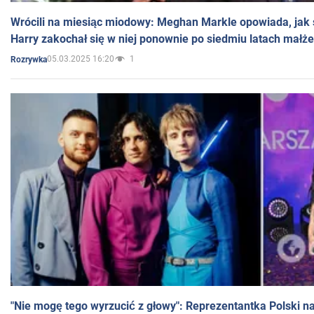
Wrócili na miesiąc miodowy: Meghan Markle opowiada, jak s
Harry zakochał się w niej ponownie po siedmiu latach małż
05.03.2025 16:20
1
Rozrywka
"Nie mogę tego wyrzucić z głowy": Reprezentantka Polski n