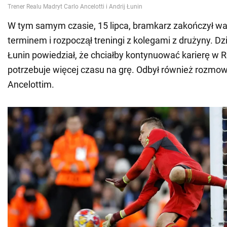
W tym samym czasie, 15 lipca, bramkarz zakończył wa
terminem i rozpoczął treningi z kolegami z drużyny. Dz
Łunin powiedział, że chciałby kontynuować karierę w R
potrzebuje więcej czasu na grę. Odbył również rozmow
Ancelottim.