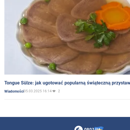
Tongue Sülze: jak ugotować popularną świąteczną przysta
05.03.2025 16:14
2
Wiadomości