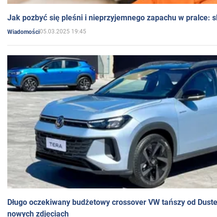
Jak pozbyć się pleśni i nieprzyjemnego zapachu w pralce:
05.03.2025 19:45
Wiadomości
Długo oczekiwany budżetowy crossover VW tańszy od Dust
nowych zdjęciach