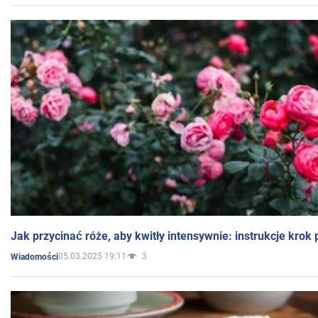
Jak przycinać róże, aby kwitły intensywnie: instrukcje krok
05.03.2025 19:11
3
Wiadomości