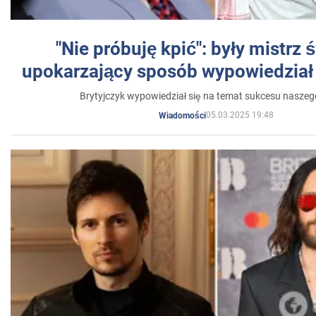
"Nie próbuję kpić": były mistrz 
upokarzający sposób wypowiedział 
Brytyjczyk wypowiedział się na temat sukcesu naszeg
05.03.2025 19:48
Wiadomości