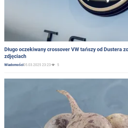
Długo oczekiwany crossover VW tańszy od Dustera zo
zdjęciach
05.03.2025 23:23
5
Wiadomości