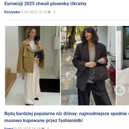
Eurowizji 2025 chwali piosenkę Ukrainy
05.03.2025 16:18
3
Rozrywka
Będą bardziej popularne niż dżinsy: najmodniejsze spodnie 
masowo kupowane przez fashionistki
05.03.2025 16:16
4
Dama