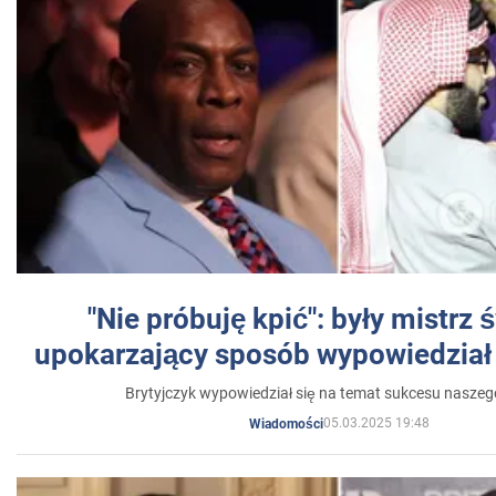
"Nie próbuję kpić": były mistrz 
upokarzający sposób wypowiedział 
Brytyjczyk wypowiedział się na temat sukcesu naszeg
05.03.2025 19:48
Wiadomości