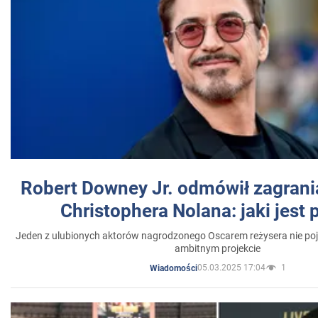
Robert Downey Jr. odmówił zagrani
Christophera Nolana: jaki jest
Jeden z ulubionych aktorów nagrodzonego Oscarem reżysera nie poja
ambitnym projekcie
05.03.2025 17:04
1
Wiadomości