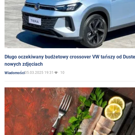
Długo oczekiwany budżetowy crossover VW tańszy od Dust
nowych zdjęciach
05.03.2025 19:31
10
Wiadomości