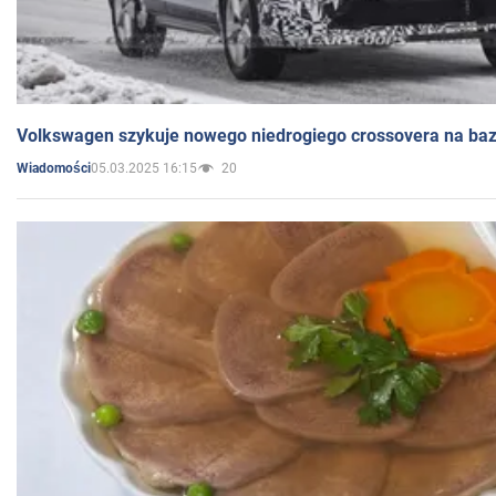
Volkswagen szykuje nowego niedrogiego crossovera na bazi
05.03.2025 16:15
20
Wiadomości