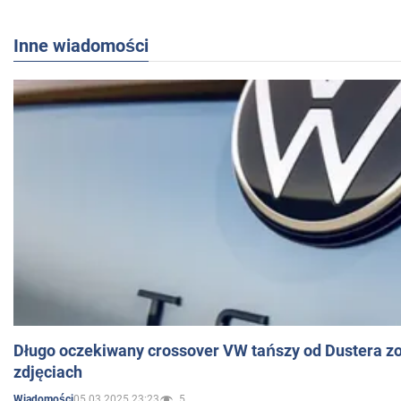
Inne wiadomości
Długo oczekiwany crossover VW tańszy od Dustera zo
zdjęciach
05.03.2025 23:23
5
Wiadomości