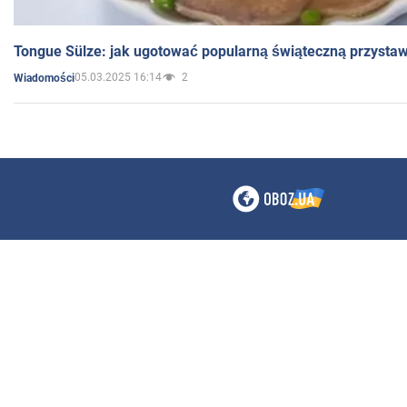
Tongue Sülze: jak ugotować popularną świąteczną przysta
05.03.2025 16:14
2
Wiadomości