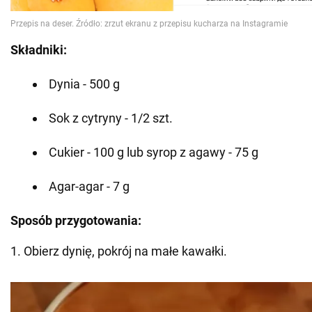
Składniki:
Dynia - 500 g
Sok z cytryny - 1/2 szt.
Cukier - 100 g lub syrop z agawy - 75 g
Agar-agar - 7 g
Sposób przygotowania:
1. Obierz dynię, pokrój na małe kawałki.