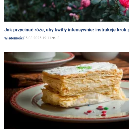
Jak przycinać róże, aby kwitły intensywnie: instrukcje krok
05.03.2025 19:11
3
Wiadomości