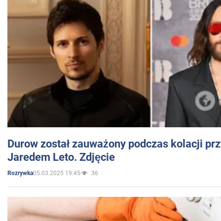
Durow został zauważony podczas kolacji prz
Jaredem Leto. Zdjęcie
05.03.2025 19:45
36
Rozrywka