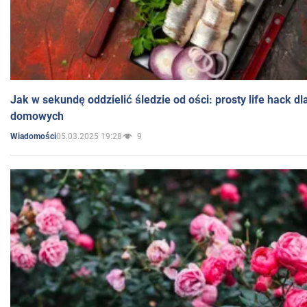
Jak w sekundę oddzielić śledzie od ości: prosty life hack d
domowych
05.03.2025 19:28
9
Wiadomości