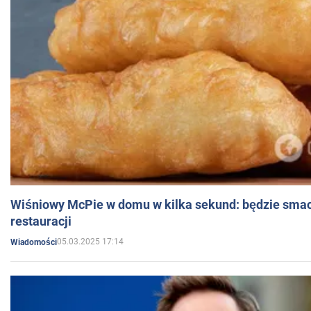
Wiśniowy McPie w domu w kilka sekund: będzie smac
restauracji
05.03.2025 17:14
Wiadomości