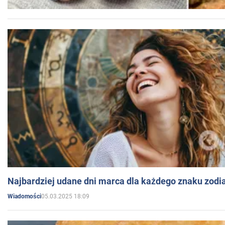
Najbardziej udane dni marca dla każdego znaku zodi
05.03.2025 18:09
Wiadomości