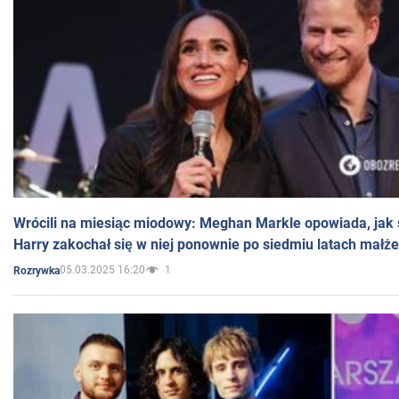
Wrócili na miesiąc miodowy: Meghan Markle opowiada, jak s
Harry zakochał się w niej ponownie po siedmiu latach małż
05.03.2025 16:20
1
Rozrywka