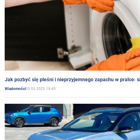
Jak pozbyć się pleśni i nieprzyjemnego zapachu w pralce:
05.03.2025 19:45
Wiadomości