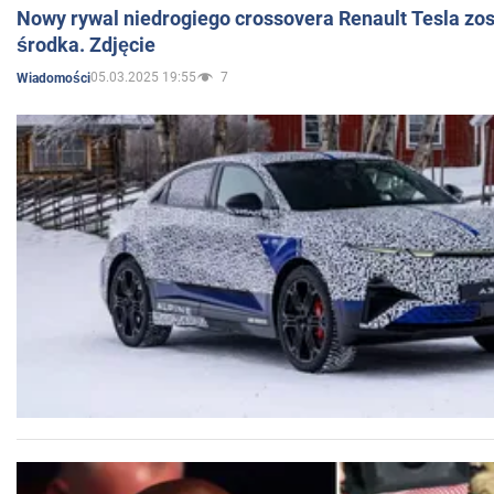
Nowy rywal niedrogiego crossovera Renault Tesla zo
środka. Zdjęcie
05.03.2025 19:55
7
Wiadomości