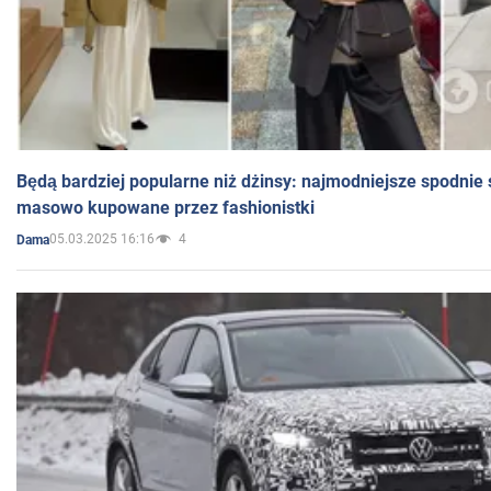
Będą bardziej popularne niż dżinsy: najmodniejsze spodnie 
masowo kupowane przez fashionistki
05.03.2025 16:16
4
Dama