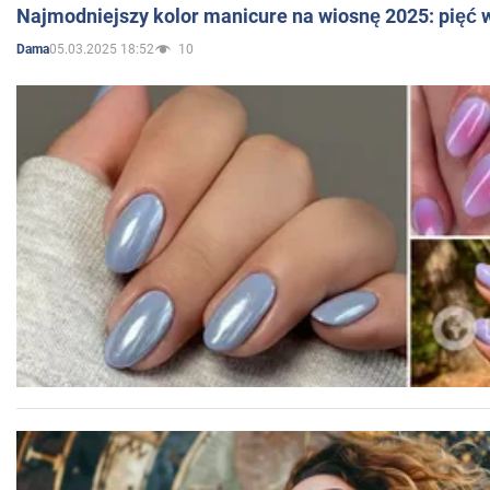
Najmodniejszy kolor manicure na wiosnę 2025: pięć
05.03.2025 18:52
10
Dama