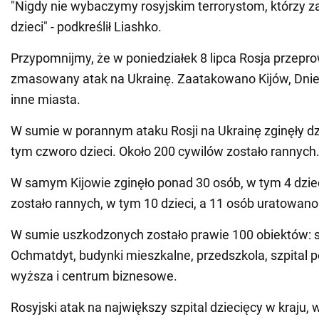
"Nigdy nie wybaczymy rosyjskim terrorystom, którzy za
dzieci" - podkreślił Liashko.
Przypomnijmy, że w poniedziałek 8 lipca Rosja przepr
zmasowany atak na Ukrainę. Zaatakowano Kijów, Dniep
inne miasta.
W sumie w porannym ataku Rosji na Ukrainę zginęły dz
tym czworo dzieci. Około 200 cywilów zostało rannych
W samym Kijowie zginęło ponad 30 osób, w tym 4 dzie
zostało rannych, w tym 10 dzieci, a 11 osób uratowano
W sumie uszkodzonych zostało prawie 100 obiektów: sz
Ochmatdyt, budynki mieszkalne, przedszkola, szpital p
wyższa i centrum biznesowe.
Rosyjski atak na największy szpital dziecięcy w kraju,