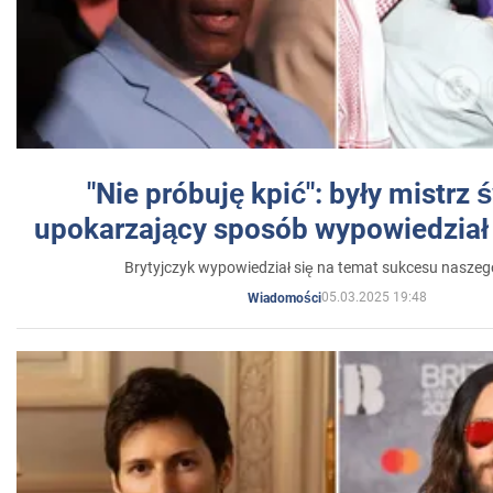
"Nie próbuję kpić": były mistrz 
upokarzający sposób wypowiedział 
Brytyjczyk wypowiedział się na temat sukcesu naszeg
05.03.2025 19:48
Wiadomości