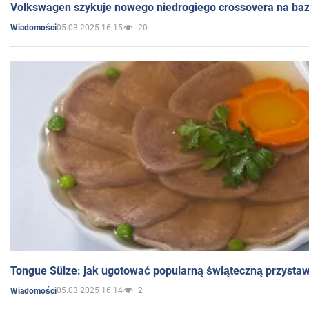
Volkswagen szykuje nowego niedrogiego crossovera na bazi
05.03.2025 16:15
20
Wiadomości
Tongue Sülze: jak ugotować popularną świąteczną przysta
05.03.2025 16:14
2
Wiadomości