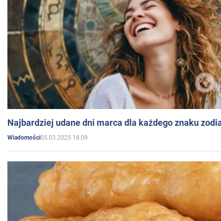
Najbardziej udane dni marca dla każdego znaku zodi
05.03.2025 18:09
Wiadomości