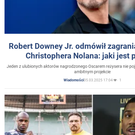
Robert Downey Jr. odmówił zagrani
Christophera Nolana: jaki jest
Jeden z ulubionych aktorów nagrodzonego Oscarem reżysera nie poja
ambitnym projekcie
05.03.2025 17:04
1
Wiadomości