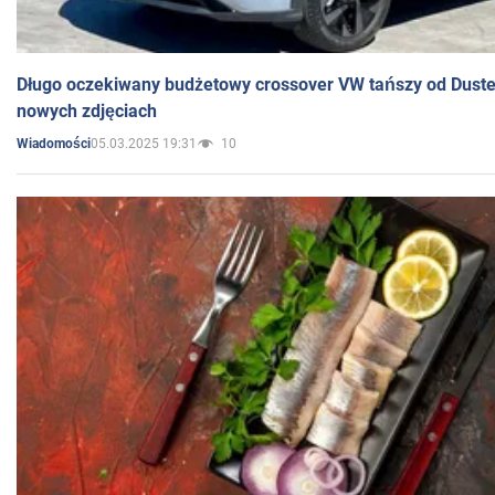
Długo oczekiwany budżetowy crossover VW tańszy od Dust
nowych zdjęciach
05.03.2025 19:31
10
Wiadomości