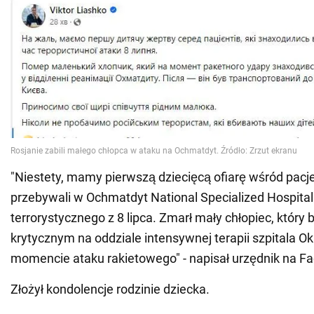
"Niestety, mamy pierwszą dziecięcą ofiarę wśród pacj
przebywali w Ochmatdyt National Specialized Hospita
terrorystycznego z 8 lipca. Zmarł mały chłopiec, który b
krytycznym na oddziale intensywnej terapii szpitala 
momencie ataku rakietowego" - napisał urzędnik na F
Złożył kondolencje rodzinie dziecka.