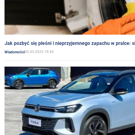
Jak pozbyć się pleśni i nieprzyjemnego zapachu w pralce:
05.03.2025 19:45
Wiadomości