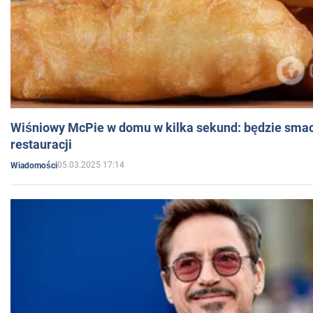
Wiśniowy McPie w domu w kilka sekund: będzie smac
restauracji
05.03.2025 17:14
Wiadomości