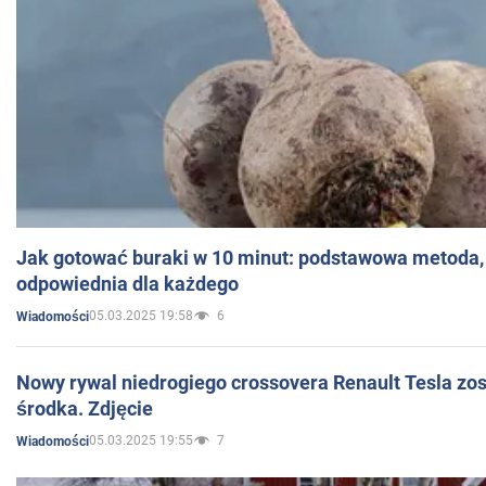
Jak gotować buraki w 10 minut: podstawowa metoda, 
odpowiednia dla każdego
05.03.2025 19:58
6
Wiadomości
Nowy rywal niedrogiego crossovera Renault Tesla zo
środka. Zdjęcie
05.03.2025 19:55
7
Wiadomości