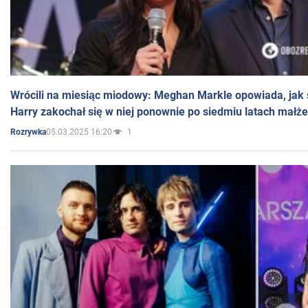
Wrócili na miesiąc miodowy: Meghan Markle opowiada, jak s
Harry zakochał się w niej ponownie po siedmiu latach małż
05.03.2025 16:20
1
Rozrywka