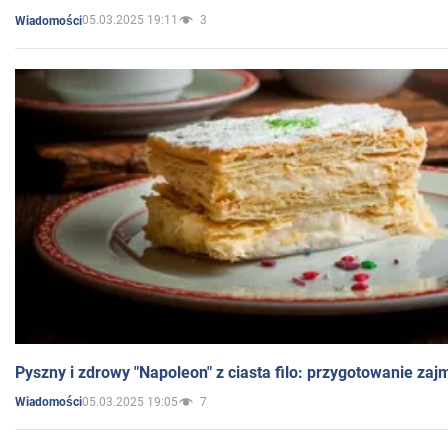
05.03.2025 19:11
3
Wiadomości
Pyszny i zdrowy "Napoleon" z ciasta filo: przygotowanie zaj
05.03.2025 19:05
7
Wiadomości