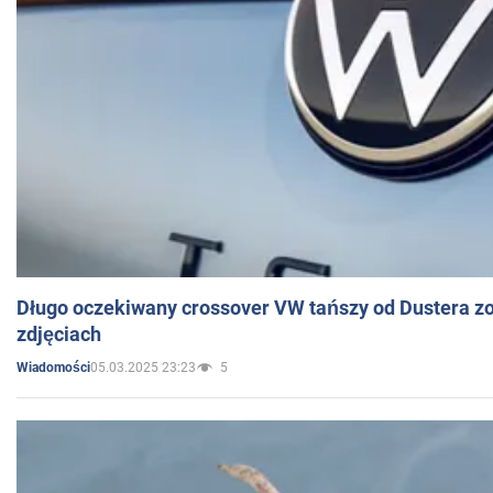
Długo oczekiwany crossover VW tańszy od Dustera zo
zdjęciach
05.03.2025 23:23
5
Wiadomości