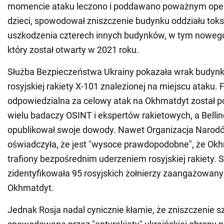
momencie ataku leczono i poddawano poważnym ope
dzieci, spowodował zniszczenie budynku oddziału toks
uszkodzenia czterech innych budynków, w tym nowego
który został otwarty w 2021 roku.
Służba Bezpieczeństwa Ukrainy pokazała wrak budynk
rosyjskiej rakiety X-101 znalezionej na miejscu ataku. F
odpowiedzialna za celowy atak na Okhmatdyt został p
wielu badaczy OSINT i ekspertów rakietowych, a Belli
opublikował swoje dowody. Nawet Organizacja Narod
oświadczyła, że jest "wysoce prawdopodobne", że Okh
trafiony bezpośrednim uderzeniem rosyjskiej rakiety. 
zidentyfikowała 95 rosyjskich żołnierzy zaangażowany
Okhmatdyt.
Jednak Rosja nadal cynicznie kłamie, że zniszczenie sz