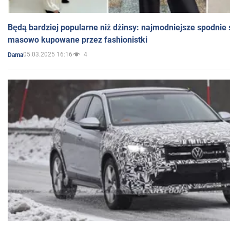
Będą bardziej popularne niż dżinsy: najmodniejsze spodnie 
masowo kupowane przez fashionistki
05.03.2025 16:16
4
Dama