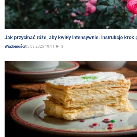
Jak przycinać róże, aby kwitły intensywnie: instrukcje krok
05.03.2025 19:11
3
Wiadomości