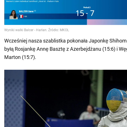
Wcześniej nasza szablistka pokonała Japonkę Shihomi
byłą Rosjankę Annę Basztę z Azerbejdżanu (15:6) i W
Marton (15:7).