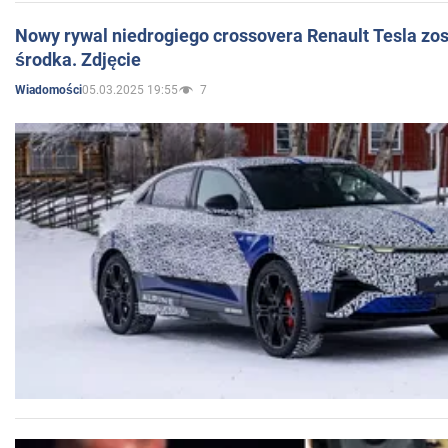
Nowy rywal niedrogiego crossovera Renault Tesla zo
środka. Zdjęcie
05.03.2025 19:55
7
Wiadomości