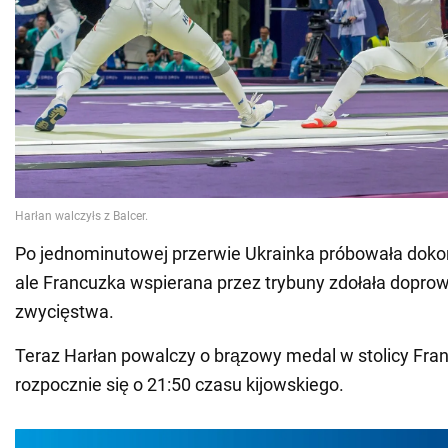
Po jednominutowej przerwie Ukrainka próbowała dok
ale Francuzka wspierana przez trybuny zdołała dopro
zwycięstwa.
Teraz Harłan powalczy o brązowy medal w stolicy Fran
rozpocznie się o 21:50 czasu kijowskiego.