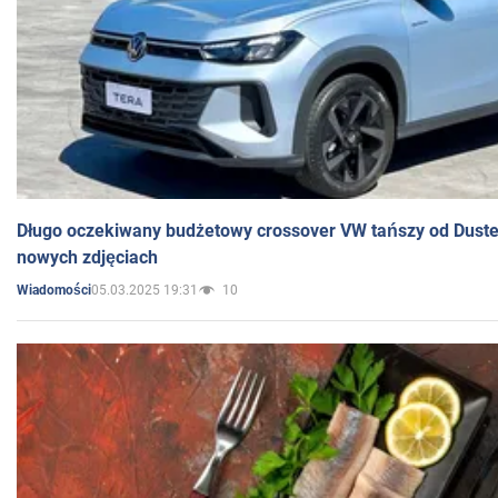
Długo oczekiwany budżetowy crossover VW tańszy od Dust
nowych zdjęciach
05.03.2025 19:31
10
Wiadomości