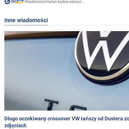
/
Wiadomości
/
Harłan będzie walczyć...
Inne wiadomości
Długo oczekiwany crossover VW tańszy od Dustera zo
zdjęciach