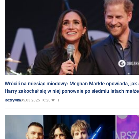
Wrócili na miesiąc miodowy: Meghan Markle opowiada, jak s
Harry zakochał się w niej ponownie po siedmiu latach małż
05.03.2025 16:20
1
Rozrywka