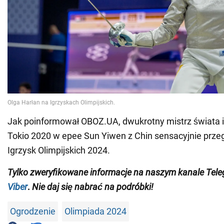
Jak poinformował OBOZ.UA, dwukrotny mistrz świata i 
Tokio 2020 w epee Sun Yiwen z Chin sensacyjnie przeg
Igrzysk Olimpijskich 2024.
Tylko
zweryfikowane informacje na naszym kanale Tel
Viber
.
Nie daj się nabrać na podróbki!
Ogrodzenie
Olimpiada 2024