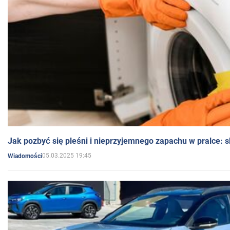
Jak pozbyć się pleśni i nieprzyjemnego zapachu w pralce:
05.03.2025 19:45
Wiadomości