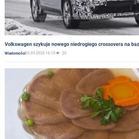
Volkswagen szykuje nowego niedrogiego crossovera na bazi
05.03.2025 16:15
20
Wiadomości