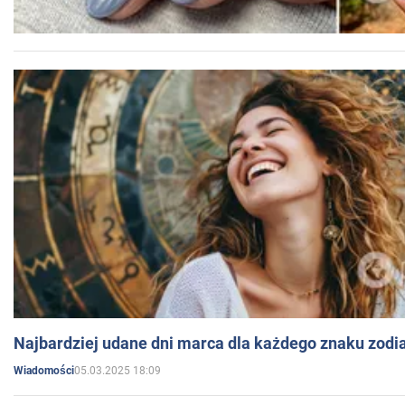
Najbardziej udane dni marca dla każdego znaku zodi
05.03.2025 18:09
Wiadomości