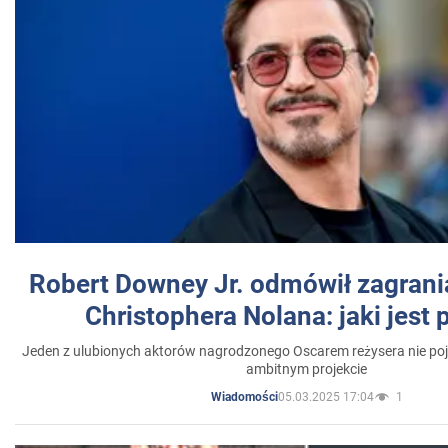
Robert Downey Jr. odmówił zagrani
Christophera Nolana: jaki jest
Jeden z ulubionych aktorów nagrodzonego Oscarem reżysera nie poja
ambitnym projekcie
05.03.2025 17:04
1
Wiadomości