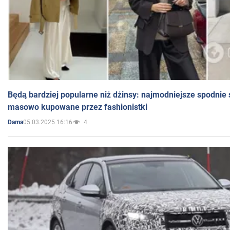
Będą bardziej popularne niż dżinsy: najmodniejsze spodnie 
masowo kupowane przez fashionistki
05.03.2025 16:16
4
Dama