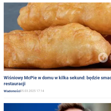
Wiśniowy McPie w domu w kilka sekund: będzie smac
restauracji
05.03.2025 17:14
Wiadomości