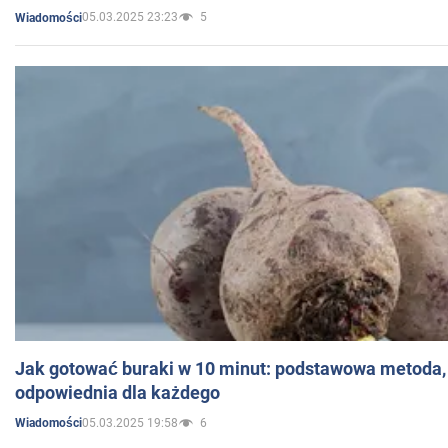
05.03.2025 23:23
5
Wiadomości
Jak gotować buraki w 10 minut: podstawowa metoda, 
odpowiednia dla każdego
05.03.2025 19:58
6
Wiadomości