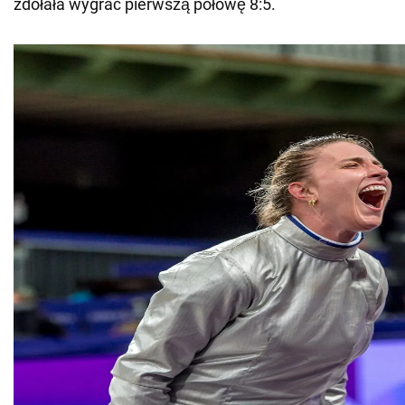
zdołała wygrać pierwszą połowę 8:5.