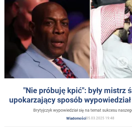
"Nie próbuję kpić": były mistrz 
upokarzający sposób wypowiedział 
Brytyjczyk wypowiedział się na temat sukcesu naszeg
05.03.2025 19:48
Wiadomości