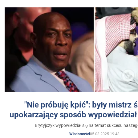
"Nie próbuję kpić": były mistrz 
upokarzający sposób wypowiedział 
Brytyjczyk wypowiedział się na temat sukcesu naszeg
05.03.2025 19:48
Wiadomości