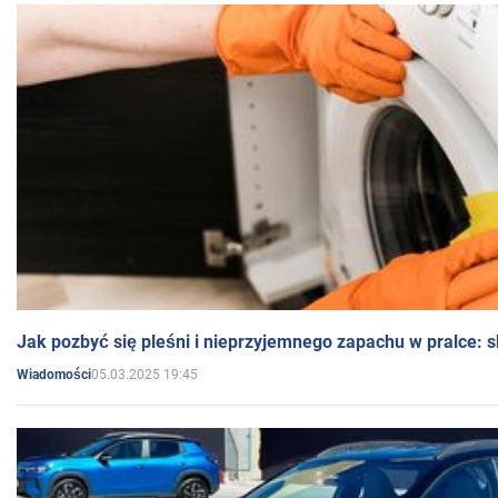
Jak pozbyć się pleśni i nieprzyjemnego zapachu w pralce:
05.03.2025 19:45
Wiadomości