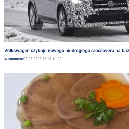
Volkswagen szykuje nowego niedrogiego crossovera na bazi
05.03.2025 16:15
20
Wiadomości