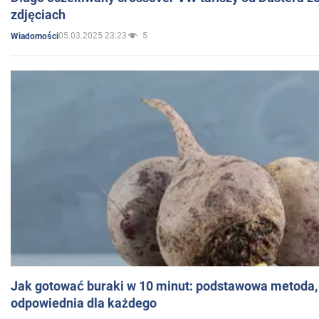
zdjęciach
05.03.2025 23:23
5
Wiadomości
Jak gotować buraki w 10 minut: podstawowa metoda, 
odpowiednia dla każdego