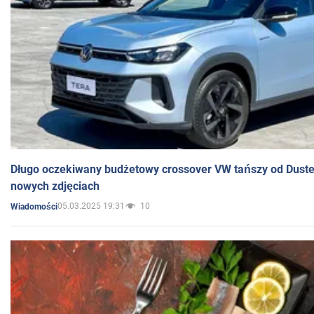
Długo oczekiwany budżetowy crossover VW tańszy od Dust
nowych zdjęciach
05.03.2025 19:31
10
Wiadomości