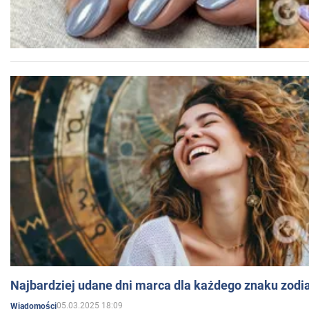
Najbardziej udane dni marca dla każdego znaku zodi
05.03.2025 18:09
Wiadomości