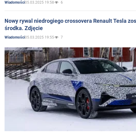
05.03.2025 19:58
6
Wiadomości
Nowy rywal niedrogiego crossovera Renault Tesla zo
środka. Zdjęcie
05.03.2025 19:55
7
Wiadomości