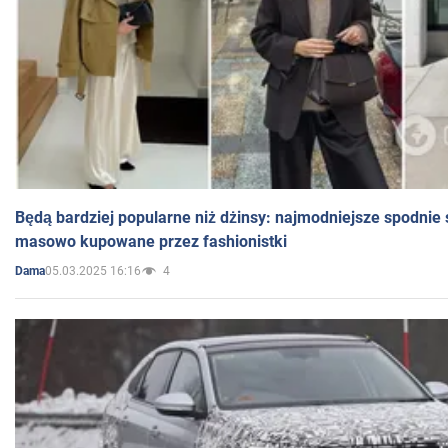
Będą bardziej popularne niż dżinsy: najmodniejsze spodnie 
masowo kupowane przez fashionistki
05.03.2025 16:16
4
Dama