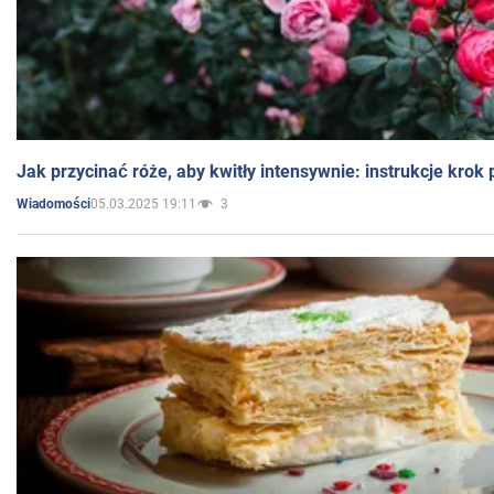
Jak przycinać róże, aby kwitły intensywnie: instrukcje krok
05.03.2025 19:11
3
Wiadomości