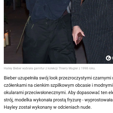
Bieber uzupełniła swój look przezroczystymi czarnymi 
czółenkami na cienkim szpilkowym obcasie i modnymi
okularami przeciwsłonecznymi. Aby dopasować ten el
strój, modelka wykonała prostą fryzurę - wyprostował
Hayley został wykonany w odcieniach nude.