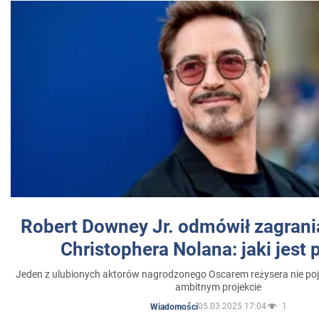
Robert Downey Jr. odmówił zagrani
Christophera Nolana: jaki jest
Jeden z ulubionych aktorów nagrodzonego Oscarem reżysera nie poja
ambitnym projekcie
05.03.2025 17:04
1
Wiadomości