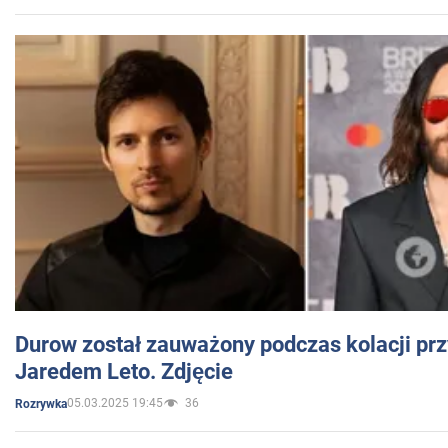
Durow został zauważony podczas kolacji prz
Jaredem Leto. Zdjęcie
05.03.2025 19:45
36
Rozrywka