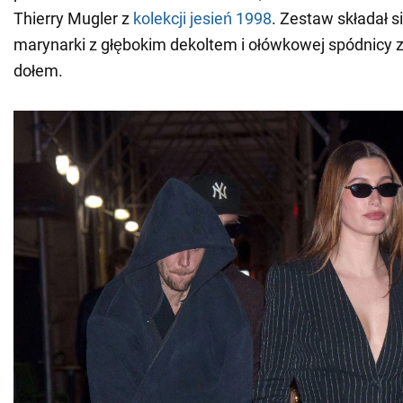
Thierry Mugler z
kolekcji jesień 1998
. Zestaw składał 
marynarki z głębokim dekoltem i ołówkowej spódnicy
dołem.