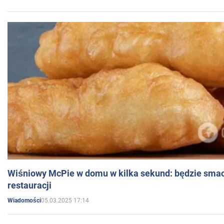
Wiśniowy McPie w domu w kilka sekund: będzie smac
restauracji
05.03.2025 17:14
Wiadomości