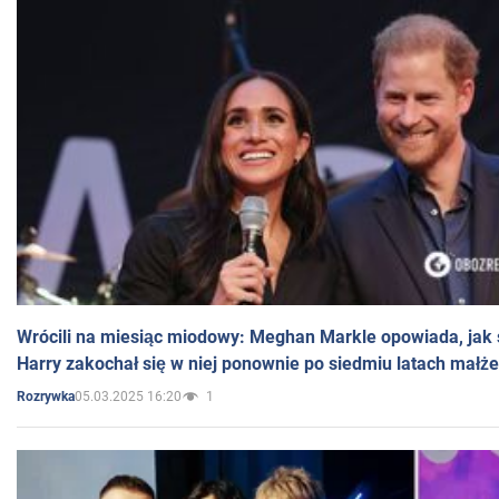
Wrócili na miesiąc miodowy: Meghan Markle opowiada, jak s
Harry zakochał się w niej ponownie po siedmiu latach małż
05.03.2025 16:20
1
Rozrywka