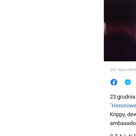
Jedzeni
GSC Game World
23 grudnia
"Honorowe
Krippy, de
ambasadora