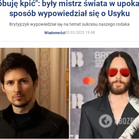
óbuję kpić": były mistrz świata w upok
sposób wypowiedział się o Usyku
Brytyjczyk wypowiedział się na temat sukcesu naszego rodaka
05.03.2025 19:48
Wiadomości