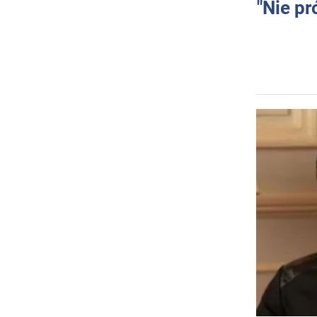
"Nie pr