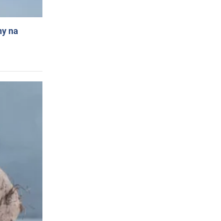
ny na