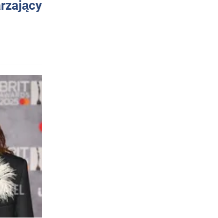
arzający