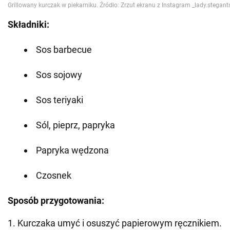
Składniki:
Sos barbecue
Sos sojowy
Sos teriyaki
Sól, pieprz, papryka
Papryka wędzona
Czosnek
Sposób przygotowania:
1. Kurczaka umyć i osuszyć papierowym ręcznikiem.