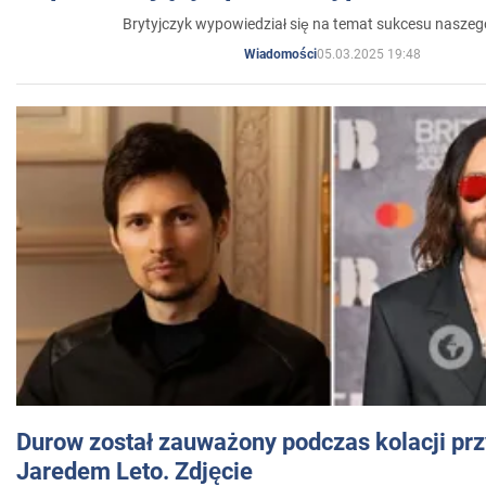
Brytyjczyk wypowiedział się na temat sukcesu naszeg
05.03.2025 19:48
Wiadomości
Durow został zauważony podczas kolacji prz
Jaredem Leto. Zdjęcie