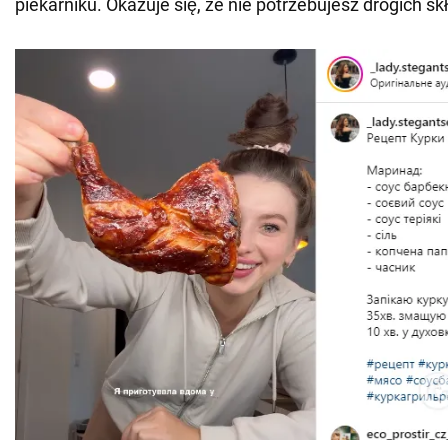
piekarniku. Okazuje się, że nie potrzebujesz drogich s