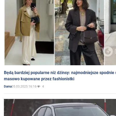
Będą bardziej popularne niż dżinsy: najmodniejsze spodnie 
masowo kupowane przez fashionistki
05.03.2025 16:16
4
Dama