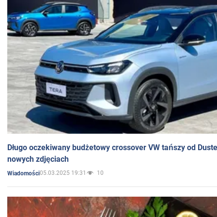
Długo oczekiwany budżetowy crossover VW tańszy od Dust
nowych zdjęciach
05.03.2025 19:31
10
Wiadomości