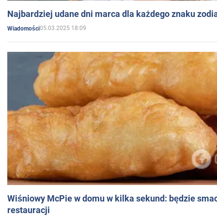
Najbardziej udane dni marca dla każdego znaku zodi
05.03.2025 18:09
Wiadomości
Wiśniowy McPie w domu w kilka sekund: będzie smac
restauracji