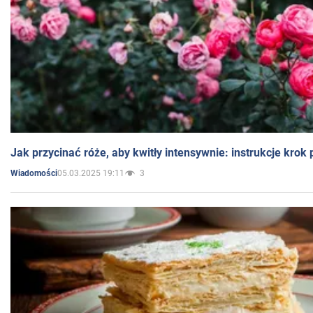
Jak przycinać róże, aby kwitły intensywnie: instrukcje krok
05.03.2025 19:11
3
Wiadomości