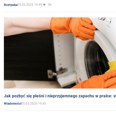
05.03.2025 19:45
36
Rozrywka
Jak pozbyć się pleśni i nieprzyjemnego zapachu w pralce:
05.03.2025 19:45
Wiadomości