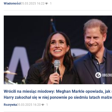
05.03.2025 16:22
1
Wiadomości
Wrócili na miesiąc miodowy: Meghan Markle opowiada, jak s
Harry zakochał się w niej ponownie po siedmiu latach małż
05.03.2025 16:20
1
Rozrywka