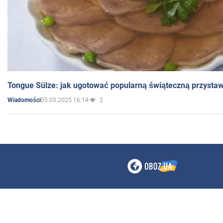
Tongue Sülze: jak ugotować popularną świąteczną przysta
05.03.2025 16:14
2
Wiadomości