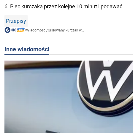
6. Piec kurczaka przez kolejne 10 minut i podawać.
Przepisy
/
Wiadomości
/
Grillowany kurczak w...
Inne wiadomości