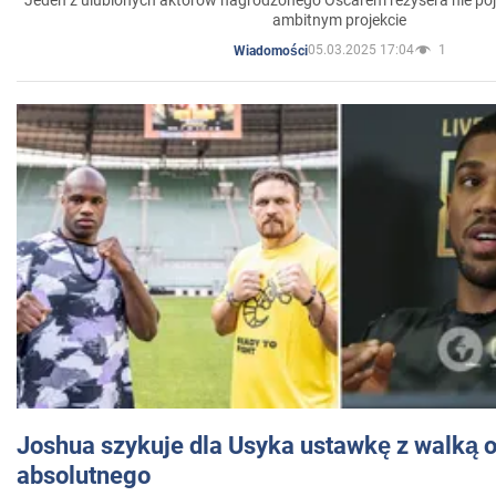
ambitnym projekcie
05.03.2025 17:04
1
Wiadomości
Joshua szykuje dla Usyka ustawkę z walką o 
absolutnego