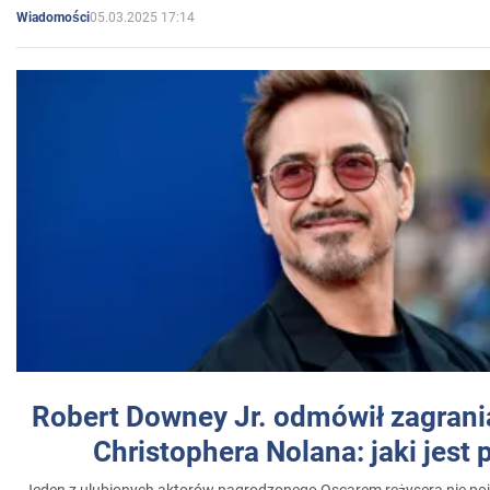
05.03.2025 17:14
Wiadomości
Robert Downey Jr. odmówił zagrani
Christophera Nolana: jaki jest
Jeden z ulubionych aktorów nagrodzonego Oscarem reżysera nie poja