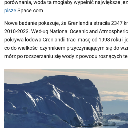
porównania, woda ta mogłaby wypełnić największe jezi
pisze
Space.com.
Nowe badanie pokazuje, że Grenlandia straciła 2347 k
2010-2023. Według National Oceanic and Atmospheric 
pokrywa lodowa Grenlandii traci masę od 1998 roku i j
co do wielkości czynnikiem przyczyniającym się do w
mórz po rozszerzaniu się wody z powodu rosnących t