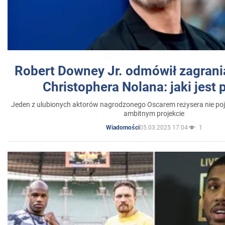
Robert Downey Jr. odmówił zagrani
Christophera Nolana: jaki jest
Jeden z ulubionych aktorów nagrodzonego Oscarem reżysera nie poja
ambitnym projekcie
05.03.2025 17:04
1
Wiadomości