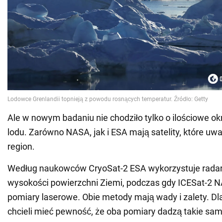
Ale w nowym badaniu nie chodziło tylko o ilościowe okr
lodu. Zarówno NASA, jak i ESA mają satelity, które uw
region.
Według naukowców CryoSat-2 ESA wykorzystuje radar
wysokości powierzchni Ziemi, podczas gdy ICESat-2 
pomiary laserowe. Obie metody mają wady i zalety. D
chcieli mieć pewność, że oba pomiary dadzą takie sam