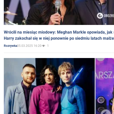
Wrócili na miesiąc miodowy: Meghan Markle opowiada, jak s
Harry zakochał się w niej ponownie po siedmiu latach małż
05.03.2025 16:20
1
Rozrywka