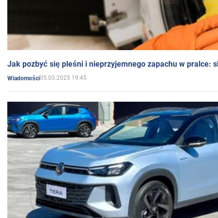
Jak pozbyć się pleśni i nieprzyjemnego zapachu w pralce:
05.03.2025 19:45
Wiadomości