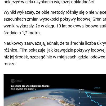
połączyć w celu uzyskania większej dokładności.
Wyniki wykazały, że obie metody różniły się o nie więce
szacunkach zmian wysokości pokrywy lodowej Grenland
wyniki wykazały, że w ciągu 13 lat pokrywa lodowa stał
średnio o 1,2 metra.
Naukowcy zauważają jednak, że ta średnia liczba uk
różnice. Film pokazuje, jak krawędzie pokrywy lodowej 
niż jej środek, szczególnie w miejscach, gdzie lodowc
morza.