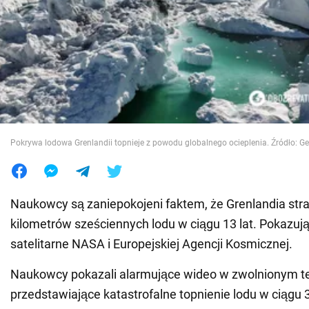
Wojna na Ukrainie
Świat
Jedzenie
Pokrywa lodowa Grenlandii topnieje z powodu globalnego ocieplenia. Źródło: Ge
Naukowcy są zaniepokojeni faktem, że Grenlandia stra
kilometrów sześciennych lodu w ciągu 13 lat. Pokazują
satelitarne NASA i Europejskiej Agencji Kosmicznej.
Naukowcy pokazali alarmujące wideo w zwolnionym t
przedstawiające katastrofalne topnienie lodu w ciągu 