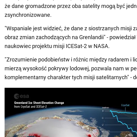
że dane gromadzone przez oba satelity mogą być jedn
zsynchronizowane.
"Wspaniale jest widzieć, że dane z siostrzanych misji 
obraz zmian zachodzących na Grenlandii" - powiedział
naukowiec projektu misji ICESat-2 w NASA.
"Zrozumienie podobieństw i różnic między radarem i li
mierzą wysokość pokrywy lodowej, pozwala nam w peł
komplementarny charakter tych misji satelitarnych" - 