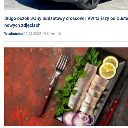
Długo oczekiwany budżetowy crossover VW tańszy od Dust
nowych zdjęciach
05.03.2025 19:31
10
Wiadomości