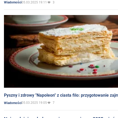
05.03.2025 19:11
3
Wiadomości
Pyszny i zdrowy "Napoleon" z ciasta filo: przygotowanie zaj
05.03.2025 19:05
7
Wiadomości