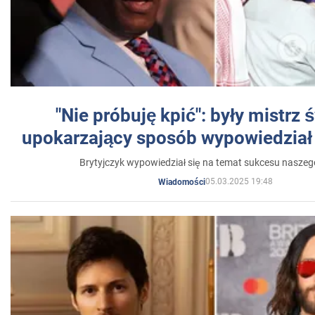
"Nie próbuję kpić": były mistrz 
upokarzający sposób wypowiedział 
Brytyjczyk wypowiedział się na temat sukcesu naszeg
05.03.2025 19:48
Wiadomości