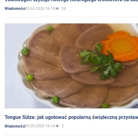
05.03.2025 16:15
20
Wiadomości
Tongue Sülze: jak ugotować popularną świąteczną przysta
05.03.2025 16:14
2
Wiadomości