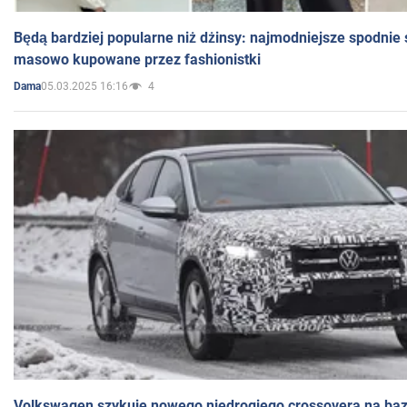
Będą bardziej popularne niż dżinsy: najmodniejsze spodnie 
masowo kupowane przez fashionistki
05.03.2025 16:16
4
Dama
Volkswagen szykuje nowego niedrogiego crossovera na bazi