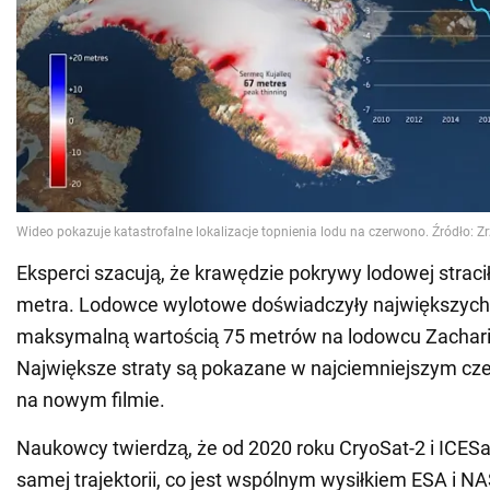
Eksperci szacują, że krawędzie pokrywy lodowej stracił
metra. Lodowce wylotowe doświadczyły największych s
maksymalną wartością 75 metrów na lodowcu Zachari
Największe straty są pokazane w najciemniejszym cz
na nowym filmie.
Naukowcy twierdzą, że od 2020 roku CryoSat-2 i ICESat
samej trajektorii, co jest wspólnym wysiłkiem ESA i N