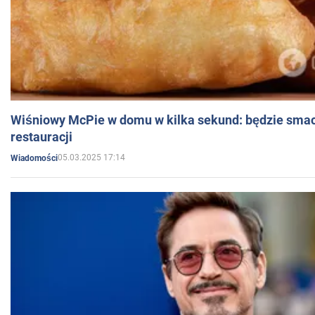
Wiśniowy McPie w domu w kilka sekund: będzie smac
restauracji
05.03.2025 17:14
Wiadomości