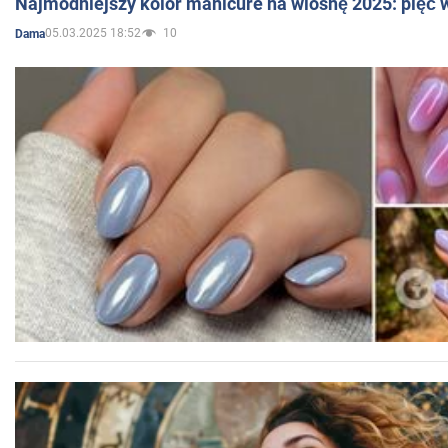
Najmodniejszy kolor manicure na wiosnę 2025: pięć
05.03.2025 18:52
10
Dama