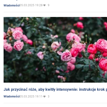
05.03.2025 19:28
9
Wiadomości
Jak przycinać róże, aby kwitły intensywnie: instrukcje krok
05.03.2025 19:11
3
Wiadomości