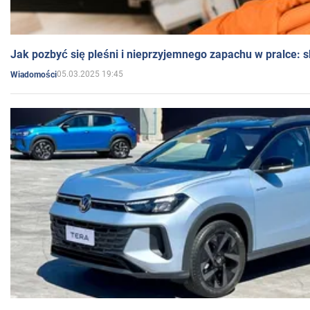
Jak pozbyć się pleśni i nieprzyjemnego zapachu w pralce:
05.03.2025 19:45
Wiadomości