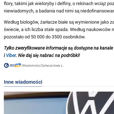
flory, takimi jak wieloryby i delfiny, o rekinach wciąż po
niewiadomych, a badania nad nimi są niedofinansowa
Według biologów, żarłacze białe są wymienione jako 
świecie, a ich liczba stale spada. Według naukowców 
pozostało od 50 000 do 3500 osobników.
Tylko zweryfikowane informacje są dostępne na
kanale
i
Viber
. Nie daj się nabrać na podróbki!
/
Wiadomości
/
Żarłacze białe z...
Inne wiadomości