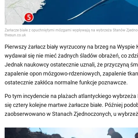
Pierwszy żarłacz biały wyrzucony na brzeg na Wyspie
wydawał się nie mieć żadnych śladów obrażeń, co zdzi
Jednak naukowcy ostatecznie uznali, że przyczyną śmi
zapalenie opon mózgowo-rdzeniowych, zapalenie tkan
ostatecznie zakłóca normalne funkcje poznawcze.
Po tym incydencie na plażach atlantyckiego wybrzeża
się cztery kolejne martwe żarłacze białe. Później pod
zaobserwowano w Stanach Zjednoczonych, u wybrzeż