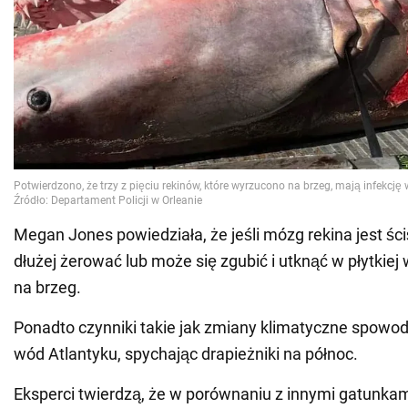
Megan Jones powiedziała, że jeśli mózg rekina jest ści
dłużej żerować lub może się zgubić i utknąć w płytkiej
na brzeg.
Ponadto czynniki takie jak zmiany klimatyczne spowod
wód Atlantyku, spychając drapieżniki na północ.
Eksperci twierdzą, że w porównaniu z innymi gatunkami