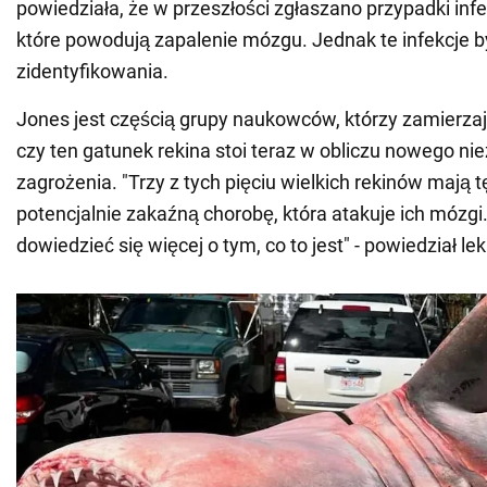
powiedziała, że w przeszłości zgłaszano przypadki infe
które powodują zapalenie mózgu. Jednak te infekcje by
zidentyfikowania.
Jones jest częścią grupy naukowców, którzy zamierzaj
czy ten gatunek rekina stoi teraz w obliczu nowego n
zagrożenia. "Trzy z tych pięciu wielkich rekinów mają 
potencjalnie zakaźną chorobę, która atakuje ich mózg
dowiedzieć się więcej o tym, co to jest" - powiedział lek