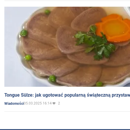
Tongue Sülze: jak ugotować popularną świąteczną przysta
05.03.2025 16:14
2
Wiadomości