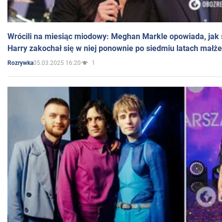
Wrócili na miesiąc miodowy: Meghan Markle opowiada, jak s
Harry zakochał się w niej ponownie po siedmiu latach małż
05.03.2025 16:20
1
Rozrywka