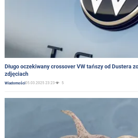
Długo oczekiwany crossover VW tańszy od Dustera zo
zdjęciach
05.03.2025 23:23
5
Wiadomości