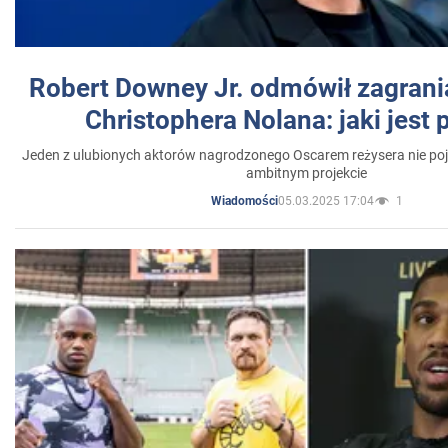
Robert Downey Jr. odmówił zagrani
Christophera Nolana: jaki jest
Jeden z ulubionych aktorów nagrodzonego Oscarem reżysera nie poja
ambitnym projekcie
05.03.2025 17:04
1
Wiadomości