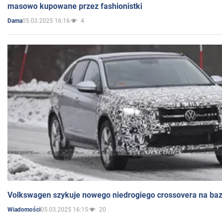
masowo kupowane przez fashionistki
05.03.2025 16:16
4
Dama
Volkswagen szykuje nowego niedrogiego crossovera na bazi
05.03.2025 16:15
20
Wiadomości