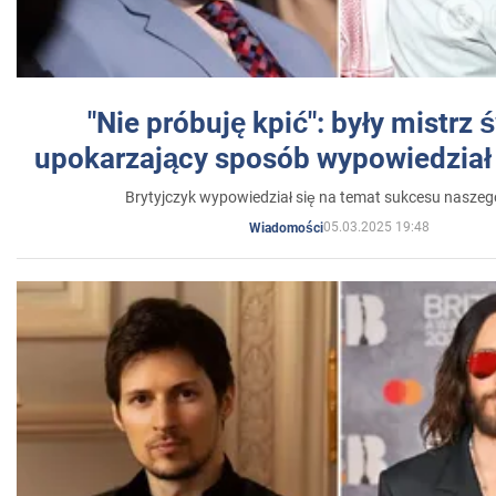
"Nie próbuję kpić": były mistrz 
upokarzający sposób wypowiedział 
Brytyjczyk wypowiedział się na temat sukcesu naszeg
05.03.2025 19:48
Wiadomości