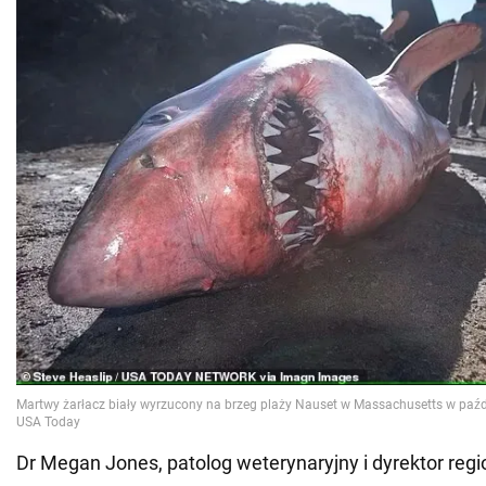
Dr Megan Jones, patolog weterynaryjny i dyrektor re