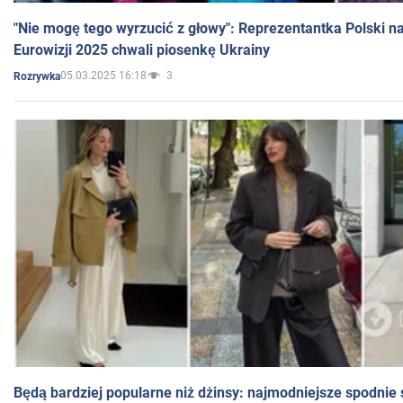
"Nie mogę tego wyrzucić z głowy": Reprezentantka Polski n
Eurowizji 2025 chwali piosenkę Ukrainy
05.03.2025 16:18
3
Rozrywka
Będą bardziej popularne niż dżinsy: najmodniejsze spodnie 