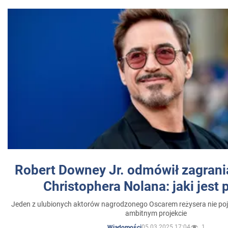
Robert Downey Jr. odmówił zagrani
Christophera Nolana: jaki jest
Jeden z ulubionych aktorów nagrodzonego Oscarem reżysera nie poja
ambitnym projekcie
05.03.2025 17:04
1
Wiadomości