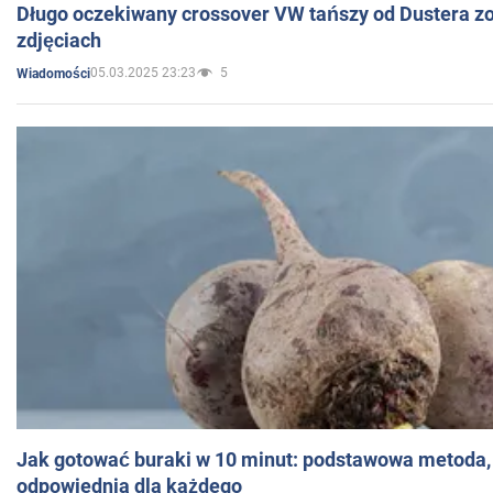
Długo oczekiwany crossover VW tańszy od Dustera zo
zdjęciach
05.03.2025 23:23
5
Wiadomości
Jak gotować buraki w 10 minut: podstawowa metoda, 
odpowiednia dla każdego