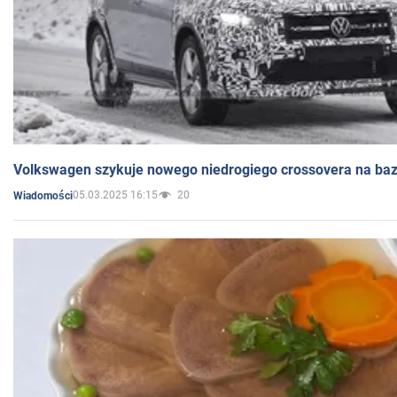
Volkswagen szykuje nowego niedrogiego crossovera na bazi
05.03.2025 16:15
20
Wiadomości