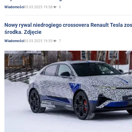
05.03.2025 19:58
6
Wiadomości
Nowy rywal niedrogiego crossovera Renault Tesla zo
środka. Zdjęcie
05.03.2025 19:55
7
Wiadomości