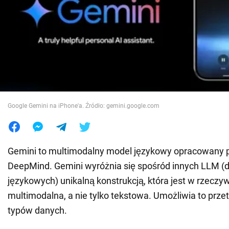
Wojna na Ukrainie
Świat
Jedzenie
Google Gemini na iPhone'a. Źródło: gemini.google.com
Gemini to multimodalny model językowy opracowany 
DeepMind. Gemini wyróżnia się spośród innych LLM (
językowych) unikalną konstrukcją, która jest w rzeczyw
multimodalna, a nie tylko tekstowa. Umożliwia to prz
typów danych.