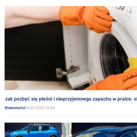
Jak pozbyć się pleśni i nieprzyjemnego zapachu w pralce:
05.03.2025 19:45
Wiadomości