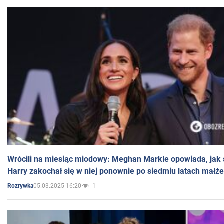
Wrócili na miesiąc miodowy: Meghan Markle opowiada, jak s
Harry zakochał się w niej ponownie po siedmiu latach małż
05.03.2025 16:20
1
Rozrywka