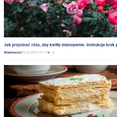
Jak przycinać róże, aby kwitły intensywnie: instrukcje krok
05.03.2025 19:11
3
Wiadomości