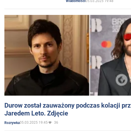
05.03.2025 19:48
Wiadomości
Durow został zauważony podczas kolacji prz
Jaredem Leto. Zdjęcie
05.03.2025 19:45
36
Rozrywka