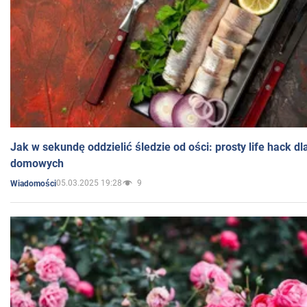
Jak w sekundę oddzielić śledzie od ości: prosty life hack d
domowych
05.03.2025 19:28
9
Wiadomości