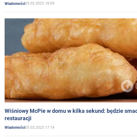
05.03.2025 18:09
Wiadomości
Wiśniowy McPie w domu w kilka sekund: będzie smac
restauracji
05.03.2025 17:14
Wiadomości