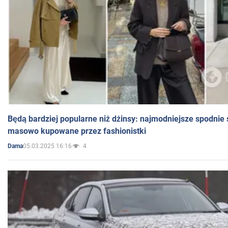
Będą bardziej popularne niż dżinsy: najmodniejsze spodnie 
masowo kupowane przez fashionistki
05.03.2025 16:16
4
Dama