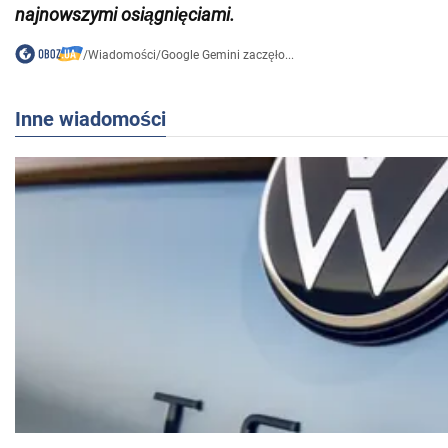
najnowszymi osiągnięciami.
/
Wiadomości
/
Google Gemini zaczęło...
Inne wiadomości