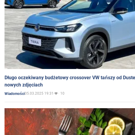
Długo oczekiwany budżetowy crossover VW tańszy od Dust
nowych zdjęciach
05.03.2025 19:31
10
Wiadomości