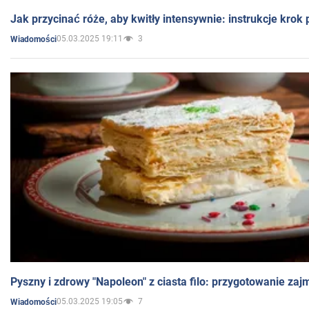
Jak przycinać róże, aby kwitły intensywnie: instrukcje krok
05.03.2025 19:11
3
Wiadomości
Pyszny i zdrowy "Napoleon" z ciasta filo: przygotowanie zaj
05.03.2025 19:05
7
Wiadomości