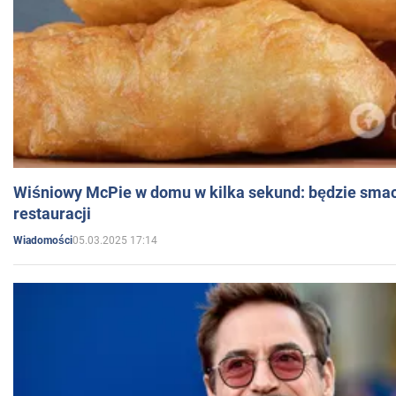
Wiśniowy McPie w domu w kilka sekund: będzie smac
restauracji
05.03.2025 17:14
Wiadomości