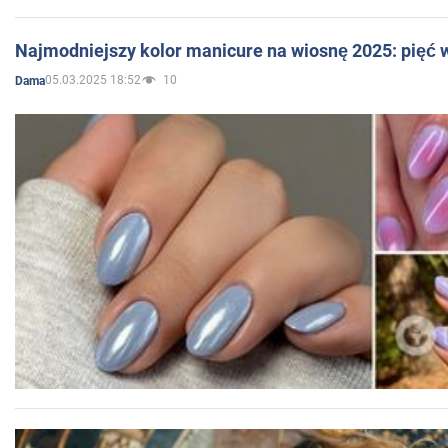
Najmodniejszy kolor manicure na wiosnę 2025: pięć
05.03.2025 18:52
10
Dama