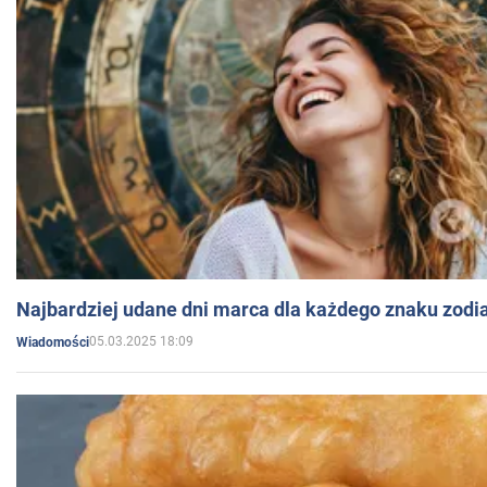
Najbardziej udane dni marca dla każdego znaku zodi
05.03.2025 18:09
Wiadomości