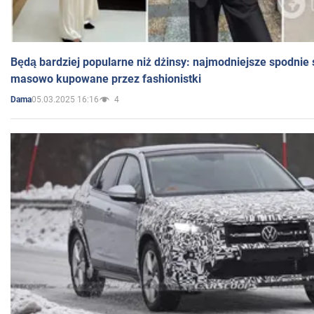
Będą bardziej popularne niż dżinsy: najmodniejsze spodnie 
masowo kupowane przez fashionistki
05.03.2025 16:16
4
Dama