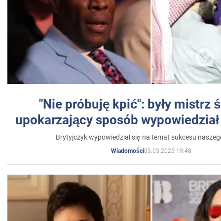
"Nie próbuję kpić": były mistrz 
upokarzający sposób wypowiedział 
Brytyjczyk wypowiedział się na temat sukcesu naszeg
05.03.2025 19:48
Wiadomości