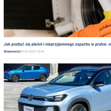
Jak pozbyć się pleśni i nieprzyjemnego zapachu w pralce:
05.03.2025 19:45
Wiadomości