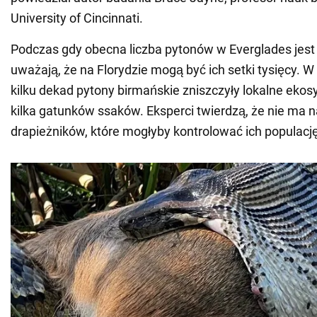
University of Cincinnati.
Podczas gdy obecna liczba pytonów w Everglades jest 
uważają, że na Florydzie mogą być ich setki tysięcy. W
kilku dekad pytony birmańskie zniszczyły lokalne ekos
kilka gatunków ssaków. Eksperci twierdzą, że nie ma 
drapieżników, które mogłyby kontrolować ich populację