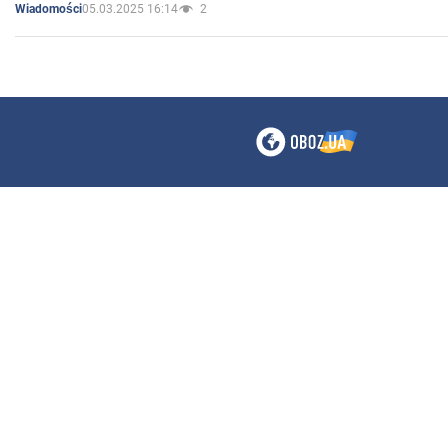
05.03.2025 16:14
2
Wiadomości