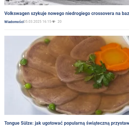
Volkswagen szykuje nowego niedrogiego crossovera na bazi
05.03.2025 16:15
20
Wiadomości
Tongue Sülze: jak ugotować popularną świąteczną przysta