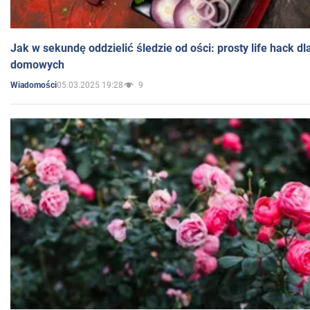
Jak w sekundę oddzielić śledzie od ości: prosty life hack d
domowych
05.03.2025 19:28
9
Wiadomości