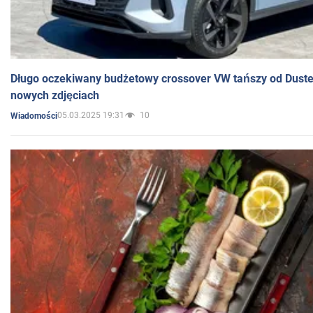
Długo oczekiwany budżetowy crossover VW tańszy od Dust
nowych zdjęciach
05.03.2025 19:31
10
Wiadomości