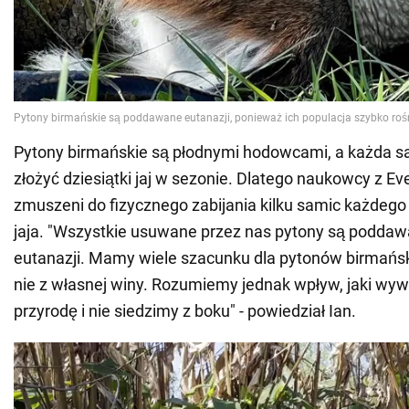
Pytony birmańskie są płodnymi hodowcami, a każda sa
złożyć dziesiątki jaj w sezonie. Dlatego naukowcy z Ev
zmuszeni do fizycznego zabijania kilku samic każdego
jaja. "Wszystkie usuwane przez nas pytony są podda
eutanazji. Mamy wiele szacunku dla pytonów birmański
nie z własnej winy. Rozumiemy jednak wpływ, jaki wyw
przyrodę i nie siedzimy z boku" - powiedział Ian.