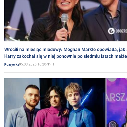
Wrócili na miesiąc miodowy: Meghan Markle opowiada, jak s
Harry zakochał się w niej ponownie po siedmiu latach małż
05.03.2025 16:20
1
Rozrywka