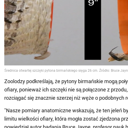
Zoolodzy podkreślają, że pytony birmańskie mogą po
ofiary, ponieważ ich szczęki nie są połączone z przodu
rozciągać się znacznie szerzej niż węże o podobnych 
"Nasze pomiary anatomiczne wskazują, że ten jeleń by
limitu wielkości ofiary, która mogła zostać zjedzona pr
powiedział autor badania Bruce Jayne, profesor nauk 