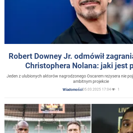
Robert Downey Jr. odmówił zagrani
Christophera Nolana: jaki jest
Jeden z ulubionych aktorów nagrodzonego Oscarem reżysera nie poja
ambitnym projekcie
05.03.2025 17:04
1
Wiadomości