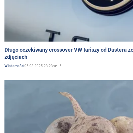
Długo oczekiwany crossover VW tańszy od Dustera zo
zdjęciach
05.03.2025 23:23
5
Wiadomości