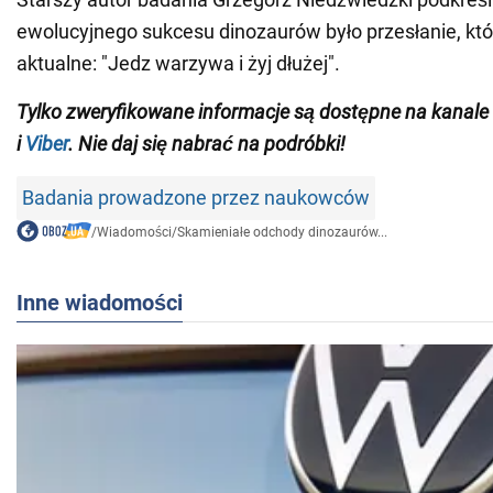
ewolucyjnego sukcesu dinozaurów było przesłanie, któr
aktualne: "Jedz warzywa i żyj dłużej".
Tylko zweryfikowane informacje są dostępne na
kanale
i
Viber
. Nie daj się nabrać na podróbki!
Badania prowadzone przez naukowców
/
Wiadomości
/
Skamieniałe odchody dinozaurów...
Inne wiadomości