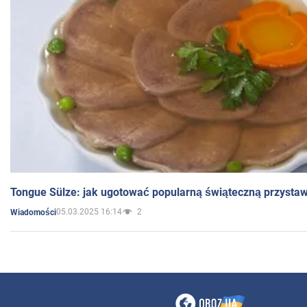
Tongue Sülze: jak ugotować popularną świąteczną przysta
05.03.2025 16:14
2
Wiadomości