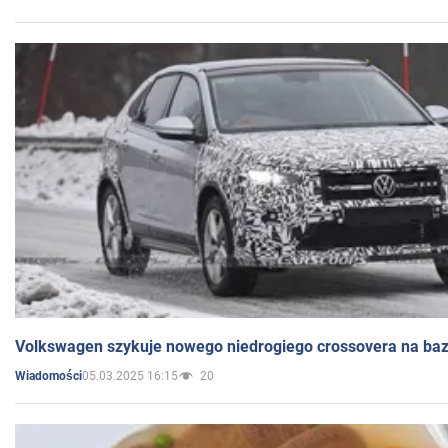
Volkswagen szykuje nowego niedrogiego crossovera na bazi
05.03.2025 16:15
20
Wiadomości