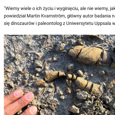
"Wiemy wiele o ich życiu i wyginięciu, ale nie wiemy, ja
powiedział Martin Kvarnström, główny autor badania 
się dinozaurów i paleontolog z Uniwersytetu Uppsala w