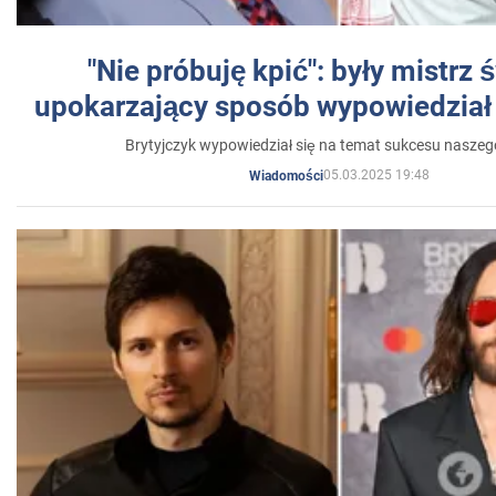
"Nie próbuję kpić": były mistrz 
upokarzający sposób wypowiedział 
Brytyjczyk wypowiedział się na temat sukcesu naszeg
05.03.2025 19:48
Wiadomości