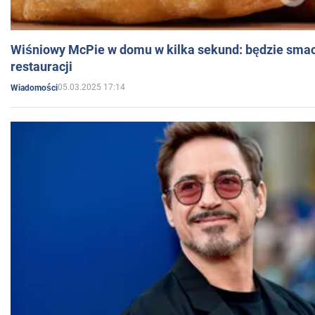
Wiśniowy McPie w domu w kilka sekund: będzie smac
restauracji
05.03.2025 17:14
Wiadomości