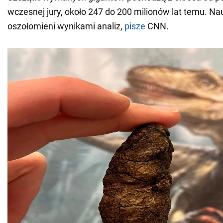
wczesnej jury, około 247 do 200 milionów lat temu. Na
oszołomieni wynikami analiz,
pisze
CNN.