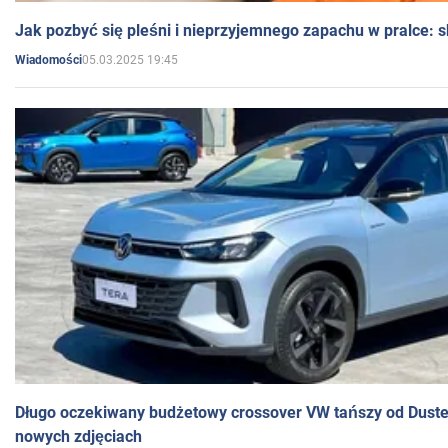
Jak pozbyć się pleśni i nieprzyjemnego zapachu w pralce:
05.03.2025 19:45
Wiadomości
Długo oczekiwany budżetowy crossover VW tańszy od Dust
nowych zdjęciach