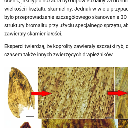
ocenić, jaki typ dinozaura był odpowiedzialny za bromi
wielkości i kształtu skamieliny. Jednak w wielu przyp
było przeprowadzenie szczegółowego skanowania 3D
struktury bromalitu przy użyciu specjalnego sprzętu, a
zawierały skamieniałości.
Eksperci twierdzą, że koprolity zawierały szczątki ryb, 
czasem także innych zwierzęcych drapieżników.