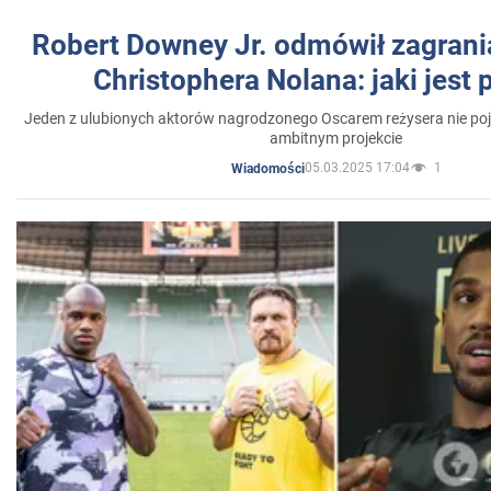
Robert Downey Jr. odmówił zagrani
Christophera Nolana: jaki jest
Jeden z ulubionych aktorów nagrodzonego Oscarem reżysera nie poja
ambitnym projekcie
05.03.2025 17:04
1
Wiadomości