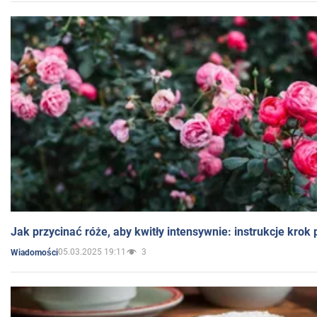
Jak przycinać róże, aby kwitły intensywnie: instrukcje krok
05.03.2025 19:11
3
Wiadomości