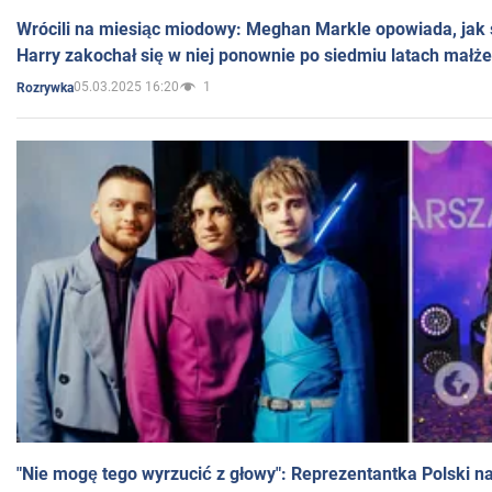
Wrócili na miesiąc miodowy: Meghan Markle opowiada, jak s
Harry zakochał się w niej ponownie po siedmiu latach małż
05.03.2025 16:20
1
Rozrywka
"Nie mogę tego wyrzucić z głowy": Reprezentantka Polski n