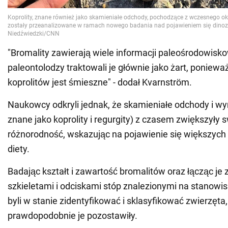
"Bromality zawierają wiele informacji paleośrodowisko
paleontolodzy traktowali je głównie jako żart, poniewa
koprolitów jest śmieszne" - dodał Kvarnström.
Naukowcy odkryli jednak, że skamieniałe odchody i w
znane jako koprolity i regurgity) z czasem zwiększyły s
różnorodność, wskazując na pojawienie się większych z
diety.
Badając kształt i zawartość bromalitów oraz łącząc je
szkieletami i odciskami stóp znalezionymi na stanow
byli w stanie zidentyfikować i sklasyfikować zwierzęta,
prawdopodobnie je pozostawiły.