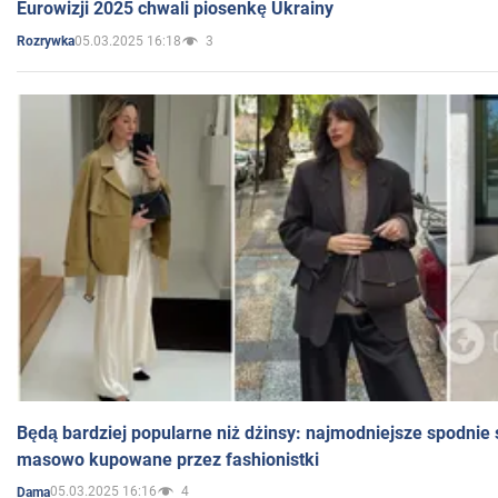
Eurowizji 2025 chwali piosenkę Ukrainy
05.03.2025 16:18
3
Rozrywka
Będą bardziej popularne niż dżinsy: najmodniejsze spodnie 
masowo kupowane przez fashionistki
05.03.2025 16:16
4
Dama