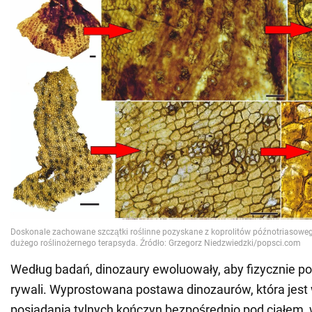
Według badań, dinozaury ewoluowały, aby fizycznie p
rywali. Wyprostowana postawa dinozaurów, która jest
posiadania tylnych kończyn bezpośrednio pod ciałem, 