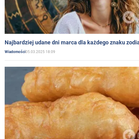
Najbardziej udane dni marca dla każdego znaku zodi
05.03.2025 18:09
Wiadomości