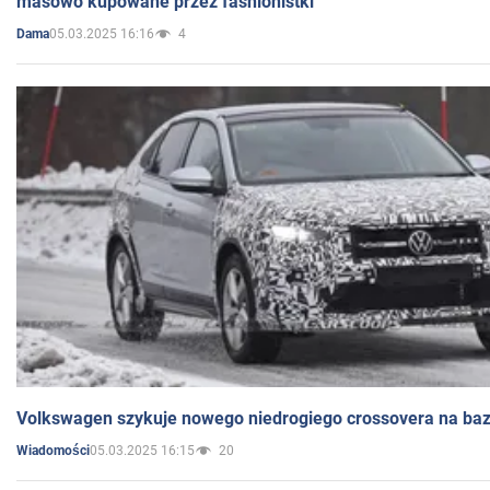
masowo kupowane przez fashionistki
05.03.2025 16:16
4
Dama
Volkswagen szykuje nowego niedrogiego crossovera na bazi
05.03.2025 16:15
20
Wiadomości