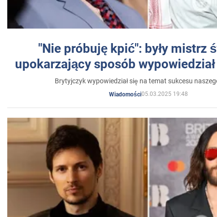
"Nie próbuję kpić": były mistrz 
upokarzający sposób wypowiedział 
Brytyjczyk wypowiedział się na temat sukcesu naszeg
05.03.2025 19:48
Wiadomości