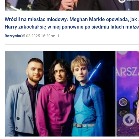
Wrócili na miesiąc miodowy: Meghan Markle opowiada, jak s
Harry zakochał się w niej ponownie po siedmiu latach małż
05.03.2025 16:20
1
Rozrywka