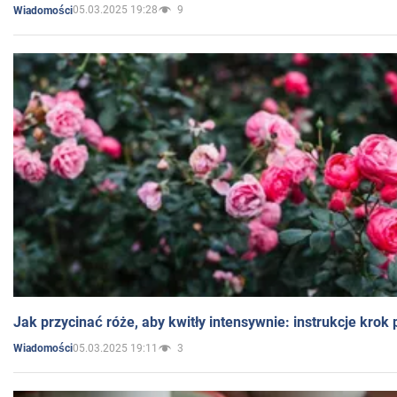
05.03.2025 19:28
9
Wiadomości
Jak przycinać róże, aby kwitły intensywnie: instrukcje krok
05.03.2025 19:11
3
Wiadomości