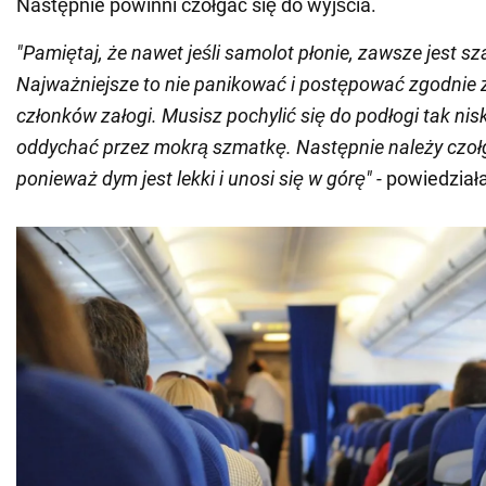
Następnie powinni czołgać się do wyjścia.
"Pamiętaj, że nawet jeśli samolot płonie, zawsze jest s
Najważniejsze to nie panikować i postępować zgodnie z
członków załogi. Musisz pochylić się do podłogi tak nisk
oddychać przez mokrą szmatkę. Następnie należy czołg
ponieważ dym jest lekki i unosi się w górę" -
powiedział