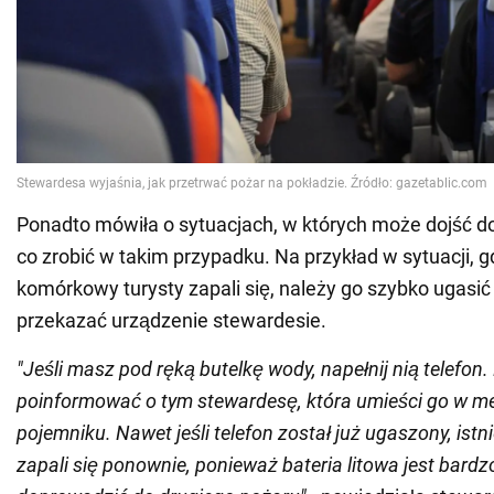
Ponadto mówiła o sytuacjach, w których może dojść do 
co zrobić w takim przypadku. Na przykład w sytuacji, g
komórkowy turysty zapali się, należy go szybko ugasić
przekazać urządzenie stewardesie.
"Jeśli masz pod ręką butelkę wody, napełnij nią telefon.
poinformować o tym stewardesę, która umieści go w 
pojemniku. Nawet jeśli telefon został już ugaszony, istn
zapali się ponownie, ponieważ bateria litowa jest bard