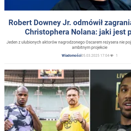
Robert Downey Jr. odmówił zagrani
Christophera Nolana: jaki jest
Jeden z ulubionych aktorów nagrodzonego Oscarem reżysera nie poja
ambitnym projekcie
05.03.2025 17:04
1
Wiadomości