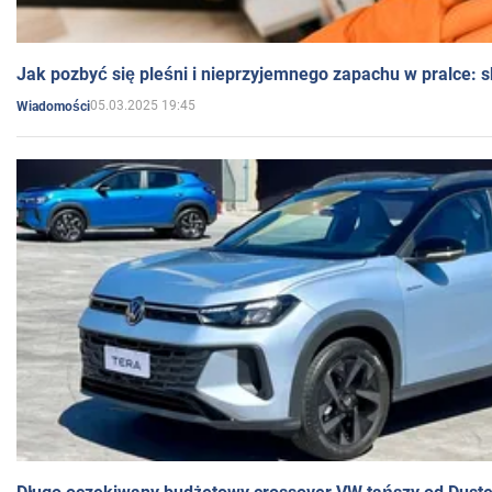
Jak pozbyć się pleśni i nieprzyjemnego zapachu w pralce:
05.03.2025 19:45
Wiadomości