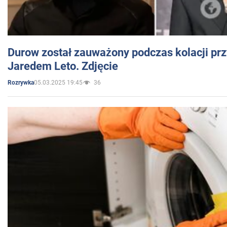
Durow został zauważony podczas kolacji prz
Jaredem Leto. Zdjęcie
05.03.2025 19:45
36
Rozrywka