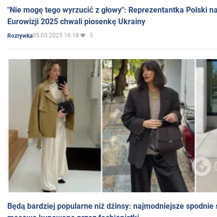
"Nie mogę tego wyrzucić z głowy": Reprezentantka Polski n
Eurowizji 2025 chwali piosenkę Ukrainy
05.03.2025 16:18
3
Rozrywka
Będą bardziej popularne niż dżinsy: najmodniejsze spodnie 