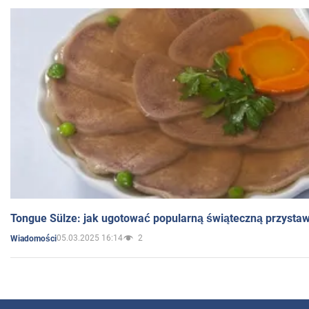
Tongue Sülze: jak ugotować popularną świąteczną przysta
05.03.2025 16:14
2
Wiadomości