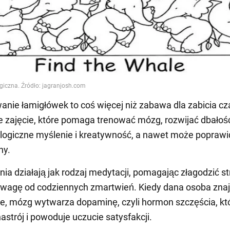
nie łamigłówek to coś więcej niż zabawa dla zabicia cz
 zajęcie, które pomaga trenować mózg, rozwijać dbałoś
 logiczne myślenie i kreatywność, a nawet może poprawi
ny.
nia działają jak rodzaj medytacji, pomagając złagodzić str
wagę od codziennych zmartwień. Kiedy dana osoba znaj
e, mózg wytwarza dopaminę, czyli hormon szczęścia, kt
astrój i powoduje uczucie satysfakcji.