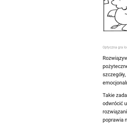
Rozwiązywa
pożyteczne
szczegóły,
emocjonal
Takie zada
odwrócić u
rozwiązani
poprawia n