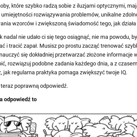
soby, które szybko radzą sobie z iluzjami optycznymi, ma
umiejętności rozwiązywania problemów, unikalne zdoln
nia wzorców i zwiększoną świadomość tego, jak działa 
k nadal nie udało ci się tego osiągnąć, nie ma powodu, by
 i tracić zapał. Musisz po prostu zacząć trenować szy
 nauczyć się dokładniej przetwarzać złożone informacje 
bić, rozwiązuj podobne zadania każdego dnia, a z czase
 jak regularna praktyka pomaga zwiększyć twoje IQ.
teraz poprawną odpowiedź.
a odpowiedź to