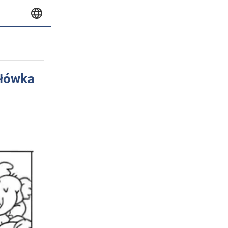
główka