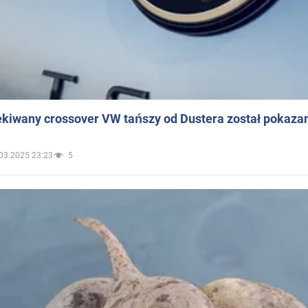
ekiwany crossover VW tańszy od Dustera został pokaza
03.2025 23:23
5