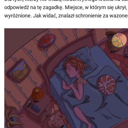
odpowiedź na tę zagadkę. Miejsce, w którym się ukrył, 
wyróżnione. Jak widać, znalazł schronienie za wazon