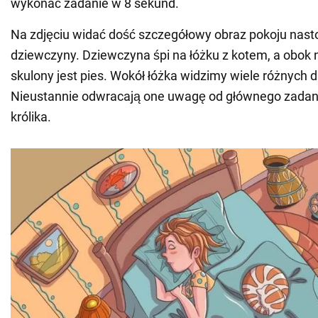
wykonać zadanie w 8 sekund.
Na zdjęciu widać dość szczegółowy obraz pokoju nasto
dziewczyny. Dziewczyna śpi na łóżku z kotem, a obok 
skulony jest pies. Wokół łóżka widzimy wiele różnych 
Nieustannie odwracają one uwagę od głównego zadania
królika.