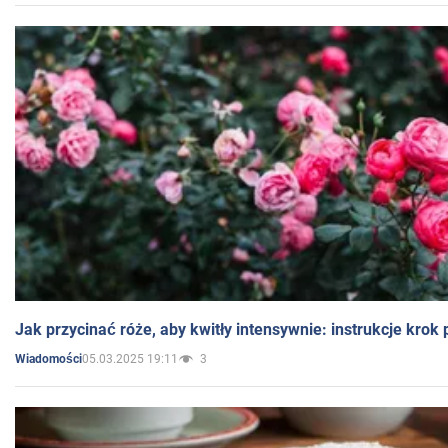
Jak przycinać róże, aby kwitły intensywnie: instrukcje krok
05.03.2025 19:11
3
Wiadomości