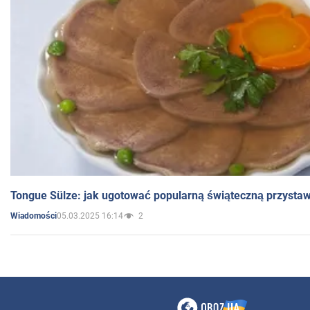
Tongue Sülze: jak ugotować popularną świąteczną przysta
05.03.2025 16:14
2
Wiadomości