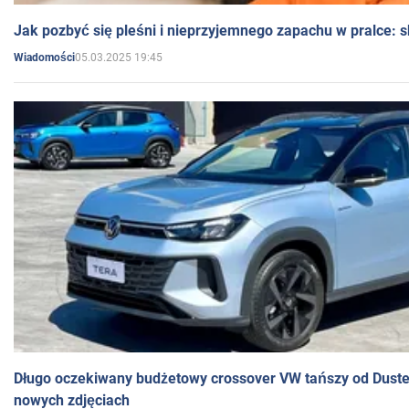
Jak pozbyć się pleśni i nieprzyjemnego zapachu w pralce:
05.03.2025 19:45
Wiadomości
Długo oczekiwany budżetowy crossover VW tańszy od Dust
nowych zdjęciach