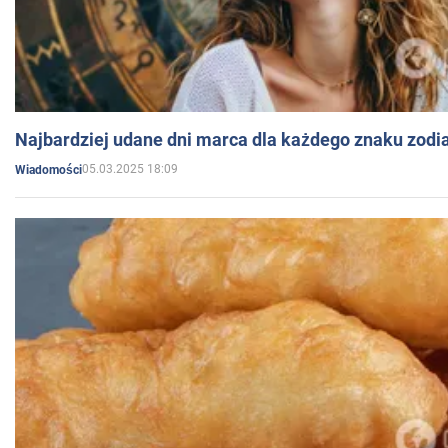
Najbardziej udane dni marca dla każdego znaku zodi
05.03.2025 18:09
Wiadomości