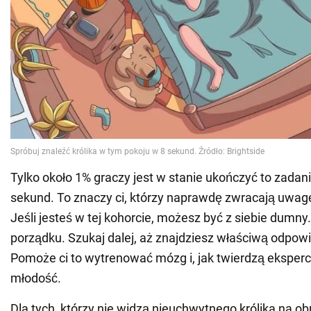
Tylko około 1% graczy jest w stanie ukończyć to zadan
sekund. To znaczy ci, którzy naprawdę zwracają uwag
Jeśli jesteś w tej kohorcie, możesz być z siebie dumny. 
porządku. Szukaj dalej, aż znajdziesz właściwą odpow
Pomoże ci to wytrenować mózg i, jak twierdzą eksperci
młodość.
Dla tych, którzy nie widzą nieuchwytnego królika na o