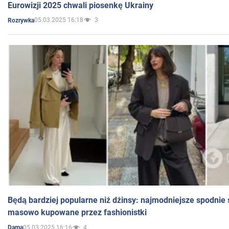
Eurowizji 2025 chwali piosenkę Ukrainy
05.03.2025 16:18
3
Rozrywka
Będą bardziej popularne niż dżinsy: najmodniejsze spodnie 
masowo kupowane przez fashionistki
05.03.2025 16:16
4
Dama