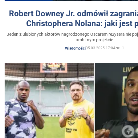
Robert Downey Jr. odmówił zagrani
Christophera Nolana: jaki jest
Jeden z ulubionych aktorów nagrodzonego Oscarem reżysera nie poja
ambitnym projekcie
05.03.2025 17:04
1
Wiadomości