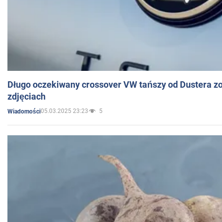
Długo oczekiwany crossover VW tańszy od Dustera zo
zdjęciach
05.03.2025 23:23
5
Wiadomości