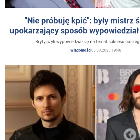
"Nie próbuję kpić": były mistrz 
upokarzający sposób wypowiedział 
Brytyjczyk wypowiedział się na temat sukcesu naszeg
05.03.2025 19:48
Wiadomości