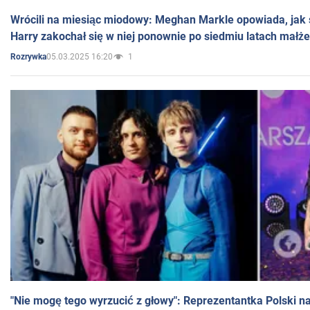
Wrócili na miesiąc miodowy: Meghan Markle opowiada, jak s
Harry zakochał się w niej ponownie po siedmiu latach małż
05.03.2025 16:20
1
Rozrywka
"Nie mogę tego wyrzucić z głowy": Reprezentantka Polski n