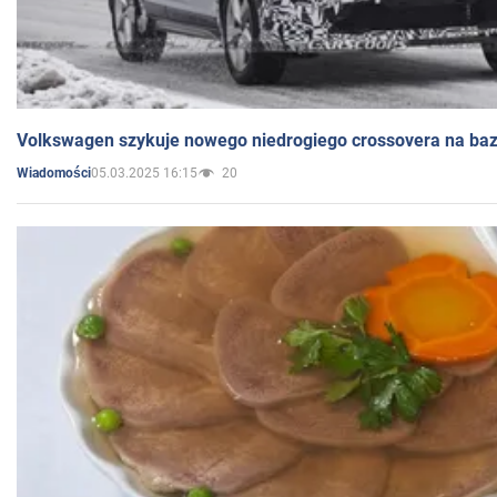
Volkswagen szykuje nowego niedrogiego crossovera na bazi
05.03.2025 16:15
20
Wiadomości