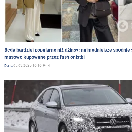
Będą bardziej popularne niż dżinsy: najmodniejsze spodnie 
masowo kupowane przez fashionistki
05.03.2025 16:16
4
Dama