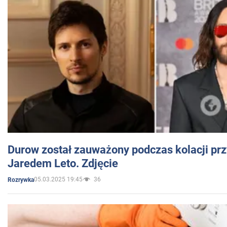
Durow został zauważony podczas kolacji prz
Jaredem Leto. Zdjęcie
05.03.2025 19:45
36
Rozrywka