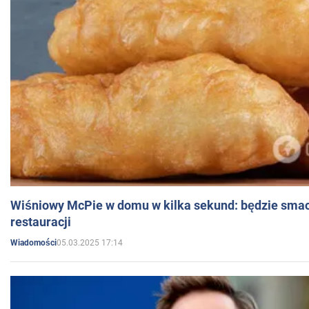
Wiśniowy McPie w domu w kilka sekund: będzie smac
restauracji
05.03.2025 17:14
Wiadomości