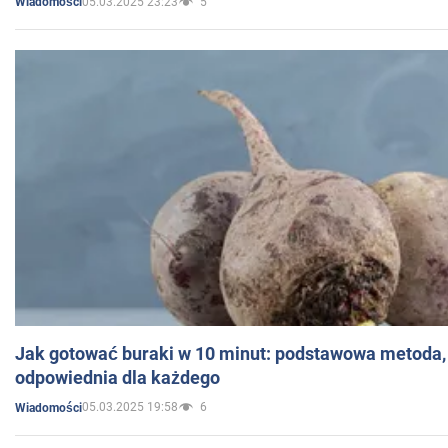
05.03.2025 23:23
5
Wiadomości
Jak gotować buraki w 10 minut: podstawowa metoda, 
odpowiednia dla każdego
05.03.2025 19:58
6
Wiadomości