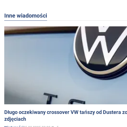
Inne wiadomości
Długo oczekiwany crossover VW tańszy od Dustera zo
zdjęciach