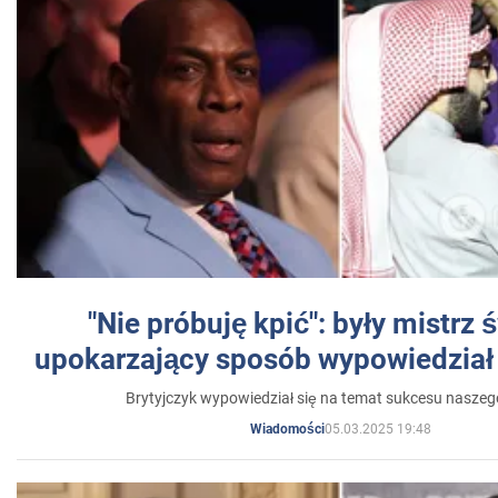
"Nie próbuję kpić": były mistrz 
upokarzający sposób wypowiedział 
Brytyjczyk wypowiedział się na temat sukcesu naszeg
05.03.2025 19:48
Wiadomości