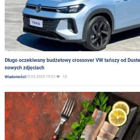
Długo oczekiwany budżetowy crossover VW tańszy od Dust
nowych zdjęciach
05.03.2025 19:31
10
Wiadomości