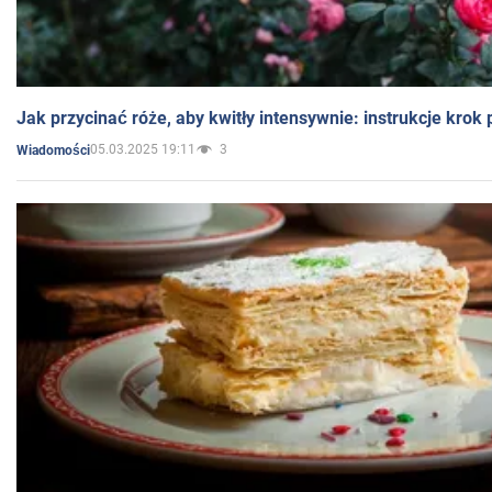
Jak przycinać róże, aby kwitły intensywnie: instrukcje krok
05.03.2025 19:11
3
Wiadomości