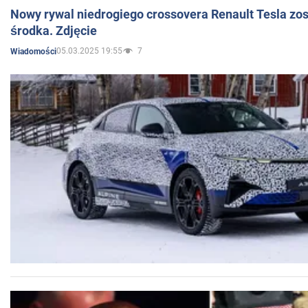
Nowy rywal niedrogiego crossovera Renault Tesla zo
środka. Zdjęcie
05.03.2025 19:55
7
Wiadomości