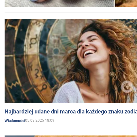
Najbardziej udane dni marca dla każdego znaku zodi
05.03.2025 18:09
Wiadomości