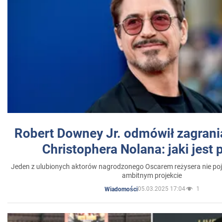
Robert Downey Jr. odmówił zagrani
Christophera Nolana: jaki jest
Jeden z ulubionych aktorów nagrodzonego Oscarem reżysera nie poja
ambitnym projekcie
05.03.2025 17:04
1
Wiadomości