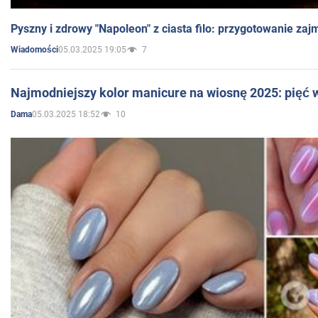
Pyszny i zdrowy "Napoleon" z ciasta filo: przygotowanie zaj
05.03.2025 19:05
7
Wiadomości
Najmodniejszy kolor manicure na wiosnę 2025: pięć
05.03.2025 18:52
10
Dama