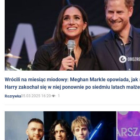
Wrócili na miesiąc miodowy: Meghan Markle opowiada, jak s
Harry zakochał się w niej ponownie po siedmiu latach małż
05.03.2025 16:20
1
Rozrywka