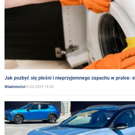
Jak pozbyć się pleśni i nieprzyjemnego zapachu w pralce:
05.03.2025 19:45
Wiadomości