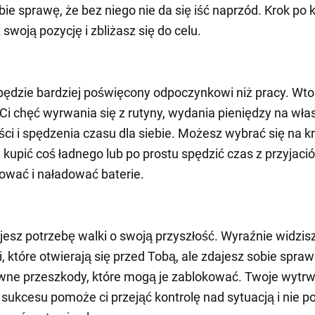
bie sprawę, że bez niego nie da się iść naprzód. Krok po 
swoją pozycję i zbliżasz się do celu.
będzie bardziej poświęcony odpoczynkowi niż pracy. Wto
 Ci chęć wyrwania się z rutyny, wydania pieniędzy na wła
ci i spędzenia czasu dla siebie. Możesz wybrać się na k
 kupić coś ładnego lub po prostu spędzić czas z przyjació
sować i naładować baterie.
jesz potrzebę walki o swoją przyszłość. Wyraźnie widzis
, które otwierają się przed Tobą, ale zdajesz sobie spraw
ewne przeszkody, które mogą je zablokować. Twoje wytrw
 sukcesu pomoże ci przejąć kontrolę nad sytuacją i nie p