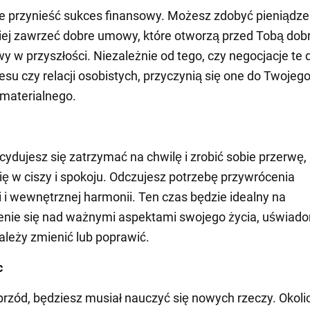
 przynieść sukces finansowy. Możesz zdobyć pieniądze
ej zawrzeć dobre umowy, które otworzą przed Tobą dob
y w przyszłości. Niezależnie od tego, czy negocjacje te 
nesu czy relacji osobistych, przyczynią się one do Twojeg
materialnego.
ecydujesz się zatrzymać na chwilę i zrobić sobie przerwę,
ię w ciszy i spokoju. Odczujesz potrzebę przywrócenia
i wewnętrznej harmonii. Ten czas będzie idealny na
enie się nad ważnymi aspektami swojego życia, uświad
należy zmienić lub poprawić.
c
przód, będziesz musiał nauczyć się nowych rzeczy. Okoli