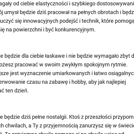
ały od ciebie elastyczności i szybkiego dostosowywani
j umysł będzie dziś pracował na pełnych obrotach i będz
czyć się innowacyjnych podejść i technik, które pomogą
ię na powierzchni i być konkurencyjnym.
cie będzie dla ciebie łaskawe i nie będzie wymagało zbyt
Możesz pracować w swoim zwykłym spokojnym rytmie.
sze jest wyznaczenie umiarkowanych i łatwo osiągalny
erwowanie czasu na zabawę i hobby, aby jak najlepiej
ć ten dzień.
e będzie dziś pełne nostalgii. Ktoś z przeszłości przypomn
h chwilach, a Ty z przyjemnością zanurzysz się w świeci