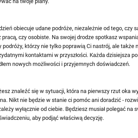
wać na twoje plany.
 dzień obiecuje udane podróże, niezależnie od tego, czy 
 pracą, czy osobiste. Na swojej drodze spotkasz wspani
 podróży, którzy nie tylko poprawią Ci nastrój, ale także
rzydatnymi kontaktami w przyszłości. Każda dzisiejsza p
ódłem nowych możliwości i przyjemnych doświadczeń.
żesz znaleźć się w sytuacji, która na pierwszy rzut oka w
na. Nikt nie będzie w stanie ci pomóc ani doradzić - rozw
ależy wyłącznie od ciebie. Będziesz musiał polegać na s
 doświadczeniu, aby podjąć właściwą decyzję.