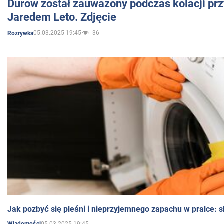
Durow został zauważony podczas kolacji prz
Jaredem Leto. Zdjęcie
05.03.2025 19:45
36
Rozrywka
Jak pozbyć się pleśni i nieprzyjemnego zapachu w pralce:
05.03.2025 19:45