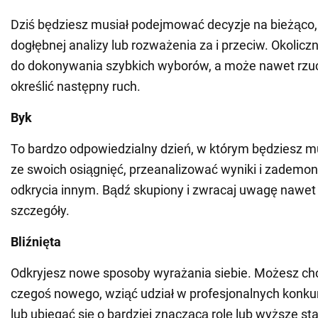
Dziś będziesz musiał podejmować decyzje na bieżąco,
dogłębnej analizy lub rozważenia za i przeciw. Okolicz
do dokonywania szybkich wyborów, a może nawet rzu
określić następny ruch.
Byk
To bardzo odpowiedzialny dzień, w którym będziesz mu
ze swoich osiągnięć, przeanalizować wyniki i zademo
odkrycia innym. Bądź skupiony i zwracaj uwagę nawet 
szczegóły.
Bliźnięta
Odkryjesz nowe sposoby wyrażania siebie. Możesz chc
czegoś nowego, wziąć udział w profesjonalnych konk
lub ubiegać się o bardziej znaczącą rolę lub wyższe st