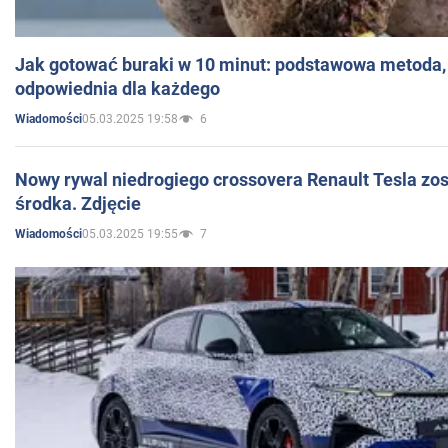
Jak gotować buraki w 10 minut: podstawowa metoda, 
odpowiednia dla każdego
05.03.2025 19:58
6
Wiadomości
Nowy rywal niedrogiego crossovera Renault Tesla zo
środka. Zdjęcie
05.03.2025 19:55
7
Wiadomości