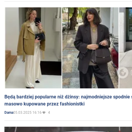
Będą bardziej popularne niż dżinsy: najmodniejsze spodnie 
masowo kupowane przez fashionistki
05.03.2025 16:16
4
Dama