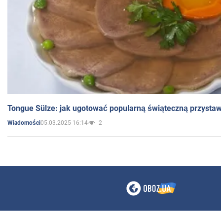
Tongue Sülze: jak ugotować popularną świąteczną przysta
05.03.2025 16:14
2
Wiadomości