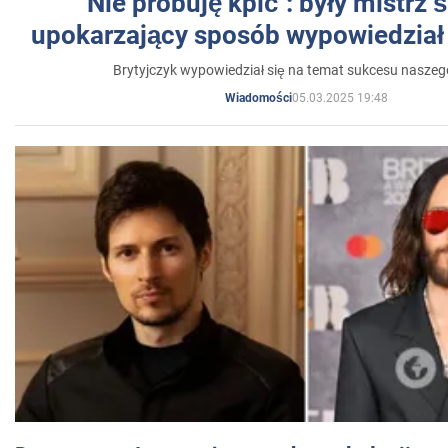
"Nie próbuję kpić": były mistrz 
upokarzający sposób wypowiedział 
Brytyjczyk wypowiedział się na temat sukcesu naszeg
05.03.2025 19:48
Wiadomości