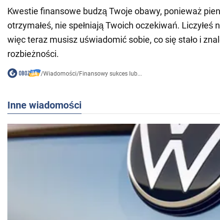
Kwestie finansowe budzą Twoje obawy, ponieważ pieni
otrzymałeś, nie spełniają Twoich oczekiwań. Liczyłeś 
więc teraz musisz uświadomić sobie, co się stało i zna
rozbieżności.
/
Wiadomości
/
Finansowy sukces lub...
Inne wiadomości