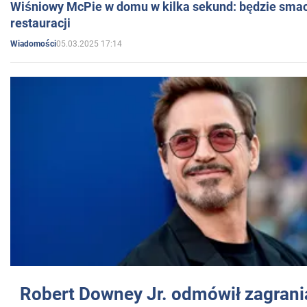
Wiśniowy McPie w domu w kilka sekund: będzie smac
restauracji
05.03.2025 17:14
Wiadomości
Robert Downey Jr. odmówił zagrani