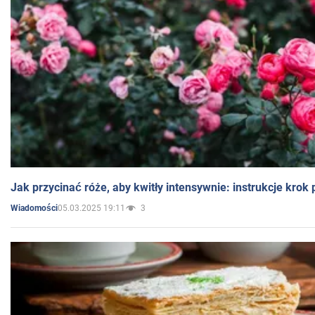
Jak przycinać róże, aby kwitły intensywnie: instrukcje krok
05.03.2025 19:11
3
Wiadomości