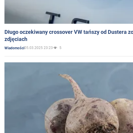
Długo oczekiwany crossover VW tańszy od Dustera zo
zdjęciach
05.03.2025 23:23
5
Wiadomości