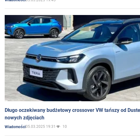
Wiadomości
Długo oczekiwany budżetowy crossover VW tańszy od Dust
nowych zdjęciach
05.03.2025 19:31
10
Wiadomości