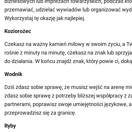
biznesowych lub imprezach towarzyskich, podczas któ
przemawiać, udzielać wywiadów lub organizować wyd
Wykorzystaj tę okazję jak najlepiej.
Koziorożec
Czekasz na ważny kamień milowy w swoim życiu, a Tw
rośnie z minuty na minutę, czekasz na znak lub sprzyja
do działania. W końcu znajdź znak, który powie ci, doką
Wodnik
Dziś zdasz sobie sprawę, że musisz wejść na arenę 
zdasz sobie sprawę z potrzeby bliższej współpracy z 
partnerami, poprawisz swoje umiejętności językowe,
przeprowadzisz się za granicę.
Ryby