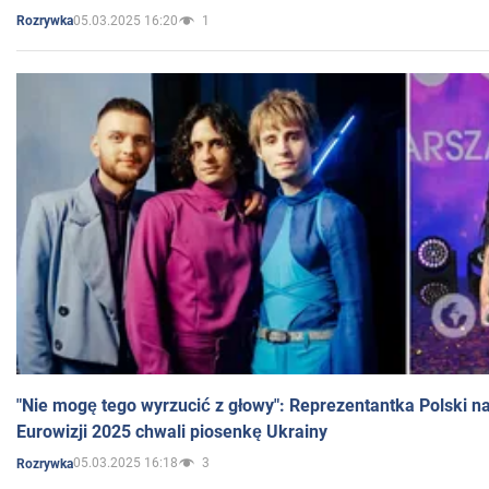
05.03.2025 16:20
1
Rozrywka
"Nie mogę tego wyrzucić z głowy": Reprezentantka Polski n
Eurowizji 2025 chwali piosenkę Ukrainy
05.03.2025 16:18
3
Rozrywka