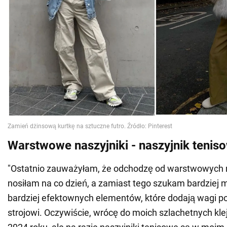
Warstwowe naszyjniki - naszyjnik tenis
"Ostatnio zauważyłam, że odchodzę od warstwowych n
nosiłam na co dzień, a zamiast tego szukam bardziej
bardziej efektownych elementów, które dodają wagi
strojowi. Oczywiście, wrócę do moich szlachetnych kl