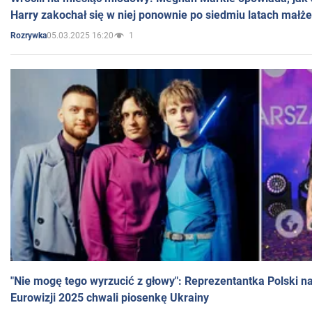
Harry zakochał się w niej ponownie po siedmiu latach małż
05.03.2025 16:20
1
Rozrywka
"Nie mogę tego wyrzucić z głowy": Reprezentantka Polski n
Eurowizji 2025 chwali piosenkę Ukrainy