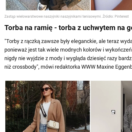
Torba na ramię - torba z uchwytem na g
"Torby z rączką zawsze były eleganckie, ale teraz wydaj
ponieważ jest tak wiele modnych kolorów i wykończeń.
nigdy nie wyjdzie z mody i wygląda dziesięć razy bard
niż crossbody", mówi redaktorka WWW Maxine Eggenb