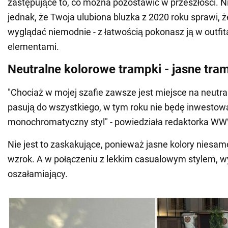
zastępujące to, co można pozostawić w przeszłości. N
jednak, że Twoja ulubiona bluzka z 2020 roku sprawi, 
wyglądać niemodnie - z łatwością pokonasz ją w outfi
elementami.
Neutralne kolorowe trampki - jasne tra
"Chociaż w mojej szafie zawsze jest miejsce na neutra
pasują do wszystkiego, w tym roku nie będę inwestow
monochromatyczny styl" - powiedziała redaktorka WWW
Nie jest to zaskakujące, ponieważ jasne kolory niesam
wzrok. A w połączeniu z lekkim casualowym stylem, w
oszałamiający.