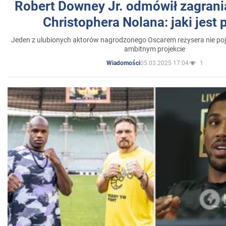
Robert Downey Jr. odmówił zagrani
Christophera Nolana: jaki jest
Jeden z ulubionych aktorów nagrodzonego Oscarem reżysera nie poja
ambitnym projekcie
05.03.2025 17:04
1
Wiadomości