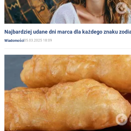
Najbardziej udane dni marca dla każdego znaku zodi
05.03.2025 18:09
Wiadomości