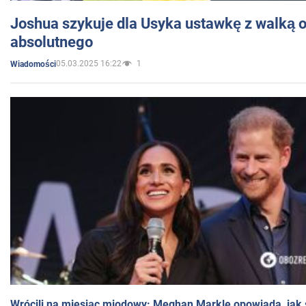
Joshua szykuje dla Usyka ustawkę z walką o 
absolutnego
05.03.2025 16:22
1
Wiadomości
Wrócili na miesiąc miodowy: Meghan Markle opowiada, jak s