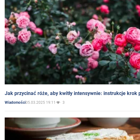
Jak przycinać róże, aby kwitły intensywnie: instrukcje krok
05.03.2025 19:11
3
Wiadomości