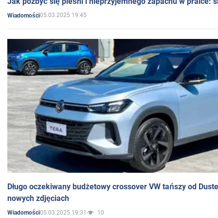
Jak pozbyć się pleśni i nieprzyjemnego zapachu w pralce:
05.03.2025 19:45
Wiadomości
Długo oczekiwany budżetowy crossover VW tańszy od Dust
nowych zdjęciach
05.03.2025 19:31
10
Wiadomości