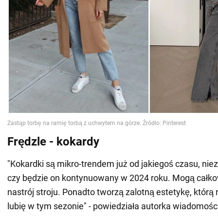
Frędzle - kokardy
"Kokardki są mikro-trendem już od jakiegoś czasu, niez
czy będzie on kontynuowany w 2024 roku. Mogą całko
nastrój stroju. Ponadto tworzą zalotną estetykę, którą
lubię w tym sezonie" - powiedziała autorka wiadomośc