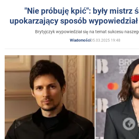
"Nie próbuję kpić": były mistrz 
upokarzający sposób wypowiedział 
Brytyjczyk wypowiedział się na temat sukcesu naszeg
05.03.2025 19:48
Wiadomości