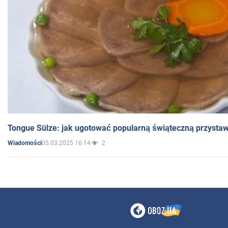
Tongue Sülze: jak ugotować popularną świąteczną przysta
05.03.2025 16:14
2
Wiadomości