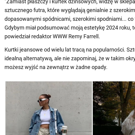
"Zamiast płaszczy i kurtek dżinsowych, widzę w sklepa
sztucznego futra, które wyglądają genialnie z szerokim
dopasowanymi spódnicami, szerokimi spodniami... co 
Gdybym miał podsumować moją estetykę 2024 roku, to 
powiedział redaktor WWW Remy Farrell.
Kurtki jeansowe od wielu lat tracą na popularności. Szt
idealną alternatywą, ale nie zapominaj, że w takim okr
możesz wyjść na zewnątrz w żadne opady.