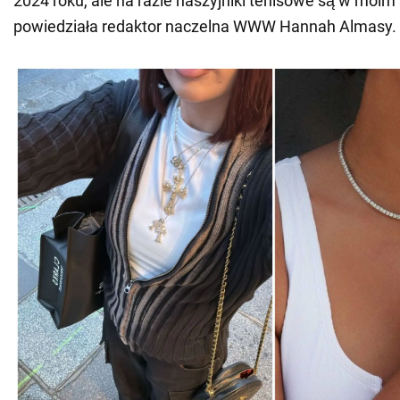
2024 roku, ale na razie naszyjniki tenisowe są w moim 
powiedziała redaktor naczelna WWW Hannah Almasy.