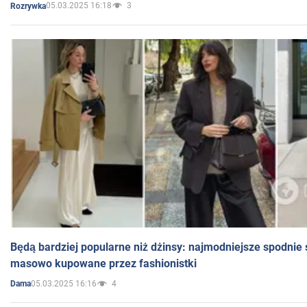
05.03.2025 16:18
3
Rozrywka
Będą bardziej popularne niż dżinsy: najmodniejsze spodnie 
masowo kupowane przez fashionistki
05.03.2025 16:16
4
Dama