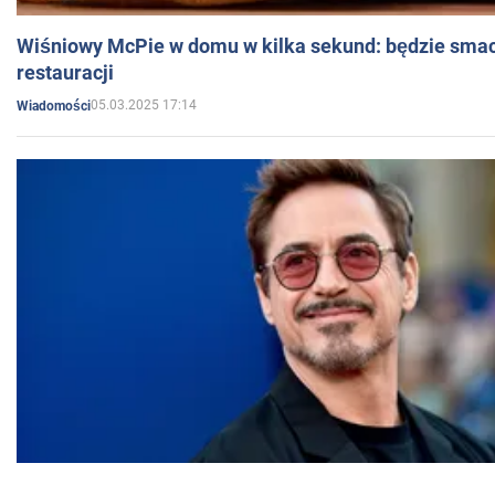
Wiśniowy McPie w domu w kilka sekund: będzie smac
restauracji
05.03.2025 17:14
Wiadomości