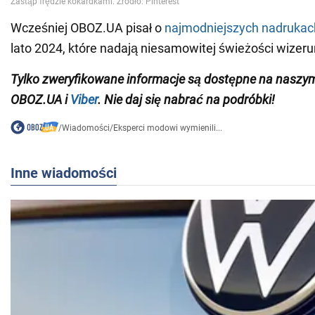
Wcześniej OBOZ.UA pisał o
najmodniejszych nadrukac
lato 2024, które nadają niesamowitej świeżości wizer
Tylko zweryfikowane informacje są dostępne na nasz
OBOZ.UA i
Viber
. Nie daj się nabrać na podróbki!
/
Wiadomości
/
Eksperci modowi wymienili...
Inne wiadomości